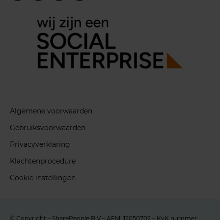
Algemene voorwaarden
Gebruiksvoorwaarden
Privacyverklaring
Klachtenprocedure
Cookie instellingen
© Copyright – SharePeople B.V – AFM: 12050702 – KvK nummer: