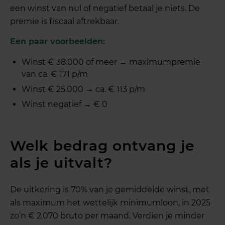
een winst van nul of negatief betaal je niets. De
premie is fiscaal aftrekbaar.
Een paar voorbeelden:
Winst € 38.000 of meer → maximumpremie
van ca. € 171 p/m
Winst € 25.000 → ca. € 113 p/m
Winst negatief → € 0
Welk bedrag ontvang je
als je uitvalt?
De uitkering is 70% van je gemiddelde winst, met
als maximum het wettelijk minimumloon, in 2025
zo’n € 2.070 bruto per maand. Verdien je minder