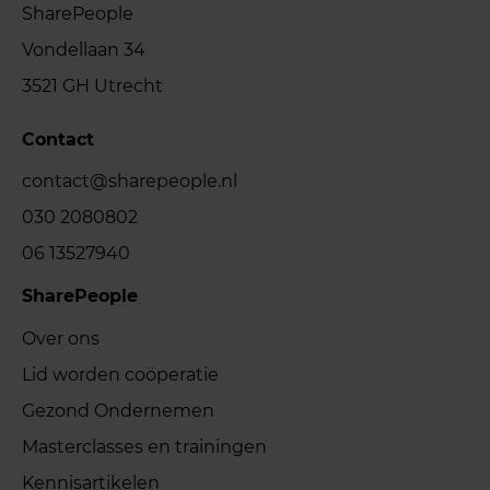
SharePeople
Vondellaan 34
3521 GH Utrecht
Contact
contact@sharepeople.nl
030 2080802
06 13527940
SharePeople
Over ons
Lid worden coöperatie
Gezond Ondernemen
Masterclasses en trainingen
Kennisartikelen