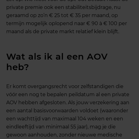
private premie ook een stabiliteitsbijdrage, nu
geraamd op zo’n € 25 tot € 35 per maand, op
termijn mogelijk oplopend naar € 90 à € 100 per
maand als de private markt relatief klein blijft.
Wat als ik al een AOV
heb?
Er komt overgangsrecht voor zelfstandigen die
vóór een nog te bepalen peildatum al een private
AOV hebben afgesloten. Als jouw verzekering aan
een aantal basisvoorwaarden voldoet (waaronder
een wachttijd van maximaal 104 weken en een
eindleeftijd van minimaal 55 jaar), mag je die
gewoon aanhouden, zonder nieuwe medische