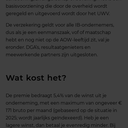
basisvoorziening die door de overheid wordt
geregeld en uitgevoerd wordt door het UWV.
De verzekering geldt voor alle IB-ondernemers,
dus als je een eenmanszaak, vof of maatschap
hebt en nog niet op de AOW-leeftijd zit, val je
eronder. DGA’s, resultaatgenieters en
meewerkende partners zijn uitgesloten.
Wat kost het?
De premie bedraagt 5,4% van de winst uit je
onderneming, met een maximum van ongeveer €
171 bruto per maand (gebaseerd op de situatie in
2025; wordt jaarlijks geïndexeerd). Heb je een
lagere winst, dan betaal je evenredig minder. Bij