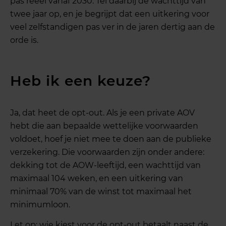
pas reëel vanaf 2030. Tel daarbij de wachttijd van
twee jaar op, en je begrijpt dat een uitkering voor
veel zelfstandigen pas ver in de jaren dertig aan de
orde is.
Heb ik een keuze?
Ja, dat heet de opt-out. Als je een private AOV
hebt die aan bepaalde wettelijke voorwaarden
voldoet, hoef je niet mee te doen aan de publieke
verzekering. Die voorwaarden zijn onder andere:
dekking tot de AOW-leeftijd, een wachttijd van
maximaal 104 weken, en een uitkering van
minimaal 70% van de winst tot maximaal het
minimumloon.
Let op: wie kiest voor de opt-out betaalt naast de