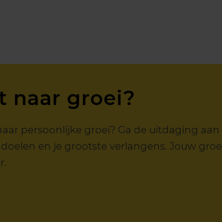
t naar groei?
et naar persoonlijke groei? Ga de uitdaging a
 doelen en je grootste verlangens. Jouw gro
r.