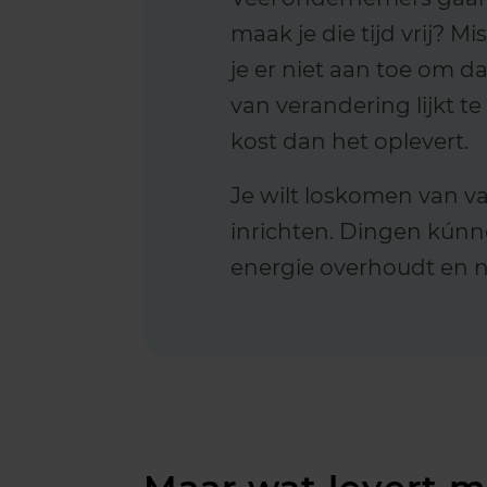
maak je die tijd vrij? M
je er niet aan toe om d
van verandering lijkt t
kost dan het oplevert.
Je wilt loskomen van v
inrichten. Dingen kúnne
energie overhoudt en ni