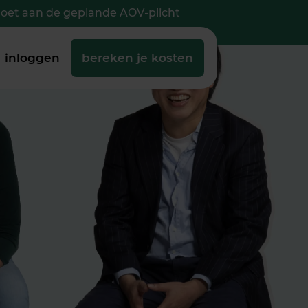
doet aan de geplande AOV-plicht
inloggen
bereken je kosten