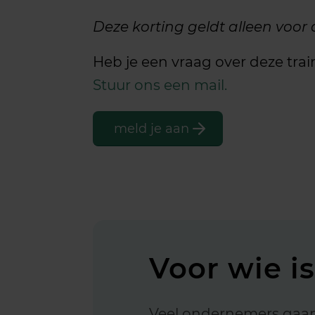
Deze korting geldt alleen voo
Heb je een vraag over deze tra
Stuur ons een mail.
meld je aan
Voor wie i
Veel ondernemers gaan m