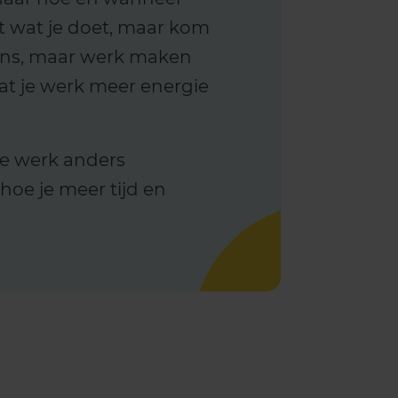
ilt wat je doet, maar kom
ngens, maar werk maken
dat je werk meer energie
je werk anders
hoe je meer tijd en