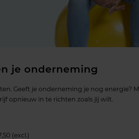
en je onderneming
eften. Geeft je onderneming je nog energie? Me
f opnieuw in te richten zoals jij wilt.
,50 (excl.)