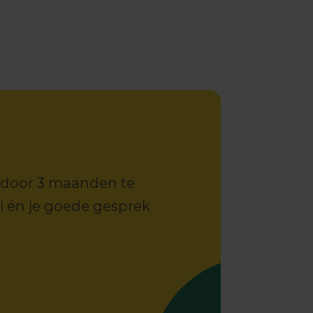
an door 3 maanden te
ei én je goede gesprek