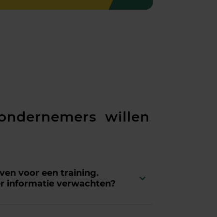
ondernemers willen
ven voor een training.
r informatie verwachten?