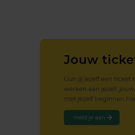
Jouw ticke
Gun jij jezelf een tick
werken aan jezelf, jouw
met jezelf beginnen hie
meld je aan