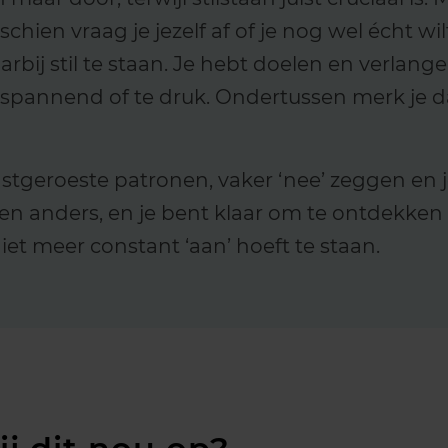
isschien vraag je jezelf af of je nog wel écht w
aarbij stil te staan. Je hebt doelen en verla
e spannend of te druk. Ondertussen merk je 
astgeroeste patronen, vaker ‘nee’ zeggen en 
n anders, en je bent klaar om te ontdekken 
et meer constant ‘aan’ hoeft te staan.