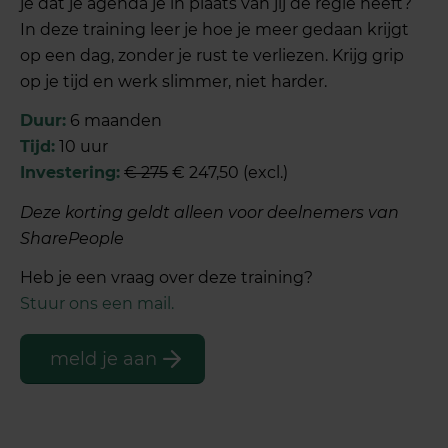
je dat je agenda je in plaats van jij de regie heeft?
In deze training leer je hoe je meer gedaan krijgt
op een dag, zonder je rust te verliezen. Krijg grip
op je tijd en werk slimmer, niet harder.
Duur:
6 maanden
Tijd:
10 uur
Investering:
€ 275
€ 247,50 (excl.)
Deze korting geldt alleen voor deelnemers van
SharePeople
Heb je een vraag over deze training?
Stuur ons een mail.
meld je aan