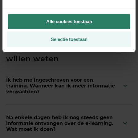
Alle cookies toestaan
Selectie toestaan
Wat andere ondernemers
willen weten
Ik heb me ingeschreven voor een
training. Wanneer kan ik meer informatie
verwachten?
Na enkele dagen heb ik nog steeds geen
informatie ontvangen over de e-learning.
Wat moet ik doen?