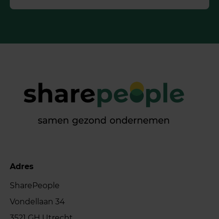
Adres
SharePeople
Vondellaan 34
3521 GH Utrecht