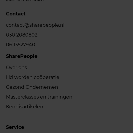
Contact
contact@sharepeople.nl
030 2080802
06 13527940
SharePeople
Over ons
Lid worden coöperatie
Gezond Ondernemen
Masterclasses en trainingen
Kennisartikelen
Service