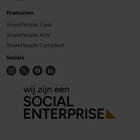
Producten
SharePeople 2 jaar
SharePeople AOV
SharePeople Compleet
Socials