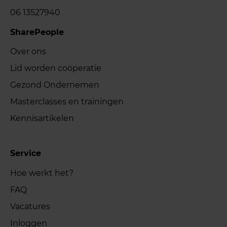
06 13527940
SharePeople
Over ons
Lid worden coöperatie
Gezond Ondernemen
Masterclasses en trainingen
Kennisartikelen
Service
Hoe werkt het?
FAQ
Vacatures
Inloggen