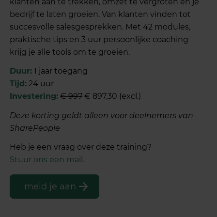
klanten aan te trekken, omzet te vergroten en je
bedrijf te laten groeien. Van klanten vinden tot
succesvolle salesgesprekken. Met 42 modules,
praktische tips en 3 uur persoonlijke coaching
krijg je alle tools om te groeien.
Duur:
1 jaar toegang
Tijd:
24 uur
Investering:
€ 997
€ 897,30 (excl.)
Deze korting geldt alleen voor deelnemers van
SharePeople
Heb je een vraag over deze training?
Stuur ons een mail.
meld je aan