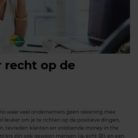
r recht op de
enario waar veel ondernemers geen rekening mee
l leuker om je te richten op de positieve dingen,
en, tevreden klanten en voldoende
money in the
p’ers zijn ook gewoon mensen (ja, echt 😉), en een