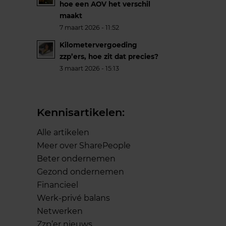
hoe een AOV het verschil
maakt
7 maart 2026 - 11:52
Kilometervergoeding
zzp’ers, hoe zit dat precies?
3 maart 2026 - 15:13
Kennisartikelen:
Alle artikelen
Meer over SharePeople
Beter ondernemen
Gezond ondernemen
Financieel
Werk-privé balans
Netwerken
Zzp’er nieuws