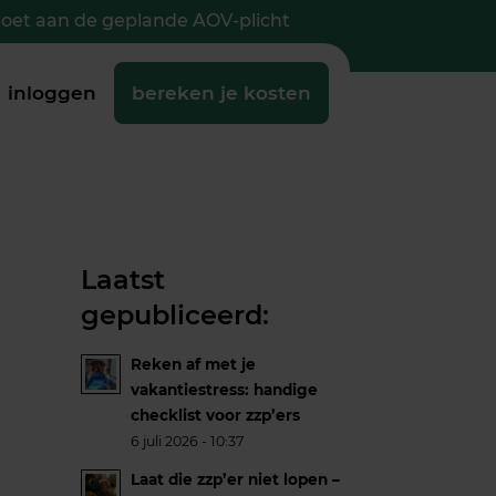
doet aan de geplande AOV-plicht
inloggen
bereken je kosten
Laatst
gepubliceerd:
Reken af met je
vakantiestress: handige
checklist voor zzp’ers
6 juli 2026 - 10:37
Laat die zzp’er niet lopen –