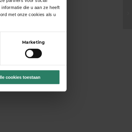
ze partners voor social
nformatie die u aan ze heeft
oord met onze cookies als u
Marketing
lle cookies toestaan