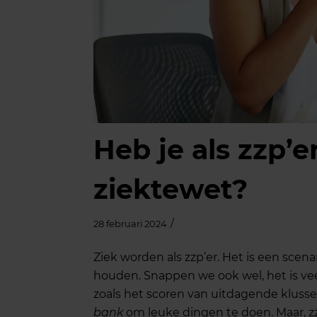
Heb je als zzp’e
ziektewet?
/
28 februari 2024
Ziek worden als zzp’er. Het is een sc
houden. Snappen we ook wel, het is vee
zoals het scoren van uitdagende kluss
bank
om leuke dingen te doen. Maar, zz