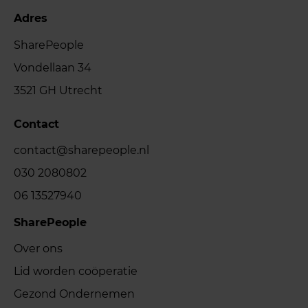
Adres
SharePeople
Vondellaan 34
3521 GH Utrecht
Contact
contact@sharepeople.nl
030 2080802
06 13527940
SharePeople
Over ons
Lid worden coöperatie
Gezond Ondernemen