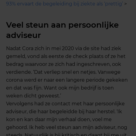
93% ervaart de begeleiding bij ziekte als ‘prettig’
>
Veel steun aan persoonlijke
adviseur
Nadat Cora zich in mei 2020 via de site had ziek
gemeld, vond als eerste de check plaats of ze het
bedrag waarvoor ze zich had ingeschreven, ook
verdiende. ‘Dat verliep snel en netjes. Vanwege
corona werd er naar een langere periode gekeken
en dat was fijn. Want ook mijn bedrijf is toen
weken dicht geweest.’
Vervolgens had ze contact met haar persoonlijke
adviseur, die haar begeleidde bij haar herstel. ‘Ik
kon en kan daar mijn verhaal doen, voel me
gehoord. Ik heb veel steun aan mijn adviseur, nog
steeds. Natuurlijk is hij kritisch en daagt hij me uit