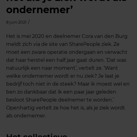
ondernemer’
/
8 juni 2021
Het is mei 2020 en deelnemer Cora van den Burg
meldt zich via de site van SharePeople ziek. Ze
moet een zware operatie ondergaan en verwacht
dat haar herstel een half jaar gaat duren. ‘Dat was
natuurlijk een naar moment’, vertelt ze. ‘Want
welke ondernemer wordt er nu ziek? Je laat je
bedrijf toch niet in de steek? Maar ik moest wel en
ben zo dankbaar dat ik een paar jaar geleden
besloot SharePeople deelnemer te worden.’
Openhartig vertelt ze hoe het is, als je ziek wordt
als ondernemer.