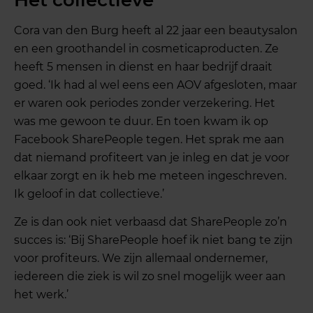
Het collectieve
Cora van den Burg heeft al 22 jaar een beautysalon
en een groothandel in cosmeticaproducten. Ze
heeft 5 mensen in dienst en haar bedrijf draait
goed. ‘Ik had al wel eens een AOV afgesloten, maar
er waren ook periodes zonder verzekering. Het
was me gewoon te duur. En toen kwam ik op
Facebook SharePeople tegen. Het sprak me aan
dat niemand profiteert van je inleg en dat je voor
elkaar zorgt en ik heb me meteen ingeschreven.
Ik geloof in dat collectieve.’
Ze is dan ook niet verbaasd dat SharePeople zo’n
succes is: ‘Bij SharePeople hoef ik niet bang te zijn
voor profiteurs. We zijn allemaal ondernemer,
iedereen die ziek is wil zo snel mogelijk weer aan
het werk.’