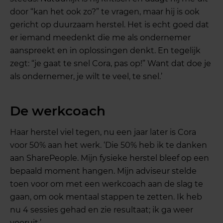
door “kan het ook zo?” te vragen, maar hij is ook
gericht op duurzaam herstel. Het is echt goed dat
er iemand meedenkt die me als ondernemer
aanspreekt en in oplossingen denkt. En tegelijk
zegt: “je gaat te snel Cora, pas op!” Want dat doe je
als ondernemer, je wilt te veel, te snel.’
De werkcoach
Haar herstel viel tegen, nu een jaar later is Cora
voor 50% aan het werk. ‘Die 50% heb ik te danken
aan SharePeople. Mijn fysieke herstel bleef op een
bepaald moment hangen. Mijn adviseur stelde
toen voor om met een werkcoach aan de slag te
gaan, om ook mentaal stappen te zetten. Ik heb
nu 4 sessies gehad en zie resultaat; ik ga weer
vooruit.’