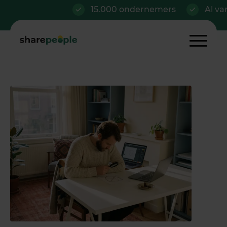
15.000 ondernemers
Al vanaf €42