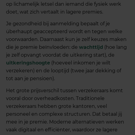
op lichamelijk letsel dan iemand die fysiek werk
doet, wat zich vertaalt in lagere premies.
Je gezondheid bij aanmelding bepaalt of je
überhaupt geaccepteerd wordt en tegen welke
voorwaarden. Daarnaast kun je zelf keuzes maken
die je premie beïnvloeden: de
wachttijd
(hoe lang
je zelf opvangt voordat de uitkering start), de
uitkeringshoogte
(hoeveel inkomen je wilt
verzekeren) en de looptijd (twee jaar dekking of
tot aan je pensioen).
Het grote prijsverschil tussen verzekeraars komt
vooral door overheadkosten. Traditionele
verzekeraars hebben grote kantoren, veel
personeel en complexe structuren. Dat betaal jij
mee in je premie. Moderne alternatieven werken
vaak digitaal en efficiënter, waardoor ze lagere