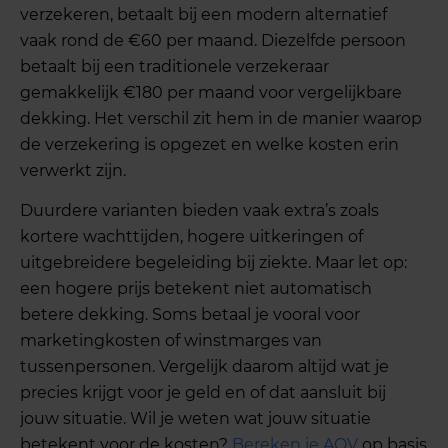
verzekeren, betaalt bij een modern alternatief
vaak rond de €60 per maand. Diezelfde persoon
betaalt bij een traditionele verzekeraar
gemakkelijk €180 per maand voor vergelijkbare
dekking. Het verschil zit hem in de manier waarop
de verzekering is opgezet en welke kosten erin
verwerkt zijn.
Duurdere varianten bieden vaak extra’s zoals
kortere wachttijden, hogere uitkeringen of
uitgebreidere begeleiding bij ziekte. Maar let op:
een hogere prijs betekent niet automatisch
betere dekking. Soms betaal je vooral voor
marketingkosten of winstmarges van
tussenpersonen. Vergelijk daarom altijd wat je
precies krijgt voor je geld en of dat aansluit bij
jouw situatie. Wil je weten wat jouw situatie
betekent voor de kosten?
Bereken je AOV
op basis