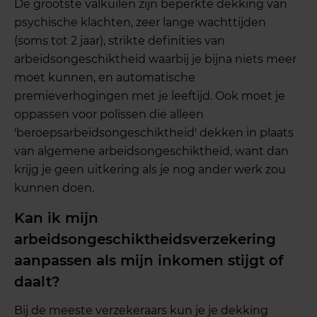
De grootste valkuilen zijn beperkte dekking van
psychische klachten, zeer lange wachttijden
(soms tot 2 jaar), strikte definities van
arbeidsongeschiktheid waarbij je bijna niets meer
moet kunnen, en automatische
premieverhogingen met je leeftijd. Ook moet je
oppassen voor polissen die alleen
'beroepsarbeidsongeschiktheid' dekken in plaats
van algemene arbeidsongeschiktheid, want dan
krijg je geen uitkering als je nog ander werk zou
kunnen doen.
Kan ik mijn
arbeidsongeschiktheidsverzekering
aanpassen als mijn inkomen stijgt of
daalt?
Bij de meeste verzekeraars kun je je dekking