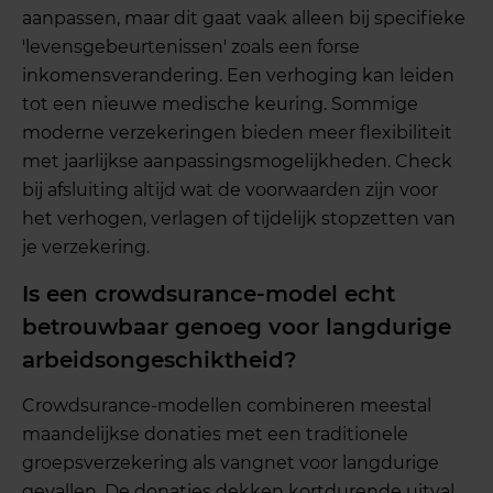
aanpassen, maar dit gaat vaak alleen bij specifieke
'levensgebeurtenissen' zoals een forse
inkomensverandering. Een verhoging kan leiden
tot een nieuwe medische keuring. Sommige
moderne verzekeringen bieden meer flexibiliteit
met jaarlijkse aanpassingsmogelijkheden. Check
bij afsluiting altijd wat de voorwaarden zijn voor
het verhogen, verlagen of tijdelijk stopzetten van
je verzekering.
Is een crowdsurance-model echt
betrouwbaar genoeg voor langdurige
arbeidsongeschiktheid?
Crowdsurance-modellen combineren meestal
maandelijkse donaties met een traditionele
groepsverzekering als vangnet voor langdurige
gevallen. De donaties dekken kortdurende uitval,