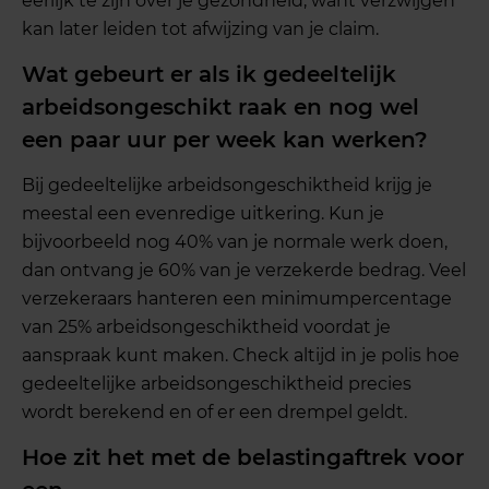
eerlijk te zijn over je gezondheid, want verzwijgen
kan later leiden tot afwijzing van je claim.
Wat gebeurt er als ik gedeeltelijk
arbeidsongeschikt raak en nog wel
een paar uur per week kan werken?
Bij gedeeltelijke arbeidsongeschiktheid krijg je
meestal een evenredige uitkering. Kun je
bijvoorbeeld nog 40% van je normale werk doen,
dan ontvang je 60% van je verzekerde bedrag. Veel
verzekeraars hanteren een minimumpercentage
van 25% arbeidsongeschiktheid voordat je
aanspraak kunt maken. Check altijd in je polis hoe
gedeeltelijke arbeidsongeschiktheid precies
wordt berekend en of er een drempel geldt.
Hoe zit het met de belastingaftrek voor