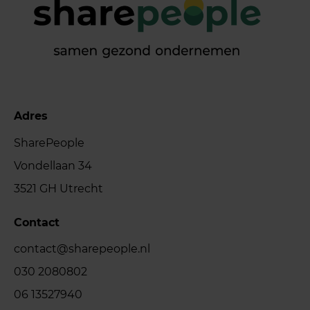
Adres
SharePeople
Vondellaan 34
3521 GH Utrecht
Contact
contact@sharepeople.nl
030 2080802
06 13527940