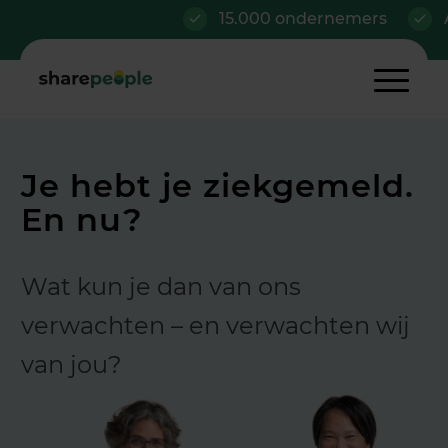
15.000 ondernemers
Al van
Je hebt je ziekgemeld.
En nu?
Wat kun je dan van ons
verwachten – en verwachten wij
van jou?