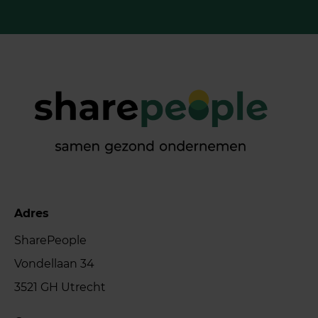
Adres
SharePeople
Vondellaan 34
3521 GH Utrecht