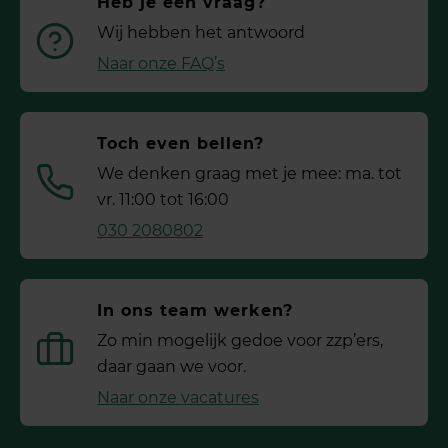
Heb je een vraag?
Wij hebben het antwoord
Naar onze FAQ’s
Toch even bellen?
We denken graag met je mee: ma. tot
vr. 11:00 tot 16:00
030 2080802
In ons team werken?
Zo min mogelijk gedoe voor ­zzp’ers,
daar gaan we voor.
Naar onze vacatures