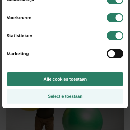
ontvang?
Voorkeuren
Wat als ik mijn huidige werkzaamheden
niet meer kan doen?
Statistieken
bekijk alle FAQ
Marketing
Alle cookies toestaan
Selectie toestaan