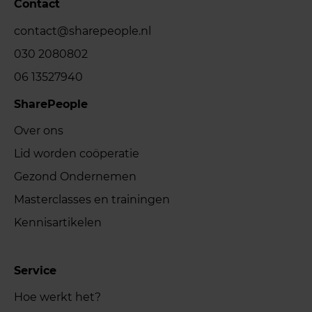
Contact
contact@sharepeople.nl
030 2080802
06 13527940
SharePeople
Over ons
Lid worden coöperatie
Gezond Ondernemen
Masterclasses en trainingen
Kennisartikelen
Service
Hoe werkt het?