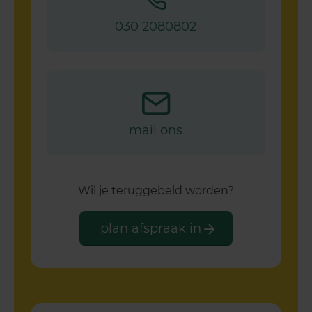
030 2080802
mail ons
Wil je teruggebeld worden?
plan afspraak in