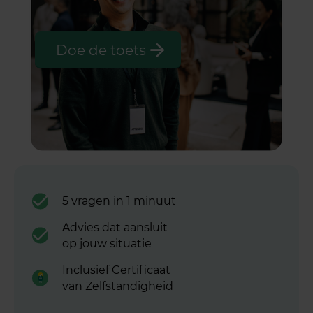
Doe de toets
5 vragen in 1 minuut
Advies dat aansluit
op jouw situatie
Inclusief Certificaat
van Zelfstandigheid