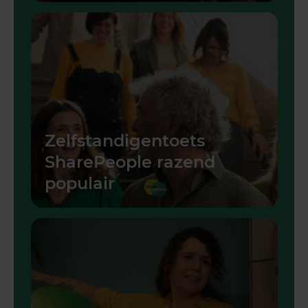
Zelfstandigentoets
SharePeople razend
populair