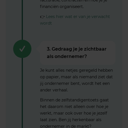
facturatie, contracten en hoe je je
financiën organiseert.
👉
Lees hier wat er van je verwacht
wordt
3. Gedraag je je zichtbaar
als ondernemer?
Je kunt alles netjes geregeld hebben
op papier, maar als niemand ziet dat
jij ondernemer bent, wordt het een
ander verhaal.
Binnen de zelfstandigentoets gaat
het daarom niet alleen over hoe je
werkt, maar ook over hoe je jezelf
laat zien. Ben jij herkenbaar als
ondernemer in de markt?