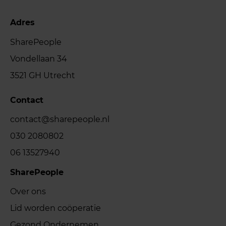
Adres
SharePeople
Vondellaan 34
3521 GH Utrecht
Contact
contact@sharepeople.nl
030 2080802
06 13527940
SharePeople
Over ons
Lid worden coöperatie
Gezond Ondernemen