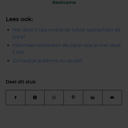
deelname
Lees ook:
Met deze 3 tips vind je de tofste opdrachten als
zzp’er
Informeel netwerken als zzp’er doe je met deze
5 tips
Zo houd je je kennis nu op peil
Deel dit stuk