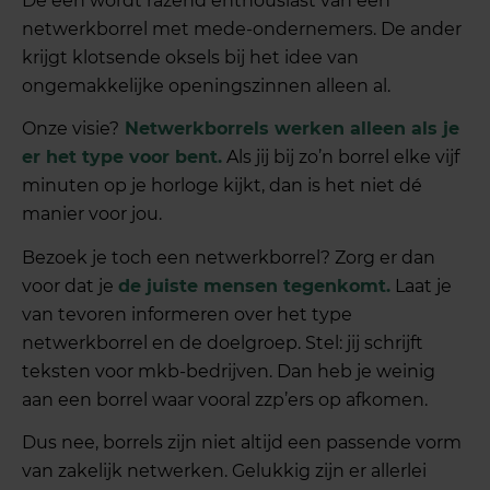
De één wordt razend enthousiast van een
netwerkborrel met mede-ondernemers. De ander
krijgt klotsende oksels bij het idee van
ongemakkelijke openingszinnen alleen al.
Onze visie?
Netwerkborrels werken alleen als je
er het type voor bent.
Als jij bij zo’n borrel elke vijf
minuten op je horloge kijkt, dan is het niet dé
manier voor jou.
Bezoek je toch een netwerkborrel? Zorg er dan
voor dat je
de juiste mensen tegenkomt.
Laat je
van tevoren informeren over het type
netwerkborrel en de doelgroep. Stel: jij schrijft
teksten voor mkb-bedrijven. Dan heb je weinig
aan een borrel waar vooral zzp’ers op afkomen.
Dus nee, borrels zijn niet altijd een passende vorm
van zakelijk netwerken. Gelukkig zijn er allerlei