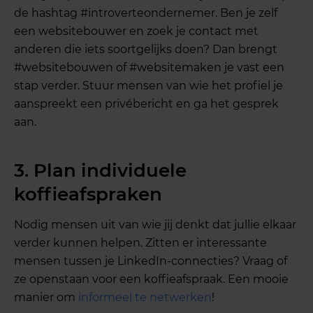
de hashtag #introverteondernemer. Ben je zelf
een websitebouwer en zoek je contact met
anderen die iets soortgelijks doen? Dan brengt
#websitebouwen of #websitemaken je vast een
stap verder. Stuur mensen van wie het profiel je
aanspreekt een privébericht en ga het gesprek
aan.
3. Plan individuele
koffieafspraken
Nodig mensen uit van wie jij denkt dat jullie elkaar
verder kunnen helpen. Zitten er interessante
mensen tussen je LinkedIn-connecties? Vraag of
ze openstaan voor een koffieafspraak. Een mooie
manier om
informeel te netwerken
!