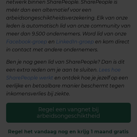
netwerk binnen SharePeople. SharePeople is
méér dan een alternatief voor een
arbeidsongeschiktheidsverzekering. Elk van onze
leden is automatisch lid van onze community van
meer dan 9.500 ondernemers. Word lid van onze
Facebook-groep
en
LinkedIn-groep
en kom direct
in contact met andere ondernemers.
Ben je nog geen lid van SharePeople? Dan is dit
een extra reden om je aan te sluiten.
Lees hoe
SharePeople werkt
en ontdek hoe je jezelf op een
eerlijke en betaalbare manier beschermt tegen
inkomensverlies bij ziekte.
Regel een vangnet bij
arbeidsongeschiktheid
Regel het vandaag nog en krijg 1 maand gratis