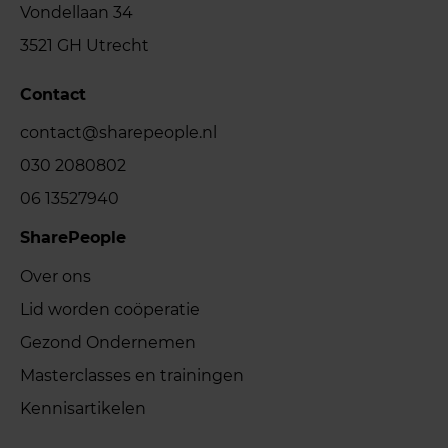
Vondellaan 34
3521 GH Utrecht
Contact
contact@sharepeople.nl
030 2080802
06 13527940
SharePeople
Over ons
Lid worden coöperatie
Gezond Ondernemen
Masterclasses en trainingen
Kennisartikelen