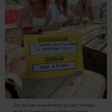
Zet zelf een evenement op voor mensen
zoals jij. Daarbij kun je “zoals jij” breed