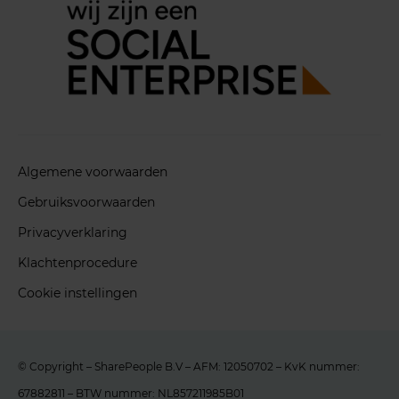
Algemene voorwaarden
Gebruiksvoorwaarden
Privacyverklaring
Klachtenprocedure
Cookie instellingen
© Copyright – SharePeople B.V – AFM: 12050702 – KvK nummer:
67882811 – BTW nummer: NL857211985B01