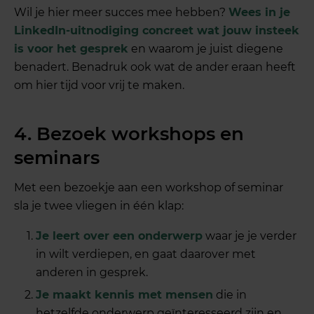
Wil je hier meer succes mee hebben?
Wees in je
LinkedIn-uitnodiging concreet wat jouw insteek
is voor het gesprek
en waarom je juist diegene
benadert. Benadruk ook wat de ander eraan heeft
om hier tijd voor vrij te maken.
4. Bezoek workshops en
seminars
Met een bezoekje aan een workshop of seminar
sla je twee vliegen in één klap:
Je leert over een onderwerp
waar je je verder
in wilt verdiepen, en gaat daarover met
anderen in gesprek.
Je maakt kennis met mensen
die in
hetzelfde onderwerp geïnteresseerd zijn en