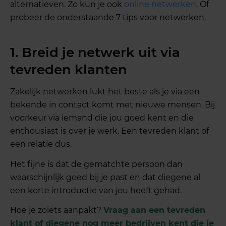
alternatieven. Zo kun je ook
online netwerken
. Of
probeer de onderstaande 7 tips voor netwerken.
1. Breid je netwerk uit via
tevreden klanten
Zakelijk netwerken lukt het beste als je via een
bekende in contact komt met nieuwe mensen. Bij
voorkeur via iemand die jou goed kent en die
enthousiast is over je werk. Een tevreden klant of
een relatie dus.
Het fijne is dat de gematchte persoon dan
waarschijnlijk goed bij je past en dat diegene al
een korte introductie van jou heeft gehad.
Hoe je zoiets aanpakt?
Vraag aan een tevreden
klant of diegene nog meer bedrijven kent die je