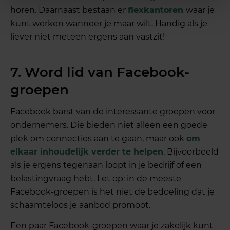
horen. Daarnaast bestaan er
flexkantoren
waar je
kunt werken wanneer je maar wilt. Handig als je
liever niet meteen ergens aan vastzit!
7. Word lid van Facebook-
groepen
Facebook barst van de interessante groepen voor
ondernemers. Die bieden niet alleen een goede
plek om connecties aan te gaan, maar ook
om
elkaar inhoudelijk verder te helpen
. Bijvoorbeeld
als je ergens tegenaan loopt in je bedrijf of een
belastingvraag hebt. Let op: in de meeste
Facebook-groepen is het niet de bedoeling dat je
schaamteloos je aanbod promoot.
Een paar Facebook-groepen waar je zakelijk kunt