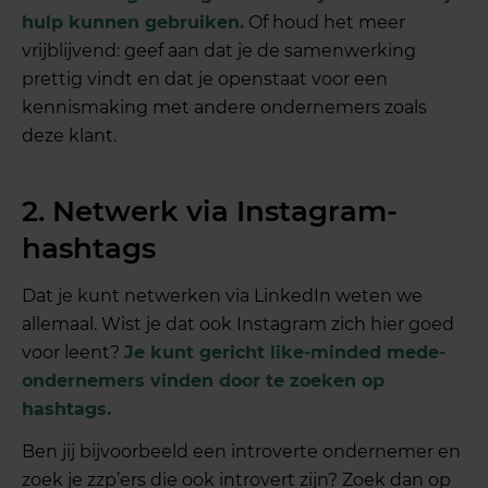
hulp kunnen gebruiken.
Of houd het meer
vrijblijvend: geef aan dat je de samenwerking
prettig vindt en dat je openstaat voor een
kennismaking met andere ondernemers zoals
deze klant.
2. Netwerk via Instagram-
hashtags
Dat je kunt netwerken via LinkedIn weten we
allemaal. Wist je dat ook Instagram zich hier goed
voor leent?
Je kunt gericht like-minded mede-
ondernemers vinden door te zoeken op
hashtags.
Ben jij bijvoorbeeld een introverte ondernemer en
zoek je zzp’ers die ook introvert zijn? Zoek dan op