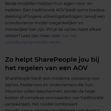
Beide modellen hebben hun eigen voor- en
nadelen. Een traditionele AOV biedt soms bredere
dekking of hogere uitkeringsbedragen, terwijl een
crowdsurance-model toegankelijker en
menselijker kan zijn. Wil je de opties naast elkaar
zetten? Lees dan meer over
hoe het
crowdsurance-model werkt
.
Zo helpt SharePeople jou bij
het regelen van een AOV
SharePeople biedt een moderne oplossing voor
zzp’ers, freelancers en ondernemers die hun
inkomen willen beschermen, zonder de hoge
kosten of complexe voorwaarden van traditionele
verzekeraars. Het model combineert
crowdsurance met een traditionele verzekering,