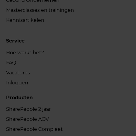
Gezond Ondernemen
Masterclasses en trainingen
Kennisartikelen
Service
Hoe werkt het?
FAQ
Vacatures
Inloggen
Producten
SharePeople 2 jaar
SharePeople AOV
SharePeople Compleet