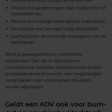
Eerdere burn-out of psychische klachten
Chronische aandoeningen zoals rugklachten of
hartproblemen
Recent een ernstige ziekte gehad, zoals kanker
Een beroep met een zeer hoog risicoprofiel
Leeftijd boven de maximale instapgrens van de
verzekeraar
Word je geweigerd bij een traditionele
verzekeraar? Dan zijn er alternatieven.
Crowdsurance-modellen hanteren soms andere
acceptatiecriteria en kunnen een toegankelijker
instap bieden voor ondernemers die elders
worden afgewezen.
Geldt een AOV ook voor burn-