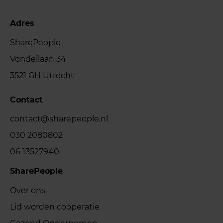
Adres
SharePeople
Vondellaan 34
3521 GH Utrecht
Contact
contact@sharepeople.nl
030 2080802
06 13527940
SharePeople
Over ons
Lid worden coöperatie