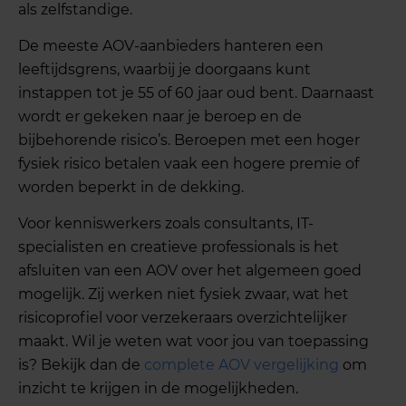
als zelfstandige.
De meeste AOV-aanbieders hanteren een
leeftijdsgrens, waarbij je doorgaans kunt
instappen tot je 55 of 60 jaar oud bent. Daarnaast
wordt er gekeken naar je beroep en de
bijbehorende risico’s. Beroepen met een hoger
fysiek risico betalen vaak een hogere premie of
worden beperkt in de dekking.
Voor kenniswerkers zoals consultants, IT-
specialisten en creatieve professionals is het
afsluiten van een AOV over het algemeen goed
mogelijk. Zij werken niet fysiek zwaar, wat het
risicoprofiel voor verzekeraars overzichtelijker
maakt. Wil je weten wat voor jou van toepassing
is? Bekijk dan de
complete AOV vergelijking
om
inzicht te krijgen in de mogelijkheden.