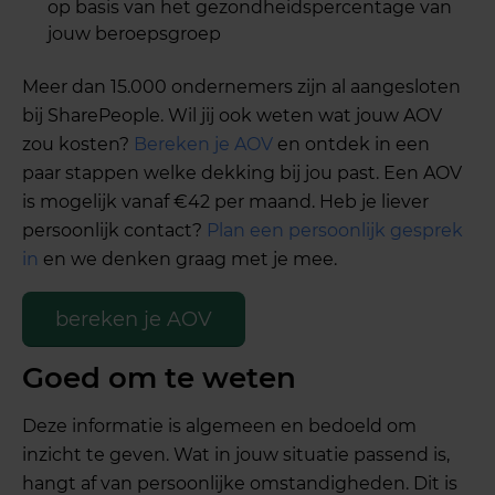
op basis van het gezondheidspercentage van
jouw beroepsgroep
Meer dan 15.000 ondernemers zijn al aangesloten
bij SharePeople. Wil jij ook weten wat jouw AOV
zou kosten?
Bereken je AOV
en ontdek in een
paar stappen welke dekking bij jou past. Een AOV
is mogelijk vanaf €42 per maand. Heb je liever
persoonlijk contact?
Plan een persoonlijk gesprek
in
en we denken graag met je mee.
bereken je AOV
Goed om te weten
Deze informatie is algemeen en bedoeld om
inzicht te geven. Wat in jouw situatie passend is,
hangt af van persoonlijke omstandigheden. Dit is