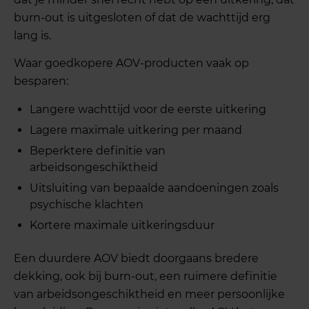
burn-out is uitgesloten of dat de wachttijd erg
lang is.
Waar goedkopere AOV-producten vaak op
besparen:
Langere wachttijd voor de eerste uitkering
Lagere maximale uitkering per maand
Beperktere definitie van
arbeidsongeschiktheid
Uitsluiting van bepaalde aandoeningen zoals
psychische klachten
Kortere maximale uitkeringsduur
Een duurdere AOV biedt doorgaans bredere
dekking, ook bij burn-out, een ruimere definitie
van arbeidsongeschiktheid en meer persoonlijke