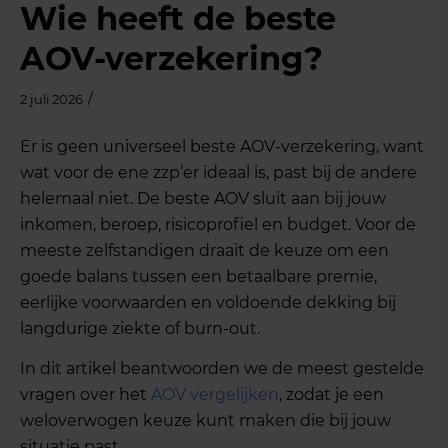
Wie heeft de beste
AOV-verzekering?
/
2 juli 2026
Er is geen universeel beste AOV-verzekering, want
wat voor de ene zzp’er ideaal is, past bij de andere
helemaal niet. De beste AOV sluit aan bij jouw
inkomen, beroep, risicoprofiel en budget. Voor de
meeste zelfstandigen draait de keuze om een
goede balans tussen een betaalbare premie,
eerlijke voorwaarden en voldoende dekking bij
langdurige ziekte of burn-out.
In dit artikel beantwoorden we de meest gestelde
vragen over het
AOV vergelijken
, zodat je een
weloverwogen keuze kunt maken die bij jouw
situatie past.