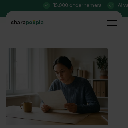
15.000 ondernemers
Al vanaf €