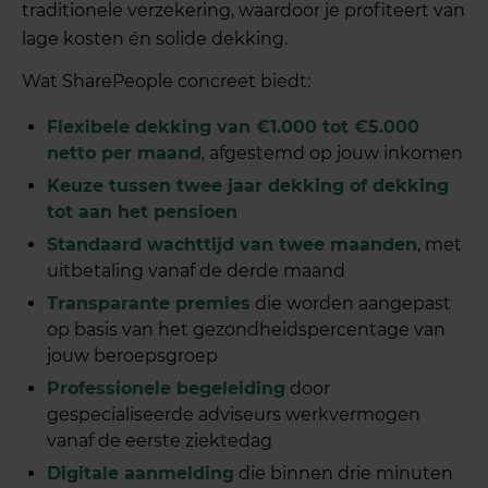
traditionele verzekering, waardoor je profiteert van
lage kosten én solide dekking.
Wat SharePeople concreet biedt:
Flexibele dekking van €1.000 tot €5.000
netto per maand
, afgestemd op jouw inkomen
Keuze tussen twee jaar dekking of dekking
tot aan het pensioen
Standaard wachttijd van twee maanden
, met
uitbetaling vanaf de derde maand
Transparante premies
die worden aangepast
op basis van het gezondheidspercentage van
jouw beroepsgroep
Professionele begeleiding
door
gespecialiseerde adviseurs werkvermogen
vanaf de eerste ziektedag
Digitale aanmelding
die binnen drie minuten