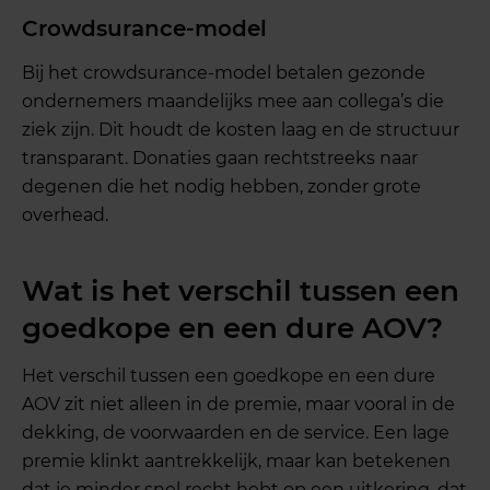
Crowdsurance-model
Bij het crowdsurance-model betalen gezonde
ondernemers maandelijks mee aan collega’s die
ziek zijn. Dit houdt de kosten laag en de structuur
transparant. Donaties gaan rechtstreeks naar
degenen die het nodig hebben, zonder grote
overhead.
Wat is het verschil tussen een
goedkope en een dure AOV?
Het verschil tussen een goedkope en een dure
AOV zit niet alleen in de premie, maar vooral in de
dekking, de voorwaarden en de service. Een lage
premie klinkt aantrekkelijk, maar kan betekenen
dat je minder snel recht hebt op een uitkering, dat