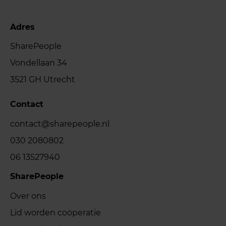
Adres
SharePeople
Vondellaan 34
3521 GH Utrecht
Contact
contact@sharepeople.nl
030 2080802
06 13527940
SharePeople
Over ons
Lid worden coöperatie