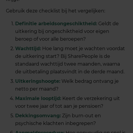
Gebruik deze checklist bij het vergelijken:
Definitie arbeidsongeschiktheid:
Geldt de
uitkering bij ongeschiktheid voor eigen
beroep of voor alle beroepen?
Wachttijd:
Hoe lang moet je wachten voordat
de uitkering start? Bij SharePeople is de
standaard wachttijd twee maanden, waarna
de uitbetaling plaatsvindt in de derde maand.
Uitkeringshoogte:
Welk bedrag ontvang je
netto per maand?
Maximale looptijd:
Keert de verzekering uit
voor twee jaar of tot aan je pensioen?
Dekkingsomvang:
Zijn burn-out en
psychische klachten inbegrepen?
Aanmeldprocedure:
Hoe eenvoudig en snel is