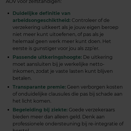
AOV voor zelfstandigen:
Duidelijke definitie van
arbeidsongeschiktheid:
Controleer of de
verzekering uitkeert als je jouw eigen beroep
niet meer kunt uitoefenen, of pas als je
helemaal geen werk meer kunt doen. Het
eerste is gunstiger voor jou als zzp’er.
Passende uitkeringshoogte:
De uitkering
moet aansluiten bij je werkelijke netto-
inkomen, zodat je vaste lasten kunt blijven
betalen.
Transparante premie:
Geen verborgen kosten
of onduidelijke clausules die pas bij schade aan
het licht komen.
Begeleiding bij ziekte:
Goede verzekeraars
bieden meer dan alleen geld. Denk aan
professionele ondersteuning bij re-integratie of
herstel.