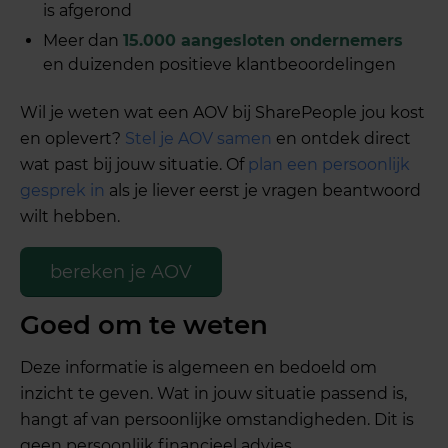
is afgerond
Meer dan
15.000 aangesloten ondernemers
en duizenden positieve klantbeoordelingen
Wil je weten wat een AOV bij SharePeople jou kost
en oplevert?
Stel je AOV samen
en ontdek direct
wat past bij jouw situatie. Of
plan een persoonlijk
gesprek in
als je liever eerst je vragen beantwoord
wilt hebben.
bereken je AOV
Goed om te weten
Deze informatie is algemeen en bedoeld om
inzicht te geven. Wat in jouw situatie passend is,
hangt af van persoonlijke omstandigheden. Dit is
geen persoonlijk financieel advies.