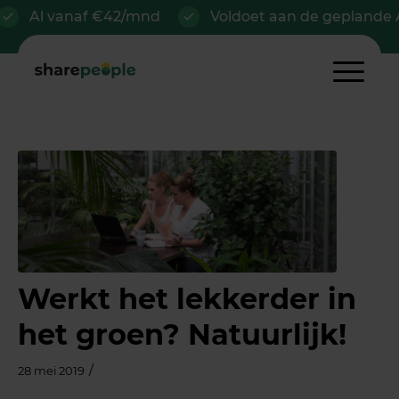
Al vanaf €42/mnd
Voldoet aan de geplande AOV
Werkt het lekkerder in
het groen? Natuurlijk!
/
28 mei 2019