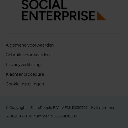
Algemene voorwaarden
Gebruiksvoorwaarden
Privacyverklaring
Klachtenprocedure
Cookie instellingen
© Copyright – SharePeople B.V – AFM: 12050702 – KvK nummer:
67882811 – BTW nummer: NL857211985B01