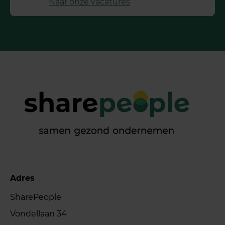
Naar onze vacatures
Adres
SharePeople
Vondellaan 34