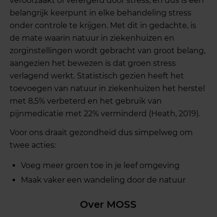
veroorzaakt of verergerd door stress, en dus is een
belangrijk keerpunt in elke behandeling stress
onder controle te krijgen. Met dit in gedachte, is
de mate waarin natuur in ziekenhuizen en
zorginstellingen wordt gebracht van groot belang,
aangezien het bewezen is dat groen stress
verlagend werkt. Statistisch gezien heeft het
toevoegen van natuur in ziekenhuizen het herstel
met 8,5% verbeterd en het gebruik van
pijnmedicatie met 22% verminderd (Heath, 2019).
Voor ons draait gezondheid dus simpelweg om
twee acties:
Voeg meer groen toe in je leef omgeving
Maak vaker een wandeling door de natuur
Over MOSS