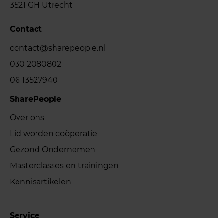
3521 GH Utrecht
Contact
contact@sharepeople.nl
030 2080802
06 13527940
SharePeople
Over ons
Lid worden coöperatie
Gezond Ondernemen
Masterclasses en trainingen
Kennisartikelen
Service