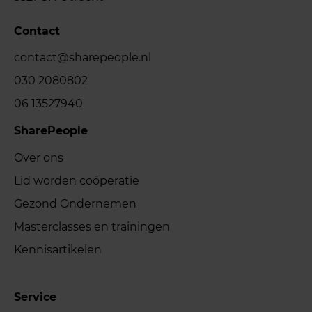
Contact
contact@sharepeople.nl
030 2080802
06 13527940
SharePeople
Over ons
Lid worden coöperatie
Gezond Ondernemen
Masterclasses en trainingen
Kennisartikelen
Service