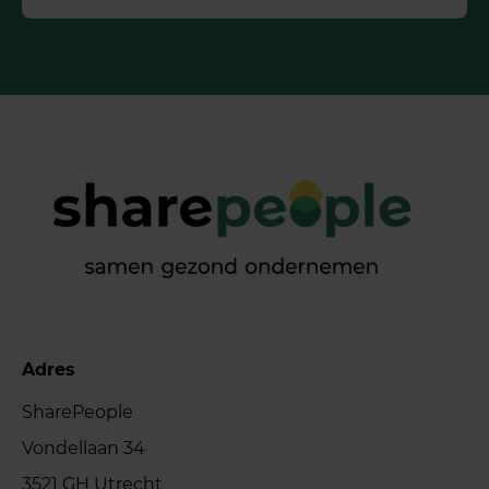
Adres
SharePeople
Vondellaan 34
3521 GH Utrecht