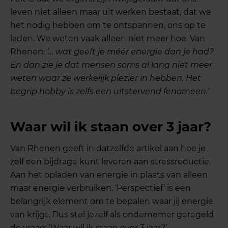
leven niet alleen maar uit werken bestaat, dat we
het nodig hebben om te ontspannen, ons op te
laden. We weten vaak alleen niet meer hoe. Van
Rhenen:
‘… wat geeft je méér energie dan je had?
En dan zie je dat mensen soms al lang niet meer
weten waar ze werkelijk plezier in hebben. Het
begrip hobby is zelfs een uitstervend fenomeen.’
Waar wil ik staan over 3 jaar?
Van Rhenen geeft in datzelfde artikel aan hoe je
zelf een bijdrage kunt leveren aan stressreductie.
Aan het opladen van energie in plaats van alleen
maar energie verbruiken. ‘Perspectief’ is een
belangrijk element om te bepalen waar jij energie
van krijgt. Dus stel jezelf als ondernemer geregeld
de vraag: ‘Waar wil ik staan over 3 jaar?’