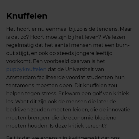
Knuffelen
Het hoort er nu eenmaal bij, zo is de tendens. Maar
is dat zo? Hoort moe zijn bij het leven? We lezen
regelmatig dat het aantal mensen met een burn-
out stijgt, en ook op steeds jongere leeftijd
voorkomt. Een voorbeeld daarvan is het
puppyknuffelen
dat de Universiteit van
Amsterdam faciliteerde voordat studenten hun
tentamens moesten doen. Dit knuffelen zou
helpen tegen stress. Er kwam een golf van kritiek
los. Want dit zijn ook de mensen die later de
bedrijven zouden moeten leiden, die de innovatie
moeten brengen, die de economie bloeiend
moeten houden. Is deze kritiek terecht?
Feit is dat we ergens zijn kwijtgeraakt dat ons