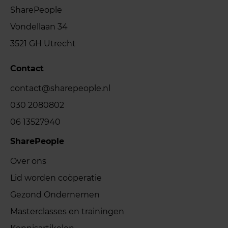
SharePeople
Vondellaan 34
3521 GH Utrecht
Contact
contact@sharepeople.nl
030 2080802
06 13527940
SharePeople
Over ons
Lid worden coöperatie
Gezond Ondernemen
Masterclasses en trainingen