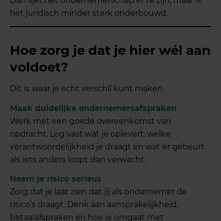
Dan lijkt het ondernemerschap er te zijn, maar is
het juridisch minder sterk onderbouwd.
Hoe zorg je dat je hier wél aan
voldoet?
Dit is waar je echt verschil kunt maken.
Maak duidelijke ondernemersafspraken
Werk met een goede overeenkomst van
opdracht. Leg vast wat je oplevert, welke
verantwoordelijkheid je draagt en wat er gebeurt
als iets anders loopt dan verwacht.
Neem je risico serieus
Zorg dat je laat zien dat jij als ondernemer de
risico’s draagt. Denk aan aansprakelijkheid,
betaalafspraken en hoe je omgaat met