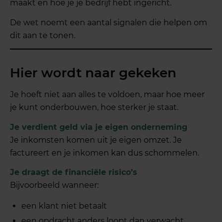
maakt en hoe je je bedrijf hebt ingericht.
De wet noemt een aantal signalen die helpen om
dit aan te tonen.
Hier wordt naar gekeken
Je hoeft niet aan alles te voldoen, maar hoe meer
je kunt onderbouwen, hoe sterker je staat.
Je verdient geld via je eigen onderneming
Je inkomsten komen uit je eigen omzet. Je
factureert en je inkomen kan dus schommelen.
Je draagt de financiële risico’s
Bijvoorbeeld wanneer:
een klant niet betaalt
een opdracht anders loopt dan verwacht