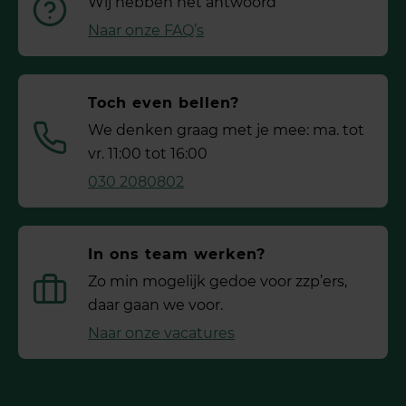
Wij hebben het antwoord
Naar onze FAQ’s
Toch even bellen?
We denken graag met je mee: ma. tot
vr. 11:00 tot 16:00
030 2080802
In ons team werken?
Zo min mogelijk gedoe voor ­zzp’ers,
daar gaan we voor.
Naar onze vacatures