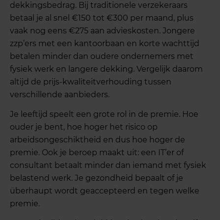
dekkingsbedrag. Bij traditionele verzekeraars
betaal je al snel €150 tot €300 per maand, plus
vaak nog eens €275 aan advieskosten. Jongere
zzp’ers met een kantoorbaan en korte wachttijd
betalen minder dan oudere ondernemers met
fysiek werk en langere dekking. Vergelijk daarom
altijd de prijs-kwaliteitverhouding tussen
verschillende aanbieders.
Je leeftijd speelt een grote rol in de premie. Hoe
ouder je bent, hoe hoger het risico op
arbeidsongeschiktheid en dus hoe hoger de
premie. Ook je beroep maakt uit: een IT’er of
consultant betaalt minder dan iemand met fysiek
belastend werk. Je gezondheid bepaalt of je
überhaupt wordt geaccepteerd en tegen welke
premie.