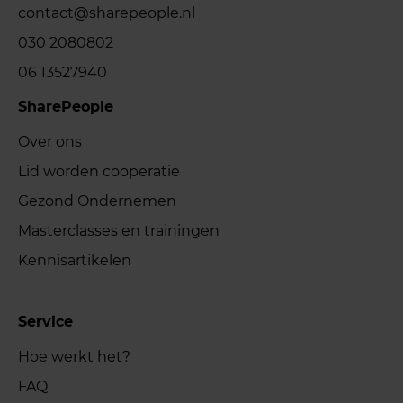
contact@sharepeople.nl
030 2080802
06 13527940
SharePeople
Over ons
Lid worden coöperatie
Gezond Ondernemen
Masterclasses en trainingen
Kennisartikelen
Service
Hoe werkt het?
FAQ