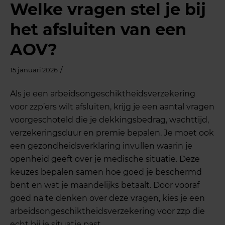
Welke vragen stel je bij
het afsluiten van een
AOV?
/
15 januari 2026
Als je een arbeidsongeschiktheidsverzekering
voor zzp’ers wilt afsluiten, krijg je een aantal vragen
voorgeschoteld die je dekkingsbedrag, wachttijd,
verzekeringsduur en premie bepalen. Je moet ook
een gezondheidsverklaring invullen waarin je
openheid geeft over je medische situatie. Deze
keuzes bepalen samen hoe goed je beschermd
bent en wat je maandelijks betaalt. Door vooraf
goed na te denken over deze vragen, kies je een
arbeidsongeschiktheidsverzekering voor zzp die
echt bij je situatie past.