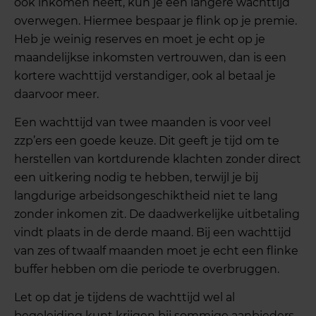
ook inkomen heeft, kun je een langere wachttijd
overwegen. Hiermee bespaar je flink op je premie.
Heb je weinig reserves en moet je echt op je
maandelijkse inkomsten vertrouwen, dan is een
kortere wachttijd verstandiger, ook al betaal je
daarvoor meer.
Een wachttijd van twee maanden is voor veel
zzp’ers een goede keuze. Dit geeft je tijd om te
herstellen van kortdurende klachten zonder direct
een uitkering nodig te hebben, terwijl je bij
langdurige arbeidsongeschiktheid niet te lang
zonder inkomen zit. De daadwerkelijke uitbetaling
vindt plaats in de derde maand. Bij een wachttijd
van zes of twaalf maanden moet je echt een flinke
buffer hebben om die periode te overbruggen.
Let op dat je tijdens de wachttijd wel al
begeleiding kunt krijgen bij sommige aanbieders.