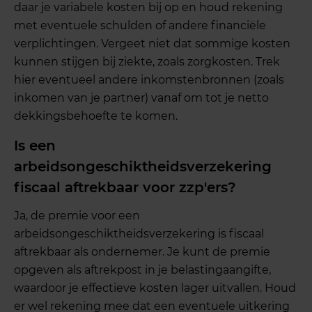
daar je variabele kosten bij op en houd rekening
met eventuele schulden of andere financiële
verplichtingen. Vergeet niet dat sommige kosten
kunnen stijgen bij ziekte, zoals zorgkosten. Trek
hier eventueel andere inkomstenbronnen (zoals
inkomen van je partner) vanaf om tot je netto
dekkingsbehoefte te komen.
Is een
arbeidsongeschiktheidsverzekering
fiscaal aftrekbaar voor zzp'ers?
Ja, de premie voor een
arbeidsongeschiktheidsverzekering is fiscaal
aftrekbaar als ondernemer. Je kunt de premie
opgeven als aftrekpost in je belastingaangifte,
waardoor je effectieve kosten lager uitvallen. Houd
er wel rekening mee dat een eventuele uitkering