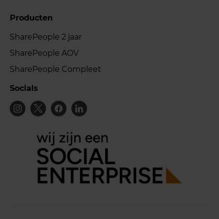
Producten
SharePeople 2 jaar
SharePeople AOV
SharePeople Compleet
Socials