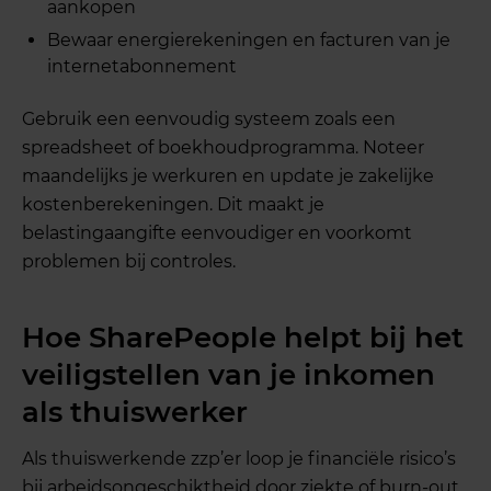
aankopen
Bewaar energierekeningen en facturen van je
internetabonnement
Gebruik een eenvoudig systeem zoals een
spreadsheet of boekhoudprogramma. Noteer
maandelijks je werkuren en update je zakelijke
kostenberekeningen. Dit maakt je
belastingaangifte eenvoudiger en voorkomt
problemen bij controles.
Hoe SharePeople helpt bij het
veiligstellen van je inkomen
als thuiswerker
Als thuiswerkende zzp’er loop je financiële risico’s
bij arbeidsongeschiktheid door ziekte of burn-out.