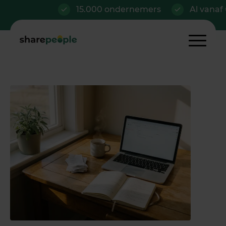
15.000 ondernemers
Al vanaf €42/