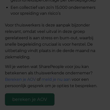
gezondheidspercentage per beroepsgroep
Een collectief van zo’n 15.000 ondernemers
voor spreiding van risico’s
Voor thuiswerkers is deze aanpak bijzonder
relevant, omdat veel uitval in deze groep
gerelateerd is aan stress en burn-out, waarbij
snelle begeleiding cruciaal is voor herstel. De
uitbetaling vindt plaats in de derde maand na
ziekmelding.
Wil je weten wat SharePeople voor jou kan
betekenen als thuiswerkende ondernemer?
Bereken je AOV
of
meld je nu aan
voor een
persoonlijk gesprek om je opties te bespreken.
bereken je AOV