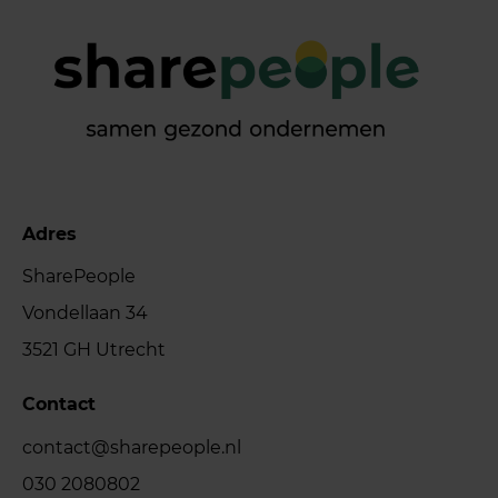
Adres
SharePeople
Vondellaan 34
3521 GH Utrecht
Contact
contact@sharepeople.nl
030 2080802