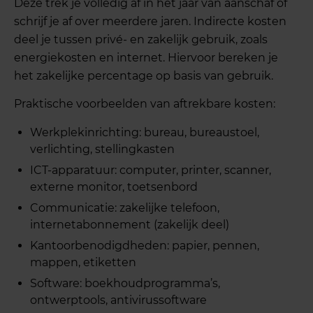
Deze trek je volledig af in het jaar van aanschaf of
schrijf je af over meerdere jaren. Indirecte kosten
deel je tussen privé- en zakelijk gebruik, zoals
energiekosten en internet. Hiervoor bereken je
het zakelijke percentage op basis van gebruik.
Praktische voorbeelden van aftrekbare kosten:
Werkplekinrichting: bureau, bureaustoel,
verlichting, stellingkasten
ICT-apparatuur: computer, printer, scanner,
externe monitor, toetsenbord
Communicatie: zakelijke telefoon,
internetabonnement (zakelijk deel)
Kantoorbenodigdheden: papier, pennen,
mappen, etiketten
Software: boekhoudprogramma’s,
ontwerptools, antivirussoftware