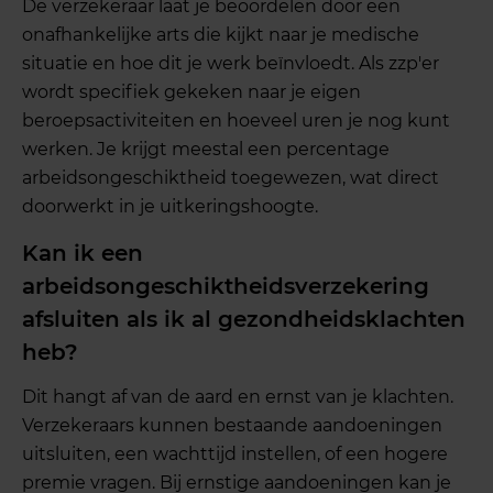
De verzekeraar laat je beoordelen door een
onafhankelijke arts die kijkt naar je medische
situatie en hoe dit je werk beïnvloedt. Als zzp'er
wordt specifiek gekeken naar je eigen
beroepsactiviteiten en hoeveel uren je nog kunt
werken. Je krijgt meestal een percentage
arbeidsongeschiktheid toegewezen, wat direct
doorwerkt in je uitkeringshoogte.
Kan ik een
arbeidsongeschiktheidsverzekering
afsluiten als ik al gezondheidsklachten
heb?
Dit hangt af van de aard en ernst van je klachten.
Verzekeraars kunnen bestaande aandoeningen
uitsluiten, een wachttijd instellen, of een hogere
premie vragen. Bij ernstige aandoeningen kan je