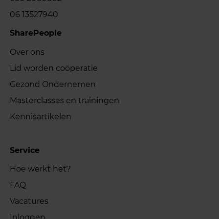
06 13527940
SharePeople
Over ons
Lid worden coöperatie
Gezond Ondernemen
Masterclasses en trainingen
Kennisartikelen
Service
Hoe werkt het?
FAQ
Vacatures
Inloggen