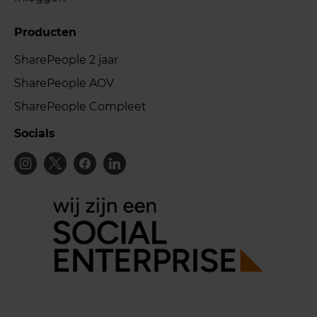
Producten
SharePeople 2 jaar
SharePeople AOV
SharePeople Compleet
Socials