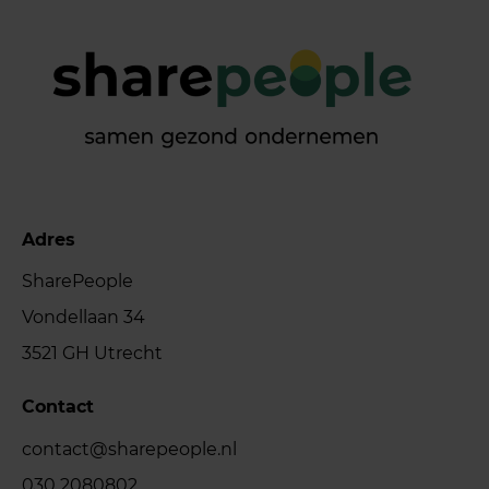
Adres
SharePeople
Vondellaan 34
3521 GH Utrecht
Contact
contact@sharepeople.nl
030 2080802