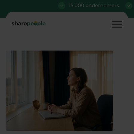
15.000 ondernemers
Al va