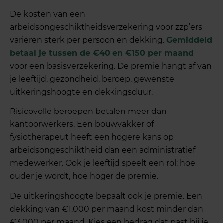
De kosten van een
arbeidsongeschiktheidsverzekering voor zzp’ers
variëren sterk per persoon en dekking.
Gemiddeld
betaal je tussen de €40 en €150 per maand
voor een basisverzekering. De premie hangt af van
je leeftijd, gezondheid, beroep, gewenste
uitkeringshoogte en dekkingsduur.
Risicovolle beroepen betalen meer dan
kantoorwerkers. Een bouwvakker of
fysiotherapeut heeft een hogere kans op
arbeidsongeschiktheid dan een administratief
medewerker. Ook je leeftijd speelt een rol: hoe
ouder je wordt, hoe hoger de premie.
De uitkeringshoogte bepaalt ook je premie. Een
dekking van €1.000 per maand kost minder dan
€3.000 per maand. Kies een bedrag dat past bij je