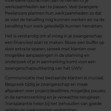
intensieve opdrachten aan te nemen of je
werkzaamheden aan te passen. Veel zwangere
freelancers plannen hun werkzaamheden zo dat
ze voor de bevalling nog kunnen werken en na de
bevalling hun werk geleidelijk kunnen hervatten.
Het is verstandig om al vroeg in je zwangerschap
een financieel plan te maken. Bouw een buffer op
door extra te sparen, spreek met klanten over
mogelijke aanpassingen in de planning en
onderzoek of je in aanmerking komt voor een
zwangerschapsuitkering van het UWV.
Communicatie met bestaande klanten is cruciaal.
Bespreek tijdig je zwangerschap en maak
afspraken over projectdeadlines, mogelijke pauzes
in de samenwerking en je verwachte terugkeer.
Transparantie helpt bij het behouden van goede
relaties en toekomstige opdrachten.