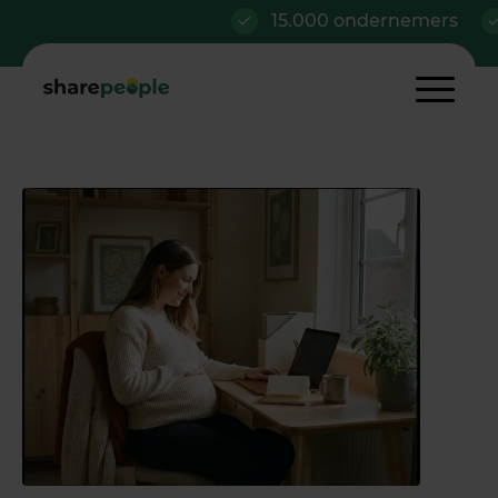
15.000 ondernemers
Al 