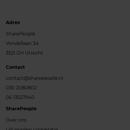
Adres
SharePeople
Vondellaan 34
3521 GH Utrecht
Contact
contact@sharepeople.nl
030 2080802
06 13527940
SharePeople
Over ons
Lid worden coöperatie