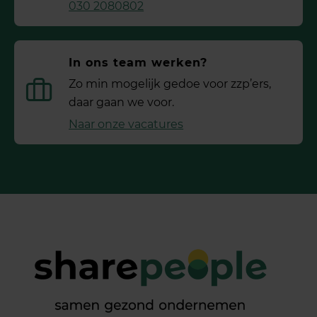
030 2080802
In ons team werken?
Zo min mogelijk gedoe voor ­zzp’ers,
daar gaan we voor.
Naar onze vacatures