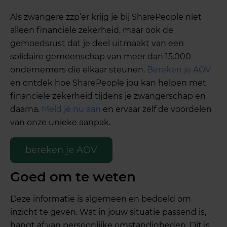
Als zwangere zzp’er krijg je bij SharePeople niet
alleen financiële zekerheid, maar ook de
gemoedsrust dat je deel uitmaakt van een
solidaire gemeenschap van meer dan 15.000
ondernemers die elkaar steunen.
Bereken je AOV
en ontdek hoe SharePeople jou kan helpen met
financiële zekerheid tijdens je zwangerschap en
daarna.
Meld je nu aan
en ervaar zelf de voordelen
van onze unieke aanpak.
bereken je AOV
Goed om te weten
Deze informatie is algemeen en bedoeld om
inzicht te geven. Wat in jouw situatie passend is,
hangt af van persoonlijke omstandigheden. Dit is