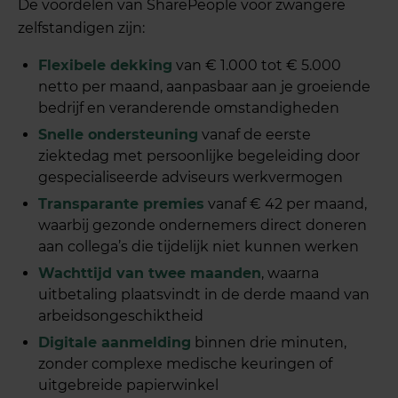
De voordelen van SharePeople voor zwangere
zelfstandigen zijn:
Flexibele dekking
van € 1.000 tot € 5.000
netto per maand, aanpasbaar aan je groeiende
bedrijf en veranderende omstandigheden
Snelle ondersteuning
vanaf de eerste
ziektedag met persoonlijke begeleiding door
gespecialiseerde adviseurs werkvermogen
Transparante premies
vanaf € 42 per maand,
waarbij gezonde ondernemers direct doneren
aan collega’s die tijdelijk niet kunnen werken
Wachttijd van twee maanden
, waarna
uitbetaling plaatsvindt in de derde maand van
arbeidsongeschiktheid
Digitale aanmelding
binnen drie minuten,
zonder complexe medische keuringen of
uitgebreide papierwinkel