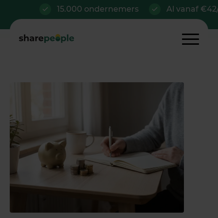
15.000 ondernemers
Al vanaf €42/mnd