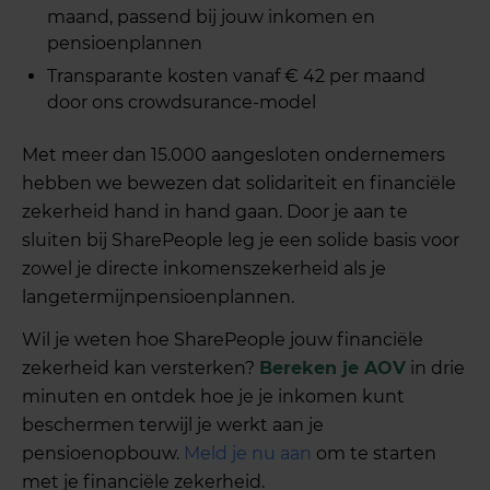
maand, passend bij jouw inkomen en
pensioenplannen
Transparante kosten vanaf € 42 per maand
door ons crowdsurance-model
Met meer dan 15.000 aangesloten ondernemers
hebben we bewezen dat solidariteit en financiële
zekerheid hand in hand gaan. Door je aan te
sluiten bij SharePeople leg je een solide basis voor
zowel je directe inkomenszekerheid als je
langetermijnpensioenplannen.
Wil je weten hoe SharePeople jouw financiële
zekerheid kan versterken?
Bereken je AOV
in drie
minuten en ontdek hoe je je inkomen kunt
beschermen terwijl je werkt aan je
pensioenopbouw.
Meld je nu aan
om te starten
met je financiële zekerheid.