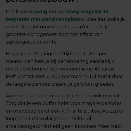
Het is
verstandig om zo vroeg mogelijk te
beginnen met pensioenopbouw
, idealiter zodra je
een stabiel inkomen hebt als zzp’er. Tijd is je
grootste bondgenoot door het effect van
samengestelde rente.
Begin je op 30-jarige leeftijd met € 200 per
maand, dan heb je bij pensionering aanzienlijk
meer opgebouwd dan wanneer je op 45-jarige
leeftijd start met € 400 per maand. Dit komt door
de langere periode waarin je geld kan groeien.
Andere financiële prioriteiten spelen ook een rol.
Zorg dat je een buffer hebt voor magere periodes
en overweeg eerst een
AOV
af te sluiten. Als zzp’er
loop je het risico dat je door ziekte of
arbeidsongeschiktheid geen inkomen meer hebt,