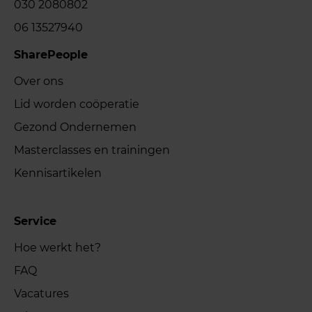
030 2080802
06 13527940
SharePeople
Over ons
Lid worden coöperatie
Gezond Ondernemen
Masterclasses en trainingen
Kennisartikelen
Service
Hoe werkt het?
FAQ
Vacatures