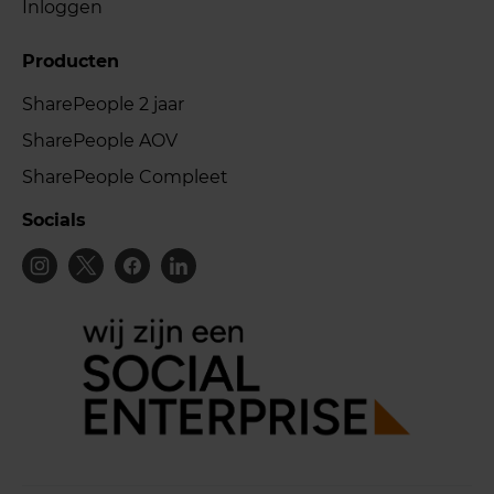
Inloggen
Producten
SharePeople 2 jaar
SharePeople AOV
SharePeople Compleet
Socials