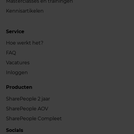
Masterclasses en trainingen
Kennisartikelen
Service
Hoe werkt het?
FAQ
Vacatures
Inloggen
Producten
SharePeople 2 jaar
SharePeople AOV
SharePeople Compleet
Socials