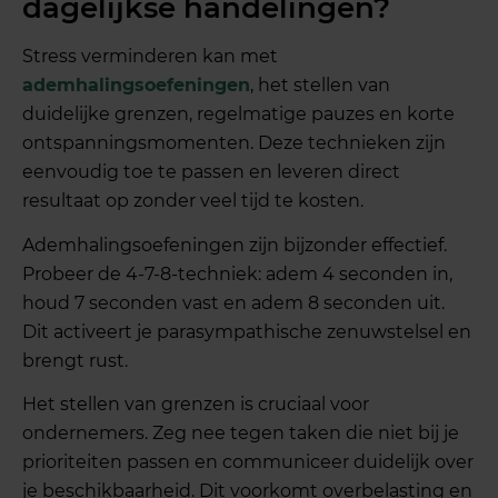
dagelijkse handelingen?
Stress verminderen kan met
ademhalingsoefeningen
, het stellen van
duidelijke grenzen, regelmatige pauzes en korte
ontspanningsmomenten. Deze technieken zijn
eenvoudig toe te passen en leveren direct
resultaat op zonder veel tijd te kosten.
Ademhalingsoefeningen zijn bijzonder effectief.
Probeer de 4-7-8-techniek: adem 4 seconden in,
houd 7 seconden vast en adem 8 seconden uit.
Dit activeert je parasympathische zenuwstelsel en
brengt rust.
Het stellen van grenzen is cruciaal voor
ondernemers. Zeg nee tegen taken die niet bij je
prioriteiten passen en communiceer duidelijk over
je beschikbaarheid. Dit voorkomt overbelasting en