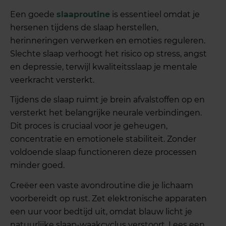
Een goede
slaaproutine
is essentieel omdat je
hersenen tijdens de slaap herstellen,
herinneringen verwerken en emoties reguleren.
Slechte slaap verhoogt het risico op stress, angst
en depressie, terwijl kwaliteitsslaap je mentale
veerkracht versterkt.
Tijdens de slaap ruimt je brein afvalstoffen op en
versterkt het belangrijke neurale verbindingen.
Dit proces is cruciaal voor je geheugen,
concentratie en emotionele stabiliteit. Zonder
voldoende slaap functioneren deze processen
minder goed.
Creëer een vaste avondroutine die je lichaam
voorbereidt op rust. Zet elektronische apparaten
een uur voor bedtijd uit, omdat blauw licht je
natuurlijke slaap-waakcyclus verstoort. Lees een