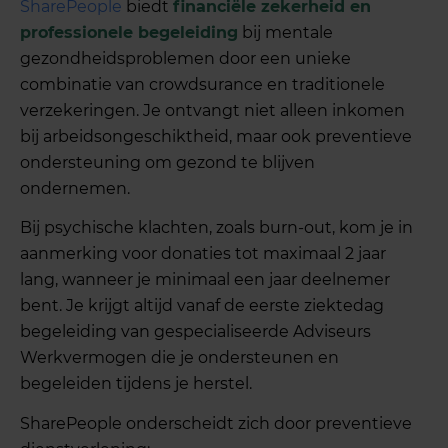
SharePeople
biedt
financiële zekerheid en
professionele begeleiding
bij mentale
gezondheidsproblemen door een unieke
combinatie van crowdsurance en traditionele
verzekeringen. Je ontvangt niet alleen inkomen
bij arbeidsongeschiktheid, maar ook preventieve
ondersteuning om gezond te blijven
ondernemen.
Bij psychische klachten, zoals burn-out, kom je in
aanmerking voor donaties tot maximaal 2 jaar
lang, wanneer je minimaal een jaar deelnemer
bent. Je krijgt altijd vanaf de eerste ziektedag
begeleiding van gespecialiseerde Adviseurs
Werkvermogen die je ondersteunen en
begeleiden tijdens je herstel.
SharePeople onderscheidt zich door preventieve