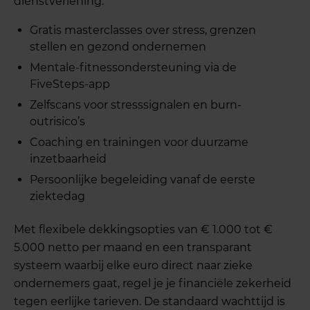
dienstverlening:
Gratis masterclasses over stress, grenzen
stellen en gezond ondernemen
Mentale-fitnessondersteuning via de
FiveSteps-app
Zelfscans voor stresssignalen en burn-
outrisico’s
Coaching en trainingen voor duurzame
inzetbaarheid
Persoonlijke begeleiding vanaf de eerste
ziektedag
Met flexibele dekkingsopties van € 1.000 tot €
5.000 netto per maand en een transparant
systeem waarbij elke euro direct naar zieke
ondernemers gaat, regel je je financiële zekerheid
tegen eerlijke tarieven. De standaard wachttijd is