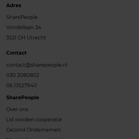
Adres
SharePeople
Vondellaan 34
3521 GH Utrecht
Contact
contact@sharepeople.nl
030 2080802
06 13527940
SharePeople
Over ons
Lid worden coöperatie
Gezond Ondernemen