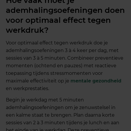
Hoe vaak moet je
ademhalingsoefeningen doen
voor optimaal effect tegen
werkdruk?
Voor optimaal effect tegen werkdruk doe je
ademhalingsoefeningen 3 à 4 keer per dag, met
sessies van 3 à 5 minuten. Combineer preventieve
momenten (ochtend en pauzes) met reactieve
toepassing tijdens stressmomenten voor
maximale effectiviteit op je
mentale gezondheid
en werkprestaties.
Begin je werkdag met 5 minuten
ademhalingsoefeningen om je zenuwstelsel in
een kalme staat te brengen. Plan daarna korte
sessies van 2 à 3 minuten tijdens je lunch en aan
het einde van je werkdag. Deze preventieve