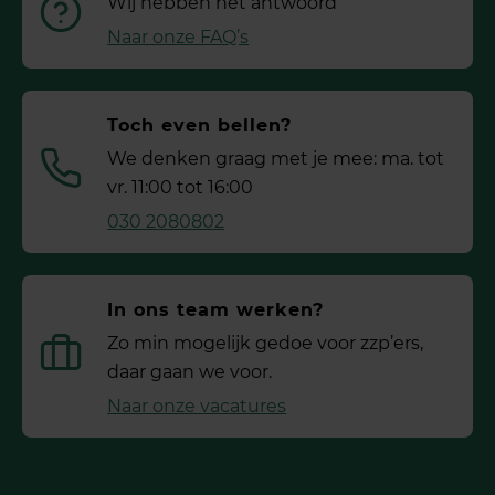
Wij hebben het antwoord
Naar onze FAQ’s
Toch even bellen?
We denken graag met je mee: ma. tot
vr. 11:00 tot 16:00
030 2080802
In ons team werken?
Zo min mogelijk gedoe voor ­zzp’ers,
daar gaan we voor.
Naar onze vacatures