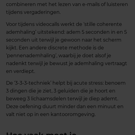
combineren met het lezen van e-mails of luisteren
tijdens vergaderingen.
Voor tijdens videocalls werkt de ‘stille coherente
ademhaling’ uitstekend: adem 5 seconden in en 5
seconden uit terwijl je gewoon naar het scherm
kijkt. Een andere discrete methode is de
‘pennenademhaling’, waarbij je doet alsof je
nadenkt terwijl je bewust je ademhaling vertraagt
en verdiept.
De ‘3-3-3-techniek’ helpt bij acute stress: benoem
3 dingen die je ziet, 3 geluiden die je hoort en
beweeg 3 lichaamsdelen terwijl je diep ademt.
Deze oefening duurt minder dan een minuut en
valt niet op in een kantooromgeving.