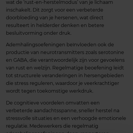
wat de ‘rust-en-herstelmodus’ van je lichaam
inschakelt. Dit zorgt voor een verbeterde
doorbloeding van je hersenen, wat direct
resulteert in helderder denken en betere
besluitvorming onder druk.
Ademhalingsoefeningen beïnvloeden ook de
productie van neurotransmitters zoals serotonine
en GABA, die verantwoordelijk zijn voor gevoelens
van rust en welzijn. Regelmatige beoefening leidt
tot structurele veranderingen in hersengebieden
die stress reguleren, waardoor je veerkrachtiger
wordt tegen toekomstige werkdruk.
De cognitieve voordelen omvatten een
verbeterde aandachtsspanne, sneller herstel na
stressvolle situaties en een verhoogde emotionele
regulatie. Medewerkers die regelmatig