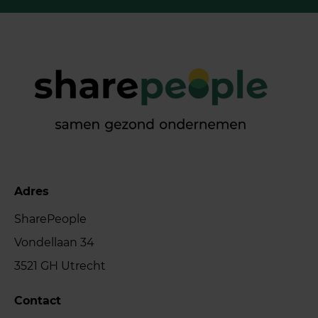
Adres
SharePeople
Vondellaan 34
3521 GH Utrecht
Contact