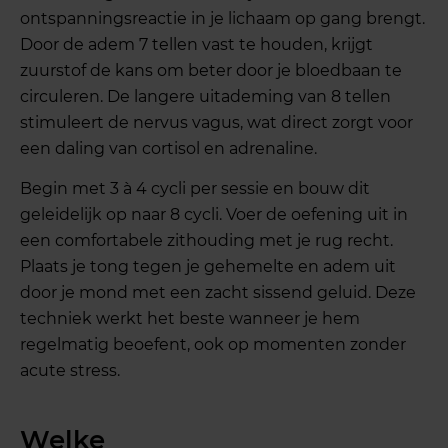
ontspanningsreactie in je lichaam op gang brengt.
Door de adem 7 tellen vast te houden, krijgt
zuurstof de kans om beter door je bloedbaan te
circuleren. De langere uitademing van 8 tellen
stimuleert de nervus vagus, wat direct zorgt voor
een daling van cortisol en adrenaline.
Begin met 3 à 4 cycli per sessie en bouw dit
geleidelijk op naar 8 cycli. Voer de oefening uit in
een comfortabele zithouding met je rug recht.
Plaats je tong tegen je gehemelte en adem uit
door je mond met een zacht sissend geluid. Deze
techniek werkt het beste wanneer je hem
regelmatig beoefent, ook op momenten zonder
acute stress.
Welke