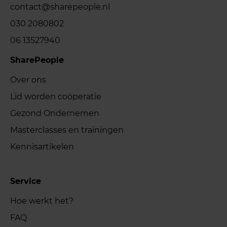
contact@sharepeople.nl
030 2080802
06 13527940
SharePeople
Over ons
Lid worden coöperatie
Gezond Ondernemen
Masterclasses en trainingen
Kennisartikelen
Service
Hoe werkt het?
FAQ