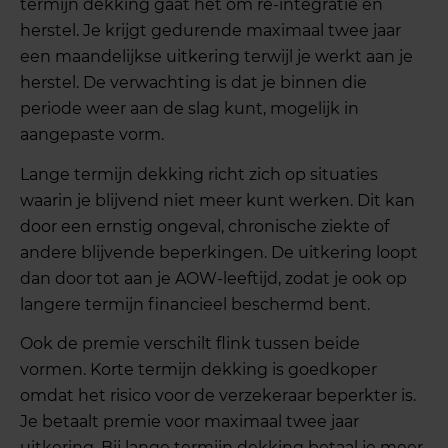
termijn dekking gaat het om re-integratie en
herstel. Je krijgt gedurende maximaal twee jaar
een maandelijkse uitkering terwijl je werkt aan je
herstel. De verwachting is dat je binnen die
periode weer aan de slag kunt, mogelijk in
aangepaste vorm.
Lange termijn dekking richt zich op situaties
waarin je blijvend niet meer kunt werken. Dit kan
door een ernstig ongeval, chronische ziekte of
andere blijvende beperkingen. De uitkering loopt
dan door tot aan je AOW-leeftijd, zodat je ook op
langere termijn financieel beschermd bent.
Ook de premie verschilt flink tussen beide
vormen. Korte termijn dekking is goedkoper
omdat het risico voor de verzekeraar beperkter is.
Je betaalt premie voor maximaal twee jaar
uitkering. Bij lange termijn dekking betaal je meer,