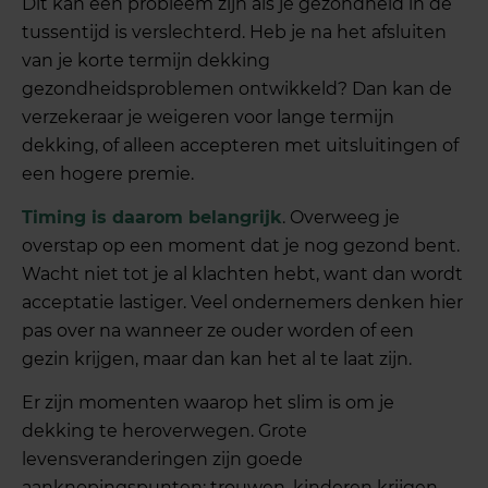
Dit kan een probleem zijn als je gezondheid in de
tussentijd is verslechterd. Heb je na het afsluiten
van je korte termijn dekking
gezondheidsproblemen ontwikkeld? Dan kan de
verzekeraar je weigeren voor lange termijn
dekking, of alleen accepteren met uitsluitingen of
een hogere premie.
Timing is daarom belangrijk
. Overweeg je
overstap op een moment dat je nog gezond bent.
Wacht niet tot je al klachten hebt, want dan wordt
acceptatie lastiger. Veel ondernemers denken hier
pas over na wanneer ze ouder worden of een
gezin krijgen, maar dan kan het al te laat zijn.
Er zijn momenten waarop het slim is om je
dekking te heroverwegen. Grote
levensveranderingen zijn goede
aanknopingspunten: trouwen, kinderen krijgen,