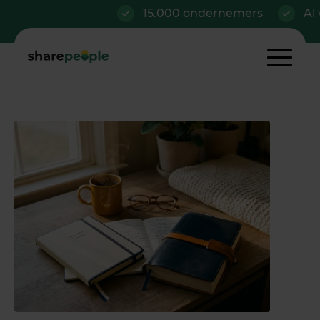
15.000 ondernemers
Al vanaf €