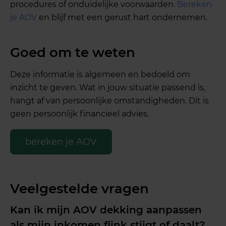
procedures of onduidelijke voorwaarden.
Bereken
je AOV
en blijf met een gerust hart ondernemen.
Goed om te weten
Deze informatie is algemeen en bedoeld om
inzicht te geven. Wat in jouw situatie passend is,
hangt af van persoonlijke omstandigheden. Dit is
geen persoonlijk financieel advies.
bereken je AOV
Veelgestelde vragen
Kan ik mijn AOV dekking aanpassen
als mijn inkomen flink stijgt of daalt?