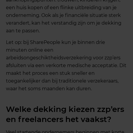
een huis kopen of een flinke uitbreiding van je
onderneming. Ook als je financiële situatie sterk
verandert, kan het verstandig zijn om je dekking
aan te passen.
Let op: bij SharePeople kun je binnen drie
minuten online een
arbeidsongeschiktheidsverzekering voor zzp’ers
afsluiten via een verkorte medische acceptatie. Dit
maakt het proces een stuk sneller en
toegankelijker dan bij traditionele verzekeraars,
waar het soms maanden kan duren.
Welke dekking kiezen zzp’ers
en freelancers het vaakst?
Veel startende ondernemers beginnen met korte