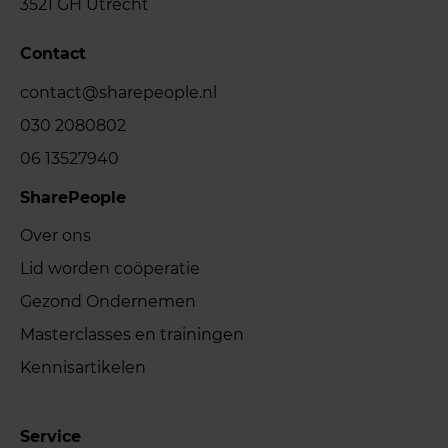
3521 GH Utrecht
Contact
contact@sharepeople.nl
030 2080802
06 13527940
SharePeople
Over ons
Lid worden coöperatie
Gezond Ondernemen
Masterclasses en trainingen
Kennisartikelen
Service