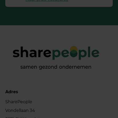
Adres
SharePeople
Vondellaan 34