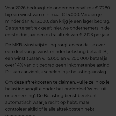
Voor 2026 bedraagt de ondernemersaftrek € 7.280
bij een winst van minimaal € 15.000. Verdien je
minder dan € 15.000, dan krijg je een lager bedrag.
De startersaftrek geeft nieuwe ondernemers in de
eerste drie jaar een extra aftrek van € 2.123 per jaar.
De MKB-winstvrijstelling zorgt ervoor dat je over
een deel van je winst minder belasting betaalt. Bij
een winst tussen € 15.000 en € 200.000 betaal je
over 14% van dit bedrag geen inkomstenbelasting.
Dit kan aanzienlijk schelen in je belastingaanslag.
Om deze aftrekposten te claimen, vul je ze in op je
belastingaangifte onder het onderdeel ‘Winst uit
onderneming’. De Belastingdienst berekent
automatisch waar je recht op hebt, maar
controleer altijd of je alle aftrekposten hebt
meegenomen.