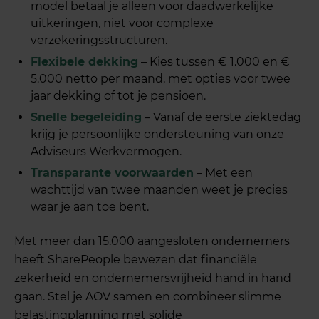
model betaal je alleen voor daadwerkelijke
uitkeringen, niet voor complexe
verzekeringsstructuren.
Flexibele dekking
– Kies tussen € 1.000 en €
5.000 netto per maand, met opties voor twee
jaar dekking of tot je pensioen.
Snelle begeleiding
– Vanaf de eerste ziektedag
krijg je persoonlijke ondersteuning van onze
Adviseurs Werkvermogen.
Transparante voorwaarden
– Met een
wachttijd van twee maanden weet je precies
waar je aan toe bent.
Met meer dan 15.000 aangesloten ondernemers
heeft SharePeople bewezen dat financiële
zekerheid en ondernemersvrijheid hand in hand
gaan. Stel je AOV samen en combineer slimme
belastingplanning met solide