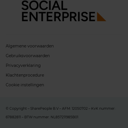
Algemene voorwaarden
Gebruiksvoorwaarden
Privacyverklaring
Klachtenprocedure
Cookie instellingen
© Copyright – SharePeople B.V – AFM: 12050702 – KvK nummer:
67882811 – BTW nummer: NL857211985B01