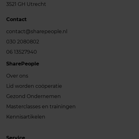
3521 GH Utrecht
Contact
contact@sharepeople.nl
030 2080802
06 13527940
SharePeople
Over ons
Lid worden coöperatie
Gezond Ondernemen
Masterclasses en trainingen
Kennisartikelen
Service