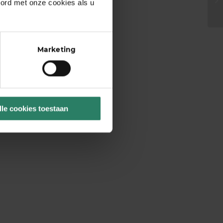
oord met onze cookies als u
Marketing
lle cookies toestaan