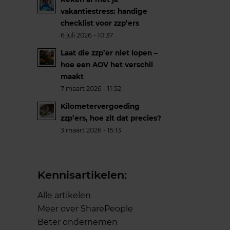
vakantiestress: handige
checklist voor zzp’ers
6 juli 2026 - 10:37
Laat die zzp’er niet lopen –
hoe een AOV het verschil
maakt
7 maart 2026 - 11:52
Kilometervergoeding
zzp’ers, hoe zit dat precies?
3 maart 2026 - 15:13
Kennisartikelen:
Alle artikelen
Meer over SharePeople
Beter ondernemen