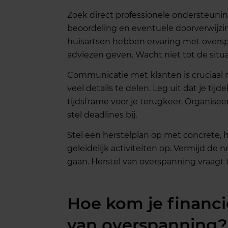
Zoek direct professionele ondersteunin
beoordeling en eventuele doorverwijzin
huisartsen hebben ervaring met overs
adviezen geven. Wacht niet tot de situa
Communicatie met klanten is cruciaal ma
veel details te delen. Leg uit dat je tij
tijdsframe voor je terugkeer. Organise
stel deadlines bij.
Stel een herstelplan op met concrete, 
geleidelijk activiteiten op. Vermijd de 
gaan. Herstel van overspanning vraagt 
Hoe kom je financie
van overspanning?