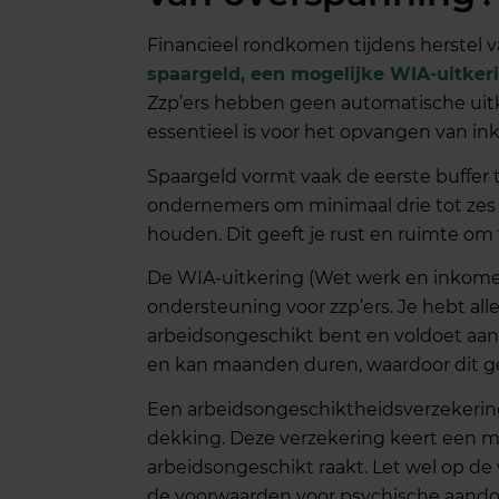
Financieel rondkomen tijdens herstel 
spaargeld, een mogelijke WIA-uitker
Zzp’ers hebben geen automatische uitke
essentieel is voor het opvangen van ink
Spaargeld vormt vaak de eerste buffer t
ondernemers om minimaal drie tot zes 
houden. Dit geeft je rust en ruimte om 
De WIA-uitkering (Wet werk en inkome
ondersteuning voor zzp’ers. Je hebt alle
arbeidsongeschikt bent en voldoet aan 
en kan maanden duren, waardoor dit ge
Een arbeidsongeschiktheidsverzekerin
dekking. Deze verzekering keert een m
arbeidsongeschikt raakt. Let wel op d
de voorwaarden voor psychische aando