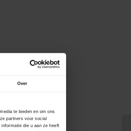
Over
 media te bieden en om ons
ze partners voor social
nformatie die u aan ze heeft