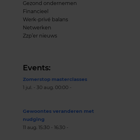
Gezond ondernemen
Financieel
Werk-privé balans
Netwerken
Zzp’er nieuws
Events:
Zomerstop masterclasses
1 jul. - 30 aug. 00:00 -
Gewoontes veranderen met
nudging
11 aug. 15:30 - 16:30 -