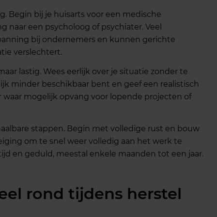
g. Begin bij je huisarts voor een medische
g naar een psycholoog of psychiater. Veel
panning bij ondernemers en kunnen gerichte
tie verslechtert.
ar lastig. Wees eerlijk over je situatie zonder te
delijk minder beschikbaar bent en geef een realistisch
er waar mogelijk opvang voor lopende projecten of
haalbare stappen. Begin met volledige rust en bouw
neiging om te snel weer volledig aan het werk te
tijd en geduld, meestal enkele maanden tot een jaar.
el rond tijdens herstel