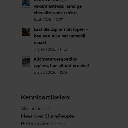
vakantiestress: handige
checklist voor zzp’ers
6 juli 2026 - 10:37
Laat die zzp’er niet lopen –
hoe een AOV het verschil
maakt
7 maart 2026 - 11:52
Kilometervergoeding
zzp’ers, hoe zit dat precies?
3 maart 2026 - 15:13
Kennisartikelen:
Alle artikelen
Meer over SharePeople
Beter ondernemen