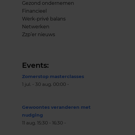
Gezond ondernemen
Financieel
Werk-privé balans
Netwerken
Zzp’er nieuws
Events:
Zomerstop masterclasses
1 jul. - 30 aug. 00:00 -
Gewoontes veranderen met
nudging
11 aug. 15:30 - 16:30 -