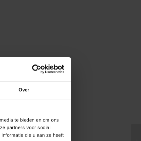
Over
 media te bieden en om ons
ze partners voor social
nformatie die u aan ze heeft