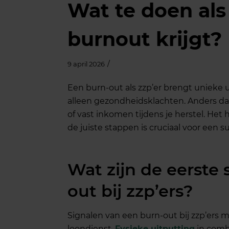
Wat te doen als 
burnout krijgt?
/
9 april 2026
Een burn-out als zzp’er brengt unieke
alleen gezondheidsklachten. Anders d
of vast inkomen tijdens je herstel. He
de juiste stappen is cruciaal voor een
Wat zijn de eerste
out bij zzp’ers?
Signalen van een burn-out bij zzp’ers 
loondienst.
Fysieke uitputting
in combi