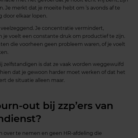
 Je merkt dat je moeite hebt om ’s avonds af te
 door elkaar lopen.
r veelzeggend. Je concentratie vermindert,
 je voelt een constante druk om productief te zijn.
anten die voorheen geen probleem waren, of je voelt
ken.
ij zelfstandigen is dat ze vaak worden weggewuifd
chien dat je gewoon harder moet werken of dat het
t de situatie alleen maar.
urn-out bij zzp’ers van
ndienst?
n over te nemen en geen HR-afdeling die