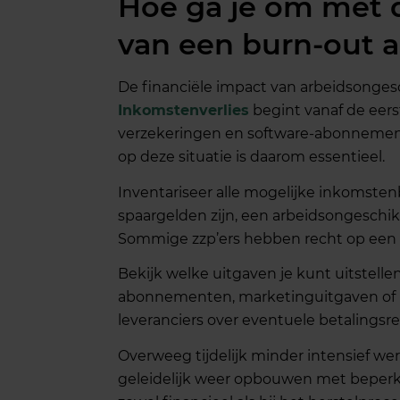
Hoe ga je om met d
van een burn-out al
De financiële impact van arbeidsongesc
Inkomstenverlies
begint vanaf de eerst
verzekeringen en software-abonnemen
op deze situatie is daarom essentieel.
Inventariseer alle mogelijke inkomsten
spaargelden zijn, een arbeidsongeschik
Sommige zzp’ers hebben recht op een u
Bekijk welke uitgaven je kunt uitstelle
abonnementen, marketinguitgaven of 
leveranciers over eventuele betalingsr
Overweeg tijdelijk minder intensief we
geleidelijk weer opbouwen met beperkt