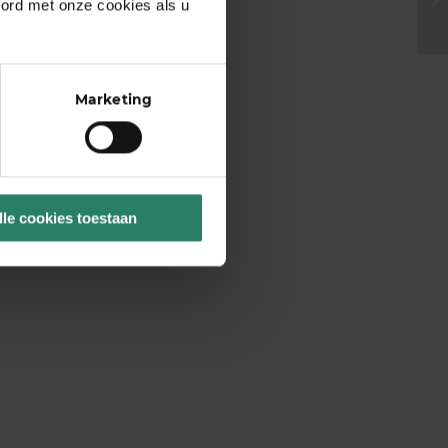
oord met onze cookies als u
Marketing
lle cookies toestaan