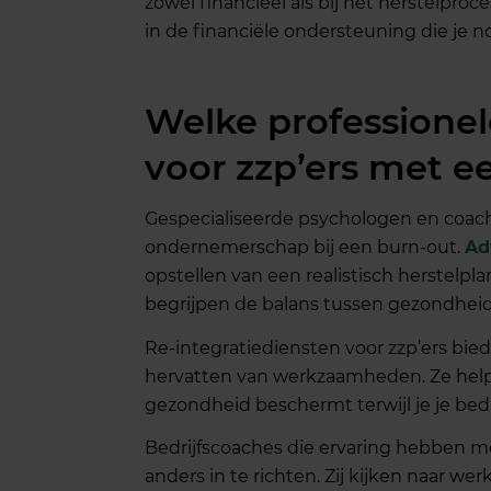
zowel financieel als bij het herstelproc
in de financiële ondersteuning die je 
Welke professionel
voor zzp’ers met e
Gespecialiseerde psychologen en coac
ondernemerschap bij een burn-out.
Ad
opstellen van een realistisch herstelpla
begrijpen de balans tussen gezondhei
Re-integratiediensten voor zzp’ers bied
hervatten van werkzaamheden. Ze helpe
gezondheid beschermt terwijl je je bed
Bedrijfscoaches die ervaring hebben 
anders in te richten. Zij kijken naar w