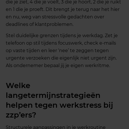
die je ziet, 4 die je voelt, 3 die je hoort, 2 die je ruikt
en 1 die je proeft. Dit brengt je terug naar het hier
en nu, weg van stressvolle gedachten over
deadlines of klantproblemen.
Stel duidelijke grenzen tijdens je werkdag. Zet je
telefoon op stil tijdens focuswerk, check e-mails
op vaste tijden en leer ‘nee’ te zeggen tegen
urgente verzoeken die eigenlijk niet urgent zijn.
Als ondernemer bepaal jij je eigen werkritme.
Welke
langetermijnstrategieën
helpen tegen werkstress bij
zzp’ers?
Structurele aanpassingen in je werkroutine