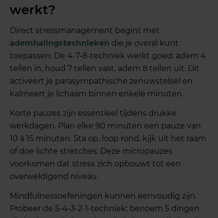
werkt?
Direct stressmanagement begint met
ademhalingstechnieken
die je overal kunt
toepassen. De 4-7-8-techniek werkt goed: adem 4
tellen in, houd 7 tellen vast, adem 8 tellen uit. Dit
activeert je parasympathische zenuwstelsel en
kalmeert je lichaam binnen enkele minuten.
Korte pauzes zijn essentieel tijdens drukke
werkdagen. Plan elke 90 minuten een pauze van
10 à 15 minuten. Sta op, loop rond, kijk uit het raam
of doe lichte stretches. Deze micropauzes
voorkomen dat stress zich opbouwt tot een
overweldigend niveau.
Mindfulnessoefeningen kunnen eenvoudig zijn.
Probeer de 5-4-3-2-1-techniek: benoem 5 dingen