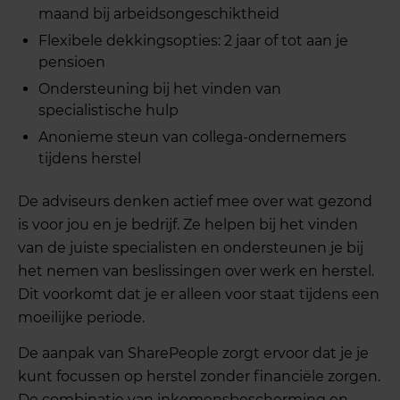
maand bij arbeidsongeschiktheid
Flexibele dekkingsopties: 2 jaar of tot aan je
pensioen
Ondersteuning bij het vinden van
specialistische hulp
Anonieme steun van collega-ondernemers
tijdens herstel
De adviseurs denken actief mee over wat gezond
is voor jou en je bedrijf. Ze helpen bij het vinden
van de juiste specialisten en ondersteunen je bij
het nemen van beslissingen over werk en herstel.
Dit voorkomt dat je er alleen voor staat tijdens een
moeilijke periode.
De aanpak van SharePeople zorgt ervoor dat je je
kunt focussen op herstel zonder financiële zorgen.
De combinatie van inkomensbescherming en