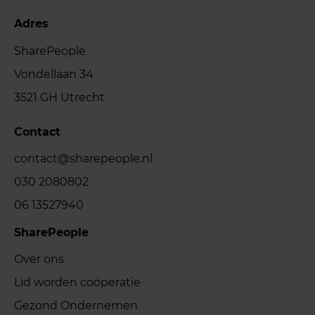
Adres
SharePeople
Vondellaan 34
3521 GH Utrecht
Contact
contact@sharepeople.nl
030 2080802
06 13527940
SharePeople
Over ons
Lid worden coöperatie
Gezond Ondernemen