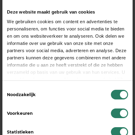
uitdagingen voor ondernemers.
Deze website maakt gebruik van cookies
Voor ondernemers zijn er specifieke
We gebruiken cookies om content en advertenties te
mogelijkheden om hulp te krijgen zonder je
personaliseren, om functies voor social media te bieden
bedrijf stil te leggen. Online therapie biedt
en om ons websiteverkeer te analyseren. Ook delen we
flexibiliteit in de planning. Veel therapeuten
informatie over uw gebruik van onze site met onze
werken ’s avonds of in het weekend. Sommige
partners voor social media, adverteren en analyse. Deze
coaches specialiseren zich in ondersteuning
partners kunnen deze gegevens combineren met andere
tijdens het voortzetten van je bedrijfsactiviteiten.
informatie die u aan ze heeft verstrekt of die ze hebben
verzameld op basis van uw gebruik van hun services. U
Wacht niet tot je volledig bent uitgevallen. Vroege
gaat akkoord met onze cookies als u onze website blijft
interventie voorkomt langdurige
gebruiken
Toestemmingsselectie
arbeidsongeschiktheid en helpt je sneller te
Noodzakelijk
herstellen. De mentale gezondheid van
ondernemers verdient dezelfde aandacht als hun
Voorkeuren
fysieke gezondheid.
Statistieken