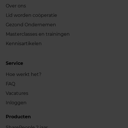
Over ons
Lid worden coöperatie
Gezond Ondernemen
Masterclasses en trainingen
Kennisartikelen
Service
Hoe werkt het?
FAQ
Vacatures
Inloggen
Producten
SharePeople 2 jaar