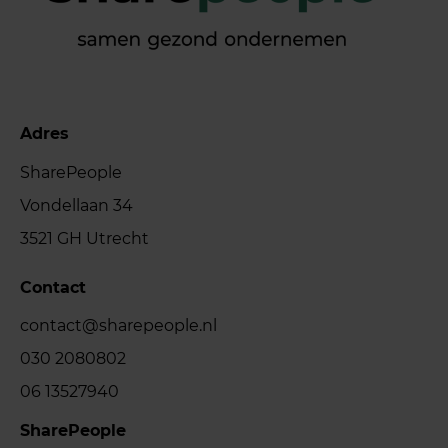
Adres
SharePeople
Vondellaan 34
3521 GH Utrecht
Contact
contact@sharepeople.nl
030 2080802
06 13527940
SharePeople