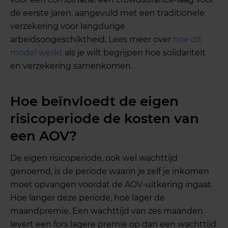
de eerste jaren, aangevuld met een traditionele
verzekering voor langdurige
arbeidsongeschiktheid. Lees meer over
hoe dit
model werkt
als je wilt begrijpen hoe solidariteit
en verzekering samenkomen.
Hoe beïnvloedt de eigen
risicoperiode de kosten van
een AOV?
De eigen risicoperiode, ook wel wachttijd
genoemd, is de periode waarin je zelf je inkomen
moet opvangen voordat de AOV-uitkering ingaat.
Hoe langer deze periode, hoe lager de
maandpremie. Een wachttijd van zes maanden
levert een fors lagere premie op dan een wachttijd