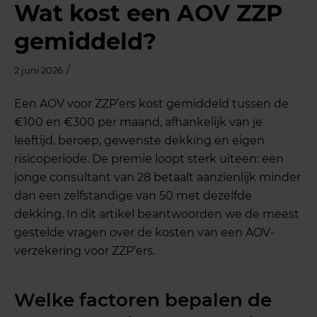
Wat kost een AOV ZZP
gemiddeld?
/
2 juni 2026
Een AOV voor ZZP’ers kost gemiddeld tussen de
€100 en €300 per maand, afhankelijk van je
leeftijd, beroep, gewenste dekking en eigen
risicoperiode. De premie loopt sterk uiteen: een
jonge consultant van 28 betaalt aanzienlijk minder
dan een zelfstandige van 50 met dezelfde
dekking. In dit artikel beantwoorden we de meest
gestelde vragen over de kosten van een AOV-
verzekering voor ZZP’ers.
Welke factoren bepalen de