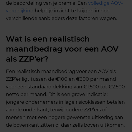
de beoordeling van je premie. Een
volledige AOV-
vergelijking
helpt je inzicht te krijgen in hoe
verschillende aanbieders deze factoren wegen.
Wat is een realistisch
maandbedrag voor een AOV
als ZZP’er?
Een realistisch maandbedrag voor een AOV als
ZZP’er ligt tussen de €100 en €300 per maand
voor een standaard dekking van €1.500 tot €2.500
netto per maand. Dit is een grove indicatie:
jongere ondernemers in lage risicoklassen betalen
aan de onderkant, terwijl oudere ZZP’ers of
mensen met een hogere gewenste uitkering aan
de bovenkant zitten of daar zelfs boven uitkomen.