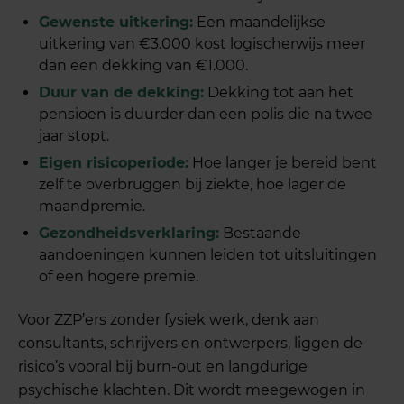
Gewenste uitkering:
Een maandelijkse
uitkering van €3.000 kost logischerwijs meer
dan een dekking van €1.000.
Duur van de dekking:
Dekking tot aan het
pensioen is duurder dan een polis die na twee
jaar stopt.
Eigen risicoperiode:
Hoe langer je bereid bent
zelf te overbruggen bij ziekte, hoe lager de
maandpremie.
Gezondheidsverklaring:
Bestaande
aandoeningen kunnen leiden tot uitsluitingen
of een hogere premie.
Voor ZZP’ers zonder fysiek werk, denk aan
consultants, schrijvers en ontwerpers, liggen de
risico’s vooral bij burn-out en langdurige
psychische klachten. Dit wordt meegewogen in