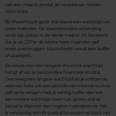
van één maand, omdat de verzekeraar minder
risico loopt.
Bij SharePeople geldt standaard een wachttijd van
twee maanden. De daadwerkelijke uitbetaling
vindt dan plaats in de derde maand. Dit betekent
dat je als ZZP’er de eerste twee maanden zelf
moet overbruggen, bijvoorbeeld vanuit een buffer
of spaargeld.
De keuze voor een langere of kortere wachttijd
hangt af van je persoonlijke financiële situatie.
Overweeg een langere wachttijd als je voldoende
reserves hebt om een periode van inkomensuitval
zelf op te vangen. Heb je weinig buffer, dan kan
een kortere wachttijd meer rust geven, ook al
betaal je daarvoor een hogere maandpremie. Het
is verstandig om dit goed af te wegen op basis van