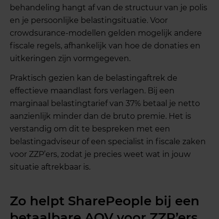
behandeling hangt af van de structuur van je polis
en je persoonlijke belastingsituatie. Voor
crowdsurance-modellen gelden mogelijk andere
fiscale regels, afhankelijk van hoe de donaties en
uitkeringen zijn vormgegeven.
Praktisch gezien kan de belastingaftrek de
effectieve maandlast fors verlagen. Bij een
marginaal belastingtarief van 37% betaal je netto
aanzienlijk minder dan de bruto premie. Het is
verstandig om dit te bespreken met een
belastingadviseur of een specialist in fiscale zaken
voor ZZP’ers, zodat je precies weet wat in jouw
situatie aftrekbaar is.
Zo helpt SharePeople bij een
betaalbare AOV voor ZZP’ers