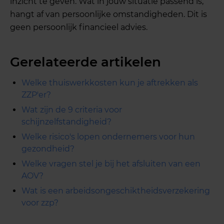
inzicht te geven. Wat in jouw situatie passend is,
hangt af van persoonlijke omstandigheden. Dit is
geen persoonlijk financieel advies.
Gerelateerde artikelen
Welke thuiswerkkosten kun je aftrekken als
ZZP'er?
Wat zijn de 9 criteria voor
schijnzelfstandigheid?
Welke risico's lopen ondernemers voor hun
gezondheid?
Welke vragen stel je bij het afsluiten van een
AOV?
Wat is een arbeidsongeschiktheidsverzekering
voor zzp?