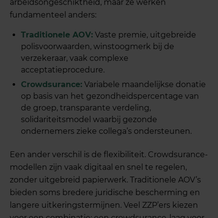
arbeidsongeschiktheid, maar ze werken
fundamenteel anders:
Traditionele AOV:
Vaste premie, uitgebreide
polisvoorwaarden, winstoogmerk bij de
verzekeraar, vaak complexe
acceptatieprocedure.
Crowdsurance:
Variabele maandelijkse donatie
op basis van het gezondheidspercentage van
de groep, transparante verdeling,
solidariteitsmodel waarbij gezonde
ondernemers zieke collega’s ondersteunen.
Een ander verschil is de flexibiliteit. Crowdsurance-
modellen zijn vaak digitaal en snel te regelen,
zonder uitgebreid papierwerk. Traditionele AOV’s
bieden soms bredere juridische bescherming en
langere uitkeringstermijnen. Veel ZZP’ers kiezen
voor een combinatie: een crowdsurance-laag voor