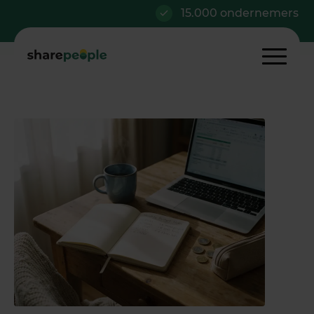
15.000 ondernemers
Al