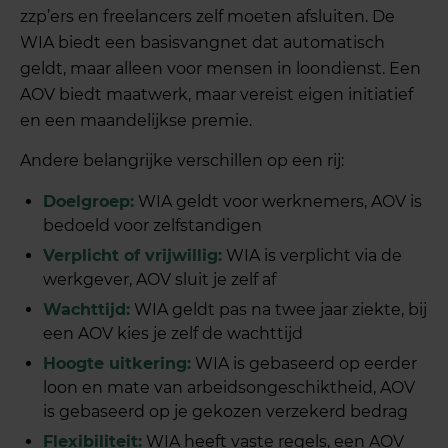
zzp’ers en freelancers zelf moeten afsluiten. De
WIA biedt een basisvangnet dat automatisch
geldt, maar alleen voor mensen in loondienst. Een
AOV biedt maatwerk, maar vereist eigen initiatief
en een maandelijkse premie.
Andere belangrijke verschillen op een rij:
Doelgroep:
WIA geldt voor werknemers, AOV is
bedoeld voor zelfstandigen
Verplicht of vrijwillig:
WIA is verplicht via de
werkgever, AOV sluit je zelf af
Wachttijd:
WIA geldt pas na twee jaar ziekte, bij
een AOV kies je zelf de wachttijd
Hoogte uitkering:
WIA is gebaseerd op eerder
loon en mate van arbeidsongeschiktheid, AOV
is gebaseerd op je gekozen verzekerd bedrag
Flexibiliteit:
WIA heeft vaste regels, een AOV