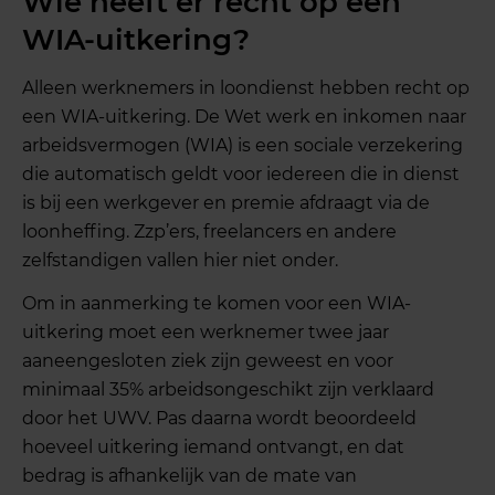
Wie heeft er recht op een
WIA-uitkering?
Alleen werknemers in loondienst hebben recht op
een WIA-uitkering. De Wet werk en inkomen naar
arbeidsvermogen (WIA) is een sociale verzekering
die automatisch geldt voor iedereen die in dienst
is bij een werkgever en premie afdraagt via de
loonheffing. Zzp’ers, freelancers en andere
zelfstandigen vallen hier niet onder.
Om in aanmerking te komen voor een WIA-
uitkering moet een werknemer twee jaar
aaneengesloten ziek zijn geweest en voor
minimaal 35% arbeidsongeschikt zijn verklaard
door het UWV. Pas daarna wordt beoordeeld
hoeveel uitkering iemand ontvangt, en dat
bedrag is afhankelijk van de mate van