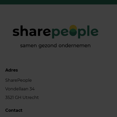
Adres
SharePeople
Vondellaan 34
3521 GH Utrecht
Contact