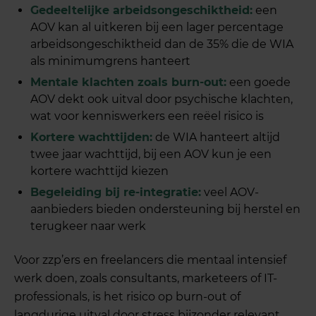
Gedeeltelijke arbeidsongeschiktheid:
een
AOV kan al uitkeren bij een lager percentage
arbeidsongeschiktheid dan de 35% die de WIA
als minimumgrens hanteert
Mentale klachten zoals burn-out:
een goede
AOV dekt ook uitval door psychische klachten,
wat voor kenniswerkers een reëel risico is
Kortere wachttijden:
de WIA hanteert altijd
twee jaar wachttijd, bij een AOV kun je een
kortere wachttijd kiezen
Begeleiding bij re-integratie:
veel AOV-
aanbieders bieden ondersteuning bij herstel en
terugkeer naar werk
Voor zzp’ers en freelancers die mentaal intensief
werk doen, zoals consultants, marketeers of IT-
professionals, is het risico op burn-out of
langdurige uitval door stress bijzonder relevant.