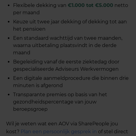
Flexibele dekking van
€1.000 tot €5.000
netto
per maand
Keuze uit twee jaar dekking of dekking tot aan
het pensioen
Een standaard wachttijd van twee maanden,
waarna uitbetaling plaatsvindt in de derde
maand
Begeleiding vanaf de eerste ziektedag door
gespecialiseerde Adviseurs Werkvermogen
Een digitale aanmeldprocedure die binnen drie
minuten is afgerond
Transparante premies op basis van het
gezondheidspercentage van jouw
beroepsgroep
Wil je weten wat een AOV via SharePeople jou
kost?
Plan een persoonlijk gesprek in
of stel direct