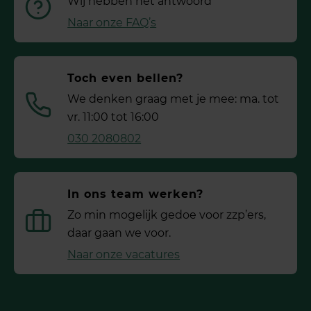
Wij hebben het antwoord
Naar onze FAQ’s
Toch even bellen?
We denken graag met je mee: ma. tot
vr. 11:00 tot 16:00
030 2080802
In ons team werken?
Zo min mogelijk gedoe voor ­zzp’ers,
daar gaan we voor.
Naar onze vacatures