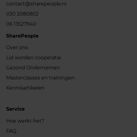
contact@sharepeople.nl
030 2080802
06 13527940
SharePeople
Over ons
Lid worden coöperatie
Gezond Ondernemen
Masterclasses en trainingen
Kennisartikelen
Service
Hoe werkt het?
FAQ