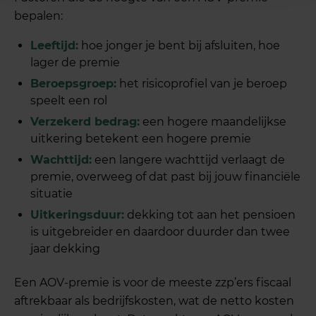
bepalen:
Leeftijd:
hoe jonger je bent bij afsluiten, hoe
lager de premie
Beroepsgroep:
het risicoprofiel van je beroep
speelt een rol
Verzekerd bedrag:
een hogere maandelijkse
uitkering betekent een hogere premie
Wachttijd:
een langere wachttijd verlaagt de
premie, overweeg of dat past bij jouw financiële
situatie
Uitkeringsduur:
dekking tot aan het pensioen
is uitgebreider en daardoor duurder dan twee
jaar dekking
Een AOV-premie is voor de meeste zzp’ers fiscaal
aftrekbaar als bedrijfskosten, wat de netto kosten