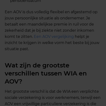
pensioendatum
Een AOV is dus volledig flexibel en afgestemd op
jouw persoonlijke situatie als ondernemer. Je
betaalt een maandelijkse premie in ruil voor de
zekerheid dat je bij ziekte niet zonder inkomen
komt te zitten.
Een AOV vergelijking
helpt je
inzicht te krijgen in welke vorm het beste bij jouw
situatie past.
Wat zijn de grootste
verschillen tussen WIA en
AOV?
Het grootste verschil is dat de WIA een verplichte
sociale verzekering is voor werknemers, terwijl een
AOV een vrijwillige particuliere verzekering is die