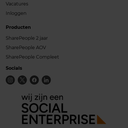
Vacatures
Inloggen
Producten
SharePeople 2 jaar
SharePeople AOV
SharePeople Compleet
Socials