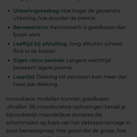
Uitkeringsbedrag
: Hoe hoger de gewenste
uitkering, hoe duurder de premie
Beroepsrisico
: Kantoorwerk is goedkoper dan
fysiek werk
Leeftijd bij afsluiting
: Jong afsluiten scheelt
flink in de kosten
Eigen risico periode
: Langere wachttijd
betekent lagere premie
Looptijd
: Dekking tot pensioen kost meer dan
twee jaar dekking
Innovatieve modellen kunnen goedkoper
uitvallen. Bij crowdsurance-oplossingen betaal je
bijvoorbeeld maandelijkse donaties die
schommelen op basis van het ziektepercentage in
jouw beroepsgroep. Hoe gezonder de groep, hoe