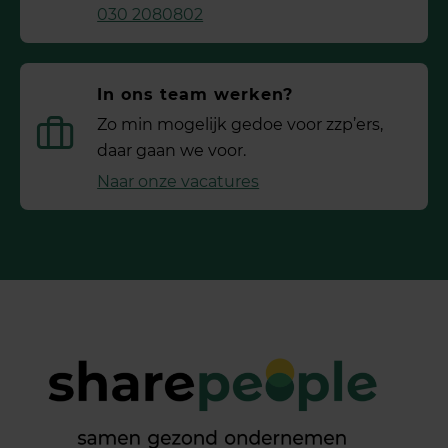
030 2080802
In ons team werken?
Zo min mogelijk gedoe voor ­zzp’ers,
daar gaan we voor.
Naar onze vacatures