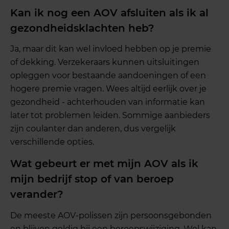
Kan ik nog een AOV afsluiten als ik al
gezondheidsklachten heb?
Ja, maar dit kan wel invloed hebben op je premie
of dekking. Verzekeraars kunnen uitsluitingen
opleggen voor bestaande aandoeningen of een
hogere premie vragen. Wees altijd eerlijk over je
gezondheid - achterhouden van informatie kan
later tot problemen leiden. Sommige aanbieders
zijn coulanter dan anderen, dus vergelijk
verschillende opties.
Wat gebeurt er met mijn AOV als ik
mijn bedrijf stop of van beroep
verander?
De meeste AOV-polissen zijn persoonsgebonden
en blijven geldig bij een beroepswijziging. Wel kan