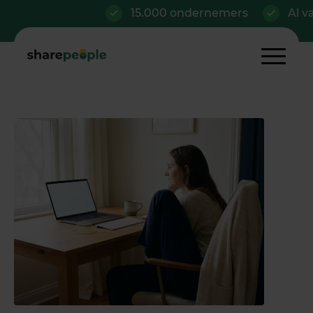
15.000 ondernemers
Al vanaf €