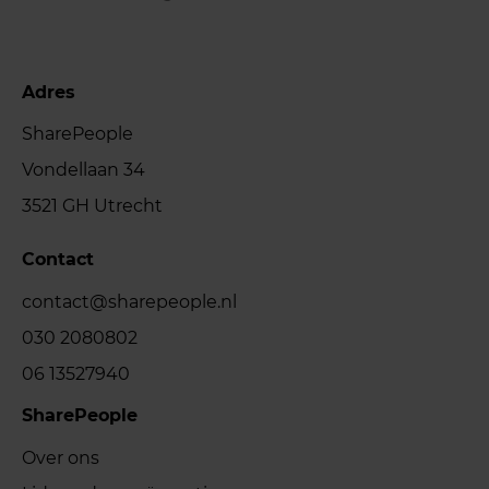
Adres
SharePeople
Vondellaan 34
3521 GH Utrecht
Contact
contact@sharepeople.nl
030 2080802
06 13527940
SharePeople
Over ons