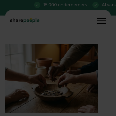
15.000 ondernemers
Al vanaf €42/m