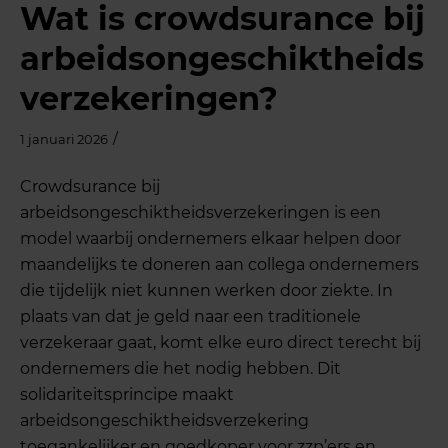
Wat is crowdsurance bij
arbeidsongeschiktheids
verzekeringen?
/
1 januari 2026
Crowdsurance bij
arbeidsongeschiktheidsverzekeringen is een
model waarbij ondernemers elkaar helpen door
maandelijks te doneren aan collega ondernemers
die tijdelijk niet kunnen werken door ziekte. In
plaats van dat je geld naar een traditionele
verzekeraar gaat, komt elke euro direct terecht bij
ondernemers die het nodig hebben. Dit
solidariteitsprincipe maakt
arbeidsongeschiktheidsverzekering
toegankelijker en goedkoper voor zzp’ers en