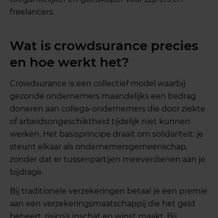
freelancers.
Wat is crowdsurance precies
en hoe werkt het?
Crowdsurance is een collectief model waarbij
gezonde ondernemers maandelijks een bedrag
doneren aan collega-ondernemers die door ziekte
of arbeidsongeschiktheid tijdelijk niet kunnen
werken. Het basisprincipe draait om solidariteit: je
steunt elkaar als ondernemersgemeenschap,
zonder dat er tussenpartijen meeverdienen aan je
bijdrage.
Bij traditionele verzekeringen betaal je een premie
aan een verzekeringsmaatschappij die het geld
beheert, risico’s inschat en winst maakt. Bij