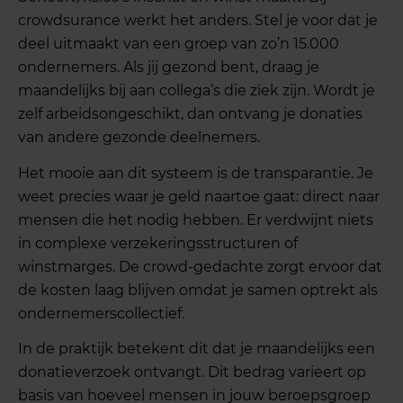
crowdsurance werkt het anders. Stel je voor dat je
deel uitmaakt van een groep van zo’n 15.000
ondernemers. Als jij gezond bent, draag je
maandelijks bij aan collega’s die ziek zijn. Wordt je
zelf arbeidsongeschikt, dan ontvang je donaties
van andere gezonde deelnemers.
Het mooie aan dit systeem is de transparantie. Je
weet precies waar je geld naartoe gaat: direct naar
mensen die het nodig hebben. Er verdwijnt niets
in complexe verzekeringsstructuren of
winstmarges. De crowd-gedachte zorgt ervoor dat
de kosten laag blijven omdat je samen optrekt als
ondernemerscollectief.
In de praktijk betekent dit dat je maandelijks een
donatieverzoek ontvangt. Dit bedrag varieert op
basis van hoeveel mensen in jouw beroepsgroep