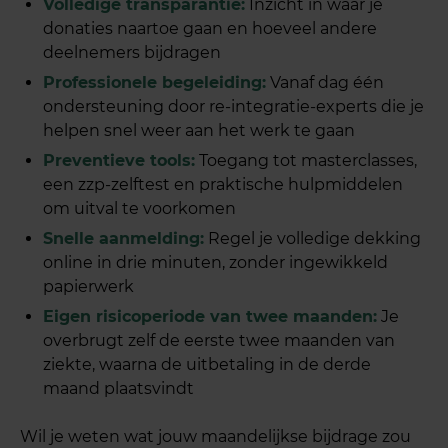
Volledige transparantie:
Inzicht in waar je
donaties naartoe gaan en hoeveel andere
deelnemers bijdragen
Professionele begeleiding:
Vanaf dag één
ondersteuning door re-integratie-experts die je
helpen snel weer aan het werk te gaan
Preventieve tools:
Toegang tot masterclasses,
een zzp-zelftest en praktische hulpmiddelen
om uitval te voorkomen
Snelle aanmelding:
Regel je volledige dekking
online in drie minuten, zonder ingewikkeld
papierwerk
Eigen risicoperiode van twee maanden:
Je
overbrugt zelf de eerste twee maanden van
ziekte, waarna de uitbetaling in de derde
maand plaatsvindt
Wil je weten wat jouw maandelijkse bijdrage zou