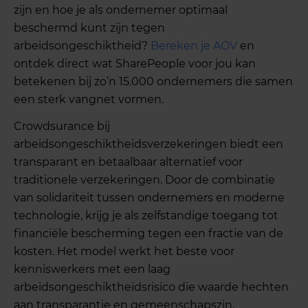
zijn en hoe je als ondernemer optimaal
beschermd kunt zijn tegen
arbeidsongeschiktheid?
Bereken je AOV
en
ontdek direct wat SharePeople voor jou kan
betekenen bij zo’n 15.000 ondernemers die samen
een sterk vangnet vormen.
Crowdsurance bij
arbeidsongeschiktheidsverzekeringen biedt een
transparant en betaalbaar alternatief voor
traditionele verzekeringen. Door de combinatie
van solidariteit tussen ondernemers en moderne
technologie, krijg je als zelfstandige toegang tot
financiële bescherming tegen een fractie van de
kosten. Het model werkt het beste voor
kenniswerkers met een laag
arbeidsongeschiktheidsrisico die waarde hechten
aan transparantie en gemeenschapszin.