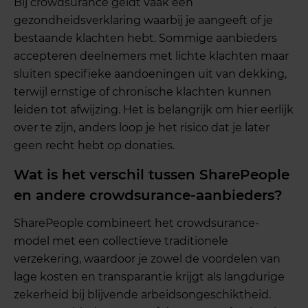
Bij crowdsurance geldt vaak een
gezondheidsverklaring waarbij je aangeeft of je
bestaande klachten hebt. Sommige aanbieders
accepteren deelnemers met lichte klachten maar
sluiten specifieke aandoeningen uit van dekking,
terwijl ernstige of chronische klachten kunnen
leiden tot afwijzing. Het is belangrijk om hier eerlijk
over te zijn, anders loop je het risico dat je later
geen recht hebt op donaties.
Wat is het verschil tussen SharePeople
en andere crowdsurance-aanbieders?
SharePeople combineert het crowdsurance-
model met een collectieve traditionele
verzekering, waardoor je zowel de voordelen van
lage kosten en transparantie krijgt als langdurige
zekerheid bij blijvende arbeidsongeschiktheid.