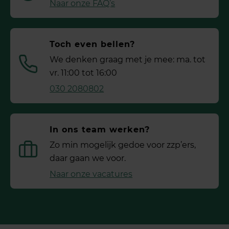
Naar onze FAQ’s
Toch even bellen?
We denken graag met je mee: ma. tot
vr. 11:00 tot 16:00
030 2080802
In ons team werken?
Zo min mogelijk gedoe voor ­zzp’ers,
daar gaan we voor.
Naar onze vacatures