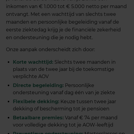
inkomen van € 1.000 tot € 5.000 netto per maand
ontvangt. Met een wachttijd van slechts twee
maanden en persoonlijke begeleiding vanaf de
eerste ziektedag krijg je de financiële zekerheid
en ondersteuning die je nodig hebt.
Onze aanpak onderscheidt zich door:
Korte wachttijd:
Slechts twee maanden in
plaats van de twee jaar bij de toekomstige
verplichte AOV
Directe begeleiding:
Persoonlijke
ondersteuning vanaf dag één van je ziekte
Flexibele dekking:
Keuze tussen twee jaar
dekking of bescherming tot je pensioen
Betaalbare premies:
Vanaf € 74 per maand
voor volledige dekking tot je AOW-leeftijd
Preventieve ondersteuning:
Masterclasses en