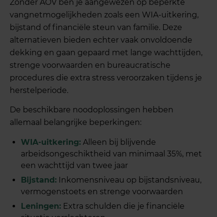
Zonder AOV ben je aangewezen op beperkte
vangnetmogelijkheden zoals een WIA-uitkering,
bijstand of financiële steun van familie. Deze
alternatieven bieden echter vaak onvoldoende
dekking en gaan gepaard met lange wachttijden,
strenge voorwaarden en bureaucratische
procedures die extra stress veroorzaken tijdens je
herstelperiode.
De beschikbare noodoplossingen hebben
allemaal belangrijke beperkingen:
WIA-uitkering:
Alleen bij blijvende
arbeidsongeschiktheid van minimaal 35%, met
een wachttijd van twee jaar
Bijstand:
Inkomensniveau op bijstandsniveau,
vermogenstoets en strenge voorwaarden
Leningen:
Extra schulden die je financiële