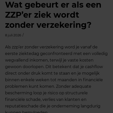
Wat gebeurt er als een
ZZP’er ziek wordt
zonder verzekering?
/
8 juli 2026
Als zzp’er zonder verzekering word je vanaf de
eerste ziektedag geconfronteerd met een volledig
wegvallend inkomen, terwijl je vaste kosten
gewoon doorlopen. Dit betekent dat je cashflow
direct onder druk komt te staan en je mogelijk
binnen enkele weken tot maanden in financiële
problemen kunt komen. Zonder adequate
bescherming loop je risico op structurele
financiële schade, verlies van klanten en
reputatieschade die je onderneming langdurig
kunnen beïnvloeden.