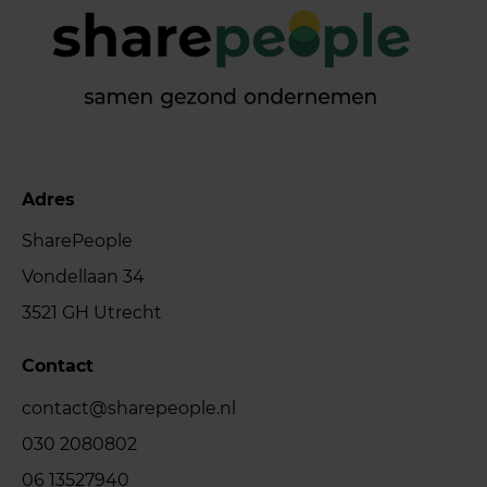
Adres
SharePeople
Vondellaan 34
3521 GH Utrecht
Contact
contact@sharepeople.nl
030 2080802
06 13527940