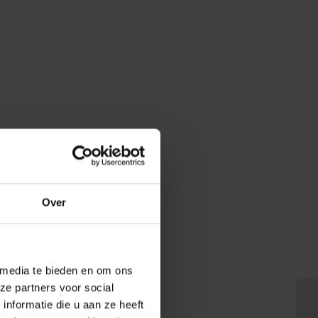
Over
 media te bieden en om ons
ze partners voor social
nformatie die u aan ze heeft