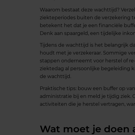
Waarom bestaat deze wachttijd? Verzek
ziekteperiodes buiten de verzekering t
betekent het dat je een financiële bu
Denk aan spaargeld, een tijdelijke ink
Tijdens de wachttijd is het belangrijk d
houdt met je verzekeraar. Sommige verz
stappen onderneemt voor herstel of re-in
ziektedag al persoonlijke begeleiding kr
de wachttijd.
Praktische tips: bouw een buffer op va
administratie bij en meld je tijdig ziek
activiteiten die je herstel vertragen, w
Wat moet je doen a