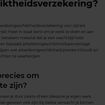
iktheidsverzekering?
rbeidsongeschiktheidsverzekering voor zzp’ers
 niet meer in staat bent om je werk te doen en aan
it betekent meestal dat je een wachttijd hebt
een bepaald arbeidsongeschiktheidspercentage
rijpen wat arbeidsongeschiktheid precies inhoudt en
chten te waarborgen.
precies om
e zijn?
neer je door ziekte of een blessure je eigen werk
van gewoon ziek zijn: bij ziekte verwacht je binnen