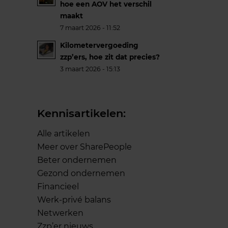
hoe een AOV het verschil
maakt
7 maart 2026 - 11:52
Kilometervergoeding
zzp’ers, hoe zit dat precies?
3 maart 2026 - 15:13
Kennisartikelen:
Alle artikelen
Meer over SharePeople
Beter ondernemen
Gezond ondernemen
Financieel
Werk-privé balans
Netwerken
Zzp’er nieuws