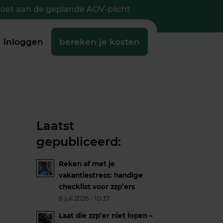
doet aan de geplande AOV-plicht
inloggen
bereken je kosten
Laatst
gepubliceerd:
Reken af met je
vakantiestress: handige
checklist voor zzp’ers
6 juli 2026 - 10:37
Laat die zzp’er niet lopen –