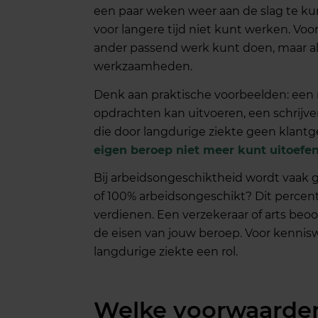
een paar weken weer aan de slag te kun
voor langere tijd niet kunt werken. Voo
ander passend werk kunt doen, maar als
werkzaamheden.
Denk aan praktische voorbeelden: een
opdrachten kan uitvoeren, een schrijve
die door langdurige ziekte geen klant
eigen beroep niet meer kunt uitoefe
Bij arbeidsongeschiktheid wordt vaak 
of 100% arbeidsongeschikt? Dit percen
verdienen. Een verzekeraar of arts beo
de eisen van jouw beroep. Voor kenniswe
langdurige ziekte een rol.
Welke voorwaarden