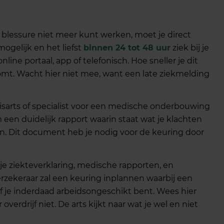
n blessure niet meer kunt werken, moet je direct
ogelijk en het liefst
binnen 24 tot 48 uur
ziek bij je
nline portaal, app of telefonisch. Hoe sneller je dit
omt. Wacht hier niet mee, want een late ziekmelding
sarts of specialist voor een medische onderbouwing
een duidelijk rapport waarin staat wat je klachten
en. Dit document heb je nodig voor de keuring door
e ziekteverklaring, medische rapporten, en
rzekeraar zal een keuring inplannen waarbij een
f je inderdaad arbeidsongeschikt bent. Wees hier
 overdrijf niet. De arts kijkt naar wat je wel en niet