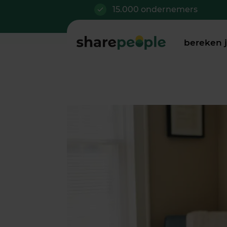
15.000 ondernemers
bereken 