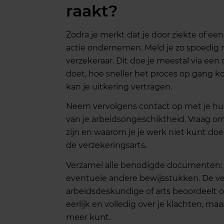
raakt?
Zodra je merkt dat je door ziekte of ee
actie ondernemen. Meld je zo spoedig m
verzekeraar. Dit doe je meestal via een o
doet, hoe sneller het proces op gang k
kan je uitkering vertragen.
Neem vervolgens contact op met je hui
van je arbeidsongeschiktheid. Vraag om 
zijn en waarom je je werk niet kunt do
de verzekeringsarts.
Verzamel alle benodigde documenten: j
eventuele andere bewijsstukken. De ve
arbeidsdeskundige of arts beoordeelt o
eerlijk en volledig over je klachten, maar
meer kunt.