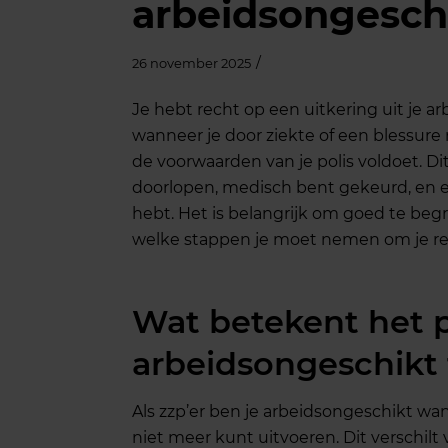
arbeidsongesch
/
26 november 2025
Je hebt recht op een uitkering uit je a
wanneer je door ziekte of een blessure
de voorwaarden van je polis voldoet. D
doorlopen, medisch bent gekeurd, en 
hebt. Het is belangrijk om goed te beg
welke stappen je moet nemen om je re
Wat betekent het 
arbeidsongeschikt t
Als zzp’er ben je arbeidsongeschikt wan
niet meer kunt uitvoeren. Dit verschilt 