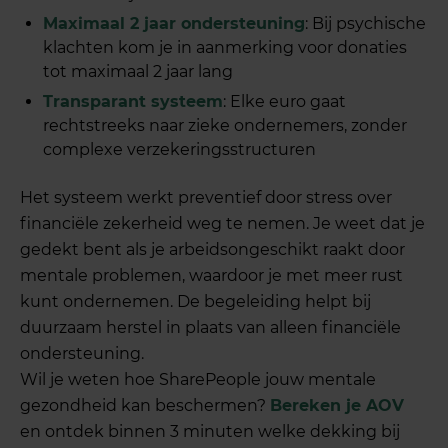
Maximaal 2 jaar ondersteuning
: Bij psychische
klachten kom je in aanmerking voor donaties
tot maximaal 2 jaar lang
Transparant systeem
: Elke euro gaat
rechtstreeks naar zieke ondernemers, zonder
complexe verzekeringsstructuren
Het systeem werkt preventief door stress over
financiële zekerheid weg te nemen. Je weet dat je
gedekt bent als je arbeidsongeschikt raakt door
mentale problemen, waardoor je met meer rust
kunt ondernemen. De begeleiding helpt bij
duurzaam herstel in plaats van alleen financiële
ondersteuning.
Wil je weten hoe SharePeople jouw mentale
gezondheid kan beschermen?
Bereken je AOV
en ontdek binnen 3 minuten welke dekking bij