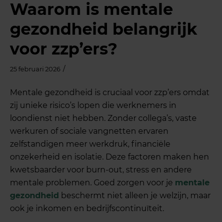
Waarom is mentale
gezondheid belangrijk
voor zzp’ers?
/
25 februari 2026
Mentale gezondheid is cruciaal voor zzp’ers omdat
zij unieke risico’s lopen die werknemers in
loondienst niet hebben. Zonder collega’s, vaste
werkuren of sociale vangnetten ervaren
zelfstandigen meer werkdruk, financiële
onzekerheid en isolatie. Deze factoren maken hen
kwetsbaarder voor burn-out, stress en andere
mentale problemen. Goed zorgen voor je
mentale
gezondheid
beschermt niet alleen je welzijn, maar
ook je inkomen en bedrijfscontinuïteit.