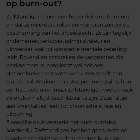
op burn-out?
Zelfstandigen lopen een hoger risico op burn-out
omdat zij meerdere rollen combineren zonder de
bescherming van het arbeidsrecht. Ze zijn tegelijk
ondernemer, verkoper, administrateur en
uitvoerder, wat tot constante mentale belasting
leidt. Bovendien ontbreken de vangnetten die
werknemers in loondienst wel hebben.
Het ontbreken van vaste werkuren speelt een
cruciale rol. Werknemers stoppen meestal na hun
contractuele uren, maar zelfstandigen voelen vaak
de druk om altijd beschikbaar te zijn. Deze “altijd
aan”-mentaliteit leidt tot chronische stress en
uitputting.
Financiële druk versterkt het burn-outrisico
aanzienlijk. Zelfstandigen hebben geen recht op
doorbetaald ziekteverlof en moeten hun eigen