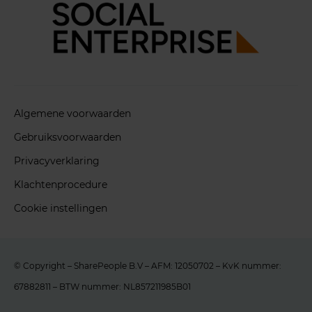
Algemene voorwaarden
Gebruiksvoorwaarden
Privacyverklaring
Klachtenprocedure
Cookie instellingen
© Copyright – SharePeople B.V – AFM: 12050702 – KvK nummer:
67882811 – BTW nummer: NL857211985B01