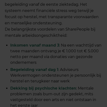
begeleiding vanaf de eerste ziektedag. Het
systeem neemt financiële stress weg terwijl je
focust op herstel, met transparante voorwaarden
en menselijke ondersteuning.
De belangrijkste voordelen van SharePeople bij
mentale arbeidsongeschiktheid:
Inkomen vanaf maand 3
: Na een wachttijd van
twee maanden ontvang je € 1.000 tot € 5.000
netto per maand via donaties van gezonde
ondernemers
Begeleiding vanaf dag 1
: Adviseurs
Werkvermogen ondersteunen je persoonlijk bij
herstel en terugkeer naar werk
Dekking bij psychische klachten
: Mentale
problemen zoals burn-out zijn gedekt, mits
vastgesteld door een arts en niet ontstaan in
het eerste jaar