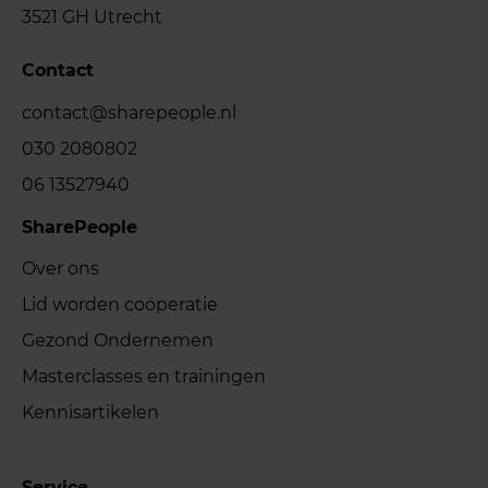
3521 GH Utrecht
Contact
contact@sharepeople.nl
030 2080802
06 13527940
SharePeople
Over ons
Lid worden coöperatie
Gezond Ondernemen
Masterclasses en trainingen
Kennisartikelen
Service