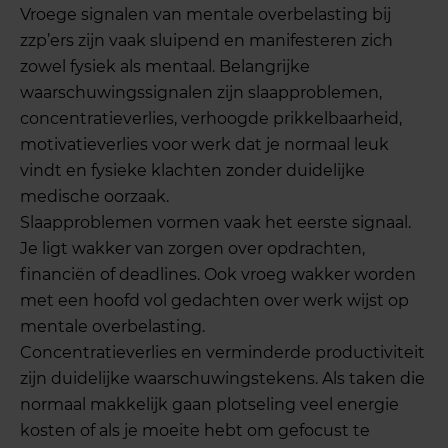
Vroege signalen van mentale overbelasting bij
zzp’ers zijn vaak sluipend en manifesteren zich
zowel fysiek als mentaal. Belangrijke
waarschuwingssignalen zijn slaapproblemen,
concentratieverlies, verhoogde prikkelbaarheid,
motivatieverlies voor werk dat je normaal leuk
vindt en fysieke klachten zonder duidelijke
medische oorzaak.
Slaapproblemen vormen vaak het eerste signaal.
Je ligt wakker van zorgen over opdrachten,
financiën of deadlines. Ook vroeg wakker worden
met een hoofd vol gedachten over werk wijst op
mentale overbelasting.
Concentratieverlies en verminderde productiviteit
zijn duidelijke waarschuwingstekens. Als taken die
normaal makkelijk gaan plotseling veel energie
kosten of als je moeite hebt om gefocust te