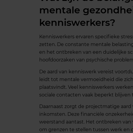
mentale gezondhei
kenniswerkers?
Kenniswerkers ervaren specifieke stre
zetten. De constante mentale belasting
en het ontbreken van een duidelijke s
hoofdoorzaken van psychische proble
De aard van kenniswerk vereist voortdu
leidt tot mentale vermoeidheid die zi
plaatsvindt. Veel kenniswerkers werken 
sociale contacten vaak beperkt blijven to
Daarnaast zorgt de projectmatige aard
inkomsten. Deze financiële onzekerheid
weerstand aantast. Het ontbreken van 
om grenzen te stellen tussen werk en 