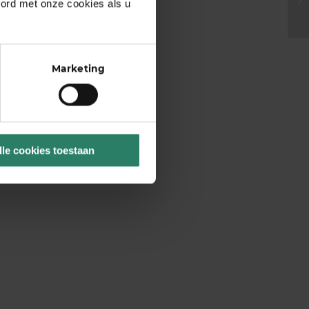
oord met onze cookies als u
Marketing
lle cookies toestaan