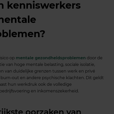
 kenniswerkers
mentale
oblemen?
isico op
mentale gezondheidsproblemen
door de
e van hoge mentale belasting, sociale isolatie,
n van duidelijke grenzen tussen werk en privé
 burn-out en andere psychische klachten. Dit geldt
 naast hun werkdruk ook de volledige
bedrijfsvoering en inkomenszekerheid.
rijkste oorzaken van