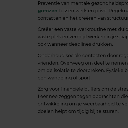
Preventie van mentale gezondheidspro
grenzen
tussen werk en privé. Regelma
contacten en het creëren van structuur 
Creëer een vaste werkroutine met duidel
vaste plek en vermijd werken in je sla
ook wanneer deadlines drukken.
Onderhoud sociale contacten door reg
vrienden. Overweeg om deel te nemen 
om de isolatie te doorbreken. Fysieke be
een wandeling of sport.
Zorg voor financiële buffers om de st
Leer nee zeggen tegen opdrachten die j
ontwikkeling om je weerbaarheid te ve
doelen helpt om tijdig bij te sturen.