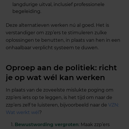
langdurige uitval, inclusief professionele
begeleiding.
Deze alternatieven werken nú al goed. Het is
verstandiger om zzp’ers te stimuleren zulke
oplossingen te benutten, in plaats van hen in een
onhaalbaar verplicht systeem te duwen.
Oproep aan de politiek: richt
je op wat wél kan werken
In plaats van de zoveelste mislukte poging om
zzp’ers iets op te leggen, is het tijd om naar de
zzp’ers zelf te luisteren, bijvoorbeeld naar de
VZN:
Wat werkt wél
?
Bewustwording vergroten
: Maak zzp’ers