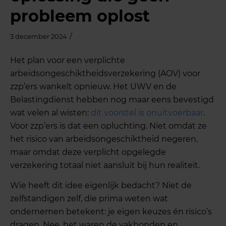
probleem oplost
/
3 december 2024
Het plan voor een verplichte
arbeidsongeschiktheidsverzekering (AOV) voor
zzp’ers wankelt opnieuw. Het UWV en de
Belastingdienst hebben nog maar eens bevestigd
wat velen al wisten:
dit voorstel is onuitvoerbaar
.
Voor zzp’ers is dat een opluchting. Niet omdat ze
het risico van arbeidsongeschiktheid negeren,
maar omdat deze verplicht opgelegde
verzekering totaal niet aansluit bij hun realiteit.
Wie heeft dit idee eigenlijk bedacht? Niet de
zelfstandigen zelf, die prima weten wat
ondernemen betekent: je eigen keuzes én risico’s
dragen. Nee, het waren de vakbonden en