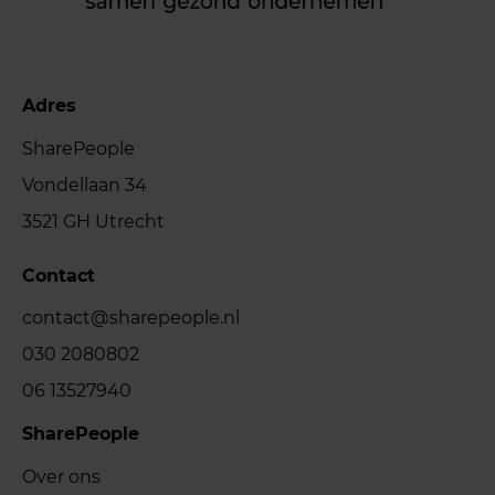
Adres
SharePeople
Vondellaan 34
3521 GH Utrecht
Contact
contact@sharepeople.nl
030 2080802
06 13527940
SharePeople
Over ons