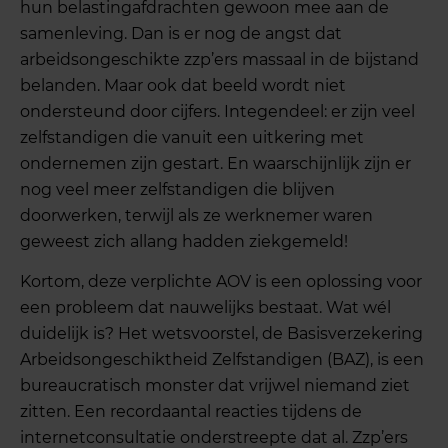
hun belastingafdrachten gewoon mee aan de
samenleving. Dan is er nog de angst dat
arbeidsongeschikte zzp’ers massaal in de bijstand
belanden. Maar ook dat beeld wordt niet
ondersteund door cijfers. Integendeel: er zijn veel
zelfstandigen die vanuit een uitkering met
ondernemen zijn gestart. En waarschijnlijk zijn er
nog veel meer zelfstandigen die blijven
doorwerken, terwijl als ze werknemer waren
geweest zich allang hadden ziekgemeld!
Kortom, deze verplichte AOV is een oplossing voor
een probleem dat nauwelijks bestaat. Wat wél
duidelijk is? Het wetsvoorstel, de Basisverzekering
Arbeidsongeschiktheid Zelfstandigen (BAZ), is een
bureaucratisch monster dat vrijwel niemand ziet
zitten. Een recordaantal reacties tijdens de
internetconsultatie onderstreepte dat al. Zzp’ers