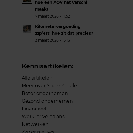
hoe een AOV het verschil
maakt
7 maart 2026 - 11:52
Kilometervergoeding
zzp’ers, hoe zit dat precies?
3 maart 2026 - 15:13
Kennisartikelen:
Alle artikelen
Meer over SharePeople
Beter ondernemen
Gezond ondernemen
Financieel
Werk-privé balans
Netwerken
Zzp’er nieuws