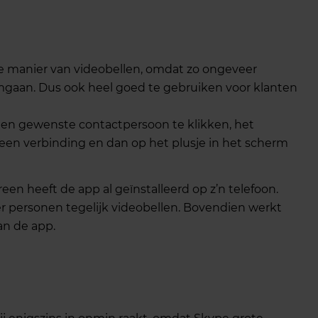
e manier van videobellen, omdat zo ongeveer
gaan. Dus ook heel goed te gebruiken voor klanten
en gewenste contactpersoon te klikken, het
een verbinding en dan op het plusje in het scherm
en heeft de app al geïnstalleerd op z’n telefoon.
r personen tegelijk videobellen. Bovendien werkt
an de app.