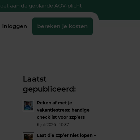
doet aan de geplande AOV-plicht
inloggen
bereken je kosten
Laatst
gepubliceerd:
Reken af met je
vakantiestress: handige
checklist voor zzp’ers
6 juli 2026 - 10:37
Laat die zzp’er niet lopen –