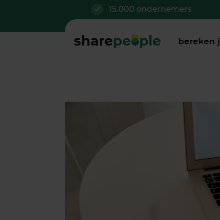
15.000 ondernemers
bereken 