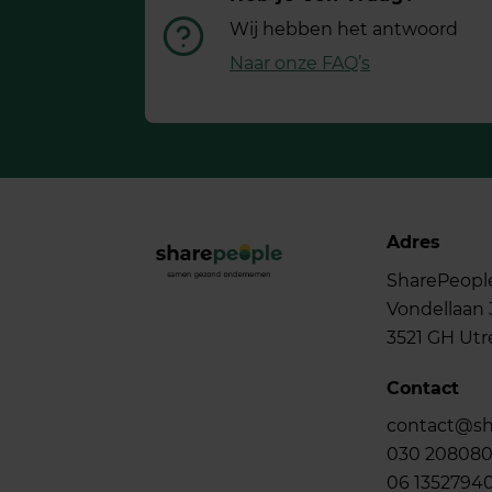
Wij hebben het antwoord
Naar onze FAQ’s
Adres
SharePeopl
Vondellaan 
3521 GH Utr
Contact
contact@sh
030 20808
06 1352794