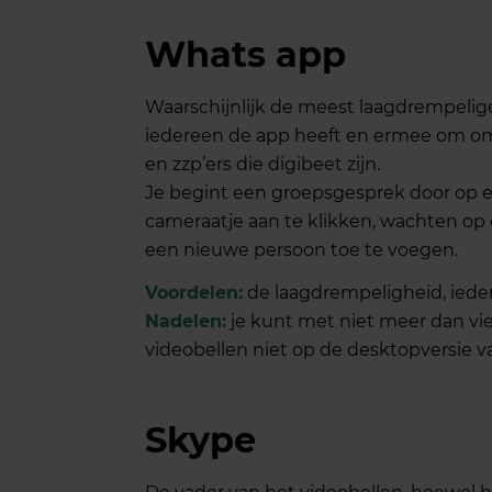
Whats app
Waarschijnlijk de meest laagdrempelig
iedereen de app heeft en ermee om om
en zzp’ers die digibeet zijn.
Je begint een groepsgesprek door op e
cameraatje aan te klikken, wachten op 
een nieuwe persoon toe te voegen.
Voordelen:
de laagdrempeligheid, iedere
Nadelen:
je kunt met niet meer dan vie
videobellen niet op de desktopversie v
Skype