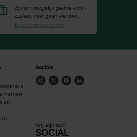
Zo min mogelijk gedoe voor ­
zzp’ers, daar gaan we voor.
Naar onze vacatures
e
Socials
oöperatie
dernemen
s en
len