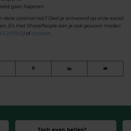
beeld gaan haperen.
in deze coronacrisis? Deel je antwoord op onze social
ren. En met SharePeople kan je ook gewoon mailen
43 227002
) of
chatten
.
Toch even bellen?