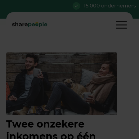
15.000 ondernemers
Twee onzekere
inkomens op één