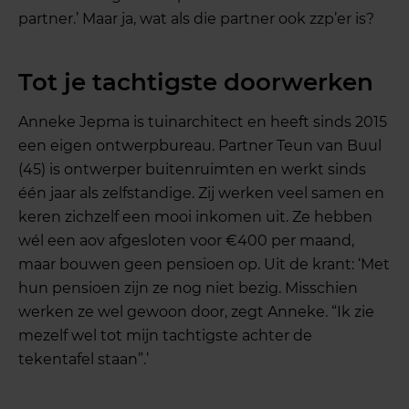
partner.’ Maar ja, wat als die partner ook zzp’er is?
Tot je tachtigste doorwerken
Anneke Jepma is tuinarchitect en heeft sinds 2015
een eigen ontwerpbureau. Partner Teun van Buul
(45) is ontwerper buitenruimten en werkt sinds
één jaar als zelfstandige. Zij werken veel samen en
keren zichzelf een mooi inkomen uit. Ze hebben
wél een aov afgesloten voor €400 per maand,
maar bouwen geen pensioen op. Uit de krant: ‘Met
hun pensioen zijn ze nog niet bezig. Misschien
werken ze wel gewoon door, zegt Anneke. “Ik zie
mezelf wel tot mijn tachtigste achter de
tekentafel staan”.’