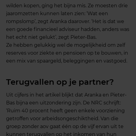
wilden kopen, ging het bijna mis. Ze moesten drie
jaaromzetten kunnen laten zien: ‘Wat een
rompslomp’, zegt Aranka daarover. ‘Het is dat we
een goede financieel adviseur hadden, anders was
het echt niet gelukt’, zegt Pieter-Bas.
Ze hebben gelukkig wel de mogelijkheid om zelf
reserves voor ziekte en pensioen op te bouwen, in
een mix van spaargeld, beleggingen en vastgoed.
Terugvallen op je partner?
Uit cijfers in het artikel blijkt dat Aranka en Pieter-
Bas bijna een uitzondering zijn. De NRC schrijft:
‘Ruim 40 procent heeft geen enkele voorziening
getroffen voor arbeidsongeschiktheid. Van die
groep zonder aov gaat één op de vijf ervan uit te
kunnen terugvallen op het inkomen van hun