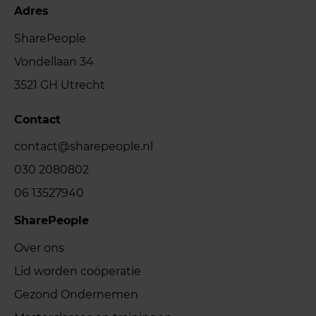
Adres
SharePeople
Vondellaan 34
3521 GH Utrecht
Contact
contact@sharepeople.nl
030 2080802
06 13527940
SharePeople
Over ons
Lid worden coöperatie
Gezond Ondernemen