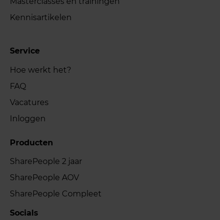
Masterclasses en trainingen
Kennisartikelen
Service
Hoe werkt het?
FAQ
Vacatures
Inloggen
Producten
SharePeople 2 jaar
SharePeople AOV
SharePeople Compleet
Socials