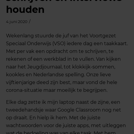
houden
/
4 juni 2020
Wekenlang stuurde de juf van het Voortgezet
Speciaal Onderwijs (VSO) iedere dag een taakkaart.
Met per vak een opdracht om te schrijven, te
rekenen of een werkblad in te vullen. Van kijken
naar het Jeugdjournaal, tot klokkijk-sommen,
kookles en Nederlandse spelling. Onze lieve
vijftienjarige deed zijn best, maar vond de hele
corona-situatie maar moeilijk te begrijpen.
Elke dag zette ik mijn laptop naast de zijne, een
tweedehandsje waar Google Classroom nog net
op draait. En hielp ik hem. Met de juiste
wachtwoorden voor de juiste apps, met uitleggen
wat de bedoeling was van elke taak. Met hem