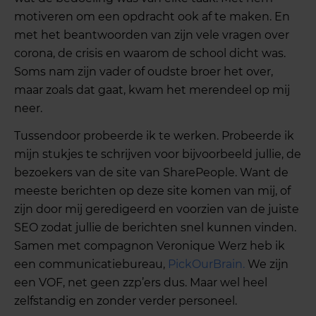
motiveren om een opdracht ook af te maken. En
met het beantwoorden van zijn vele vragen over
corona, de crisis en waarom de school dicht was.
Soms nam zijn vader of oudste broer het over,
maar zoals dat gaat, kwam het merendeel op mij
neer.
Tussendoor probeerde ik te werken. Probeerde ik
mijn stukjes te schrijven voor bijvoorbeeld jullie, de
bezoekers van de site van SharePeople. Want de
meeste berichten op deze site komen van mij, of
zijn door mij geredigeerd en voorzien van de juiste
SEO zodat jullie de berichten snel kunnen vinden.
Samen met compagnon Veronique Werz heb ik
een communicatiebureau,
PickOurBrain.
We zijn
een VOF, net geen zzp’ers dus. Maar wel heel
zelfstandig en zonder verder personeel.