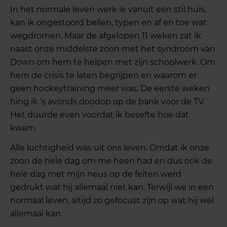
In het normale leven werk ik vanuit een stil huis,
kan ik ongestoord bellen, typen en af en toe wat
wegdromen. Maar de afgelopen 11 weken zat ik
naast onze middelste zoon met het syndroom van
Down om hem te helpen met zijn schoolwerk. Om
hem de crisis te laten begrijpen en waarom er
geen hockeytraining meer was. De eerste weken
hing ik ’s avonds doodop op de bank voor de TV.
Het duurde even voordat ik besefte hoe dat
kwam.
Alle luchtigheid was uit ons leven. Omdat ik onze
zoon de hele dag om me heen had en dus ook de
hele dag met mijn neus op de feiten werd
gedrukt wat hij allemaal niet kan. Terwijl we in een
normaal leven, altijd zo gefocust zijn op wat hij wél
allemaal kan.