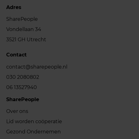
Adres
SharePeople
Vondellaan 34
3521 GH Utrecht
Contact
contact@sharepeople.nl
030 2080802
06 13527940
SharePeople
Over ons
Lid worden coöperatie
Gezond Ondernemen