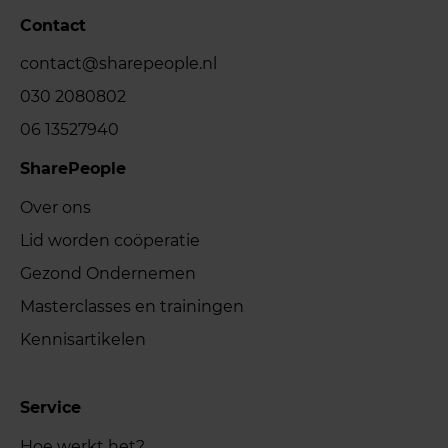
Contact
contact@sharepeople.nl
030 2080802
06 13527940
SharePeople
Over ons
Lid worden coöperatie
Gezond Ondernemen
Masterclasses en trainingen
Kennisartikelen
Service
Hoe werkt het?