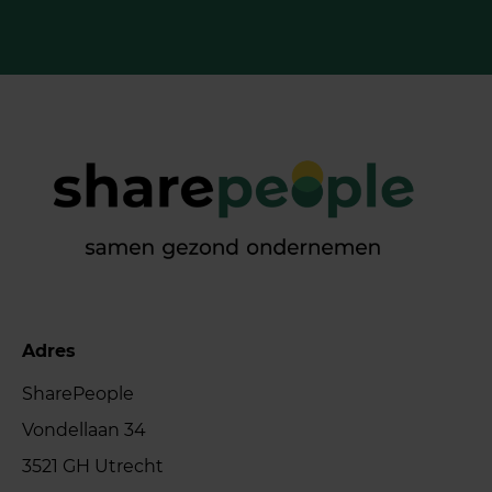
Adres
SharePeople
Vondellaan 34
3521 GH Utrecht