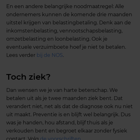
En een andere belangrijke noodmaatregel: Alle
ondernemers kunnen de komende drie maanden
uitstel krijgen van belastingbetaling. Denk aan de
inkomstenbelasting, vennootschapsbelasting,
omzetbelasting en loonbelasting. Ook je
eventuele verzuimboete hoef je niet te betalen.
Lees verder
bij de NOS
.
Toch ziek?
Dan wensen we je van harte beterschap. We
betalen uit als je twee maanden ziek bent. Dat
verandert niet, net als dat de diagnose ook nu niet
uit maakt. Preventie is en blijft wel belangrijk. Dus
was je handen, hou afstand, blijf thuis als je
verkouden bent en begroet elkaar zonder fysiek
contact. Volg
de voorschriften
.