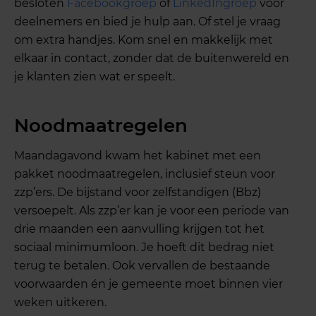
besloten
Facebookgroep
of
LinkedIngroep
voor
deelnemers en bied je hulp aan. Of stel je vraag
om extra handjes. Kom snel en makkelijk met
elkaar in contact, zonder dat de buitenwereld en
je klanten zien wat er speelt.
Noodmaatregelen
Maandagavond kwam het kabinet met een
pakket noodmaatregelen, inclusief steun voor
zzp’ers. De bijstand voor zelfstandigen (Bbz)
versoepelt. Als zzp’er kan je voor een periode van
drie maanden een aanvulling krijgen tot het
sociaal minimumloon. Je hoeft dit bedrag niet
terug te betalen. Ook vervallen de bestaande
voorwaarden én je gemeente moet binnen vier
weken uitkeren.