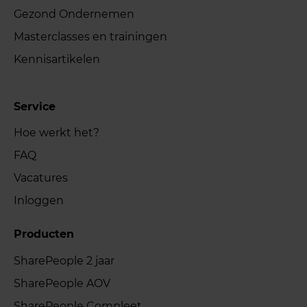
Gezond Ondernemen
Masterclasses en trainingen
Kennisartikelen
Service
Hoe werkt het?
FAQ
Vacatures
Inloggen
Producten
SharePeople 2 jaar
SharePeople AOV
SharePeople Compleet