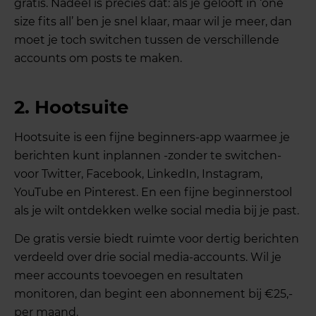
gratis. Nadeel is precies dat: als je gelooft in ‘one
size fits all’ ben je snel klaar, maar wil je meer, dan
moet je toch switchen tussen de verschillende
accounts om posts te maken.
2.
Hootsuite
Hootsuite is een fijne beginners-app waarmee je
berichten kunt inplannen -zonder te switchen-
voor Twitter, Facebook, LinkedIn, Instagram,
YouTube en Pinterest. En een fijne beginnerstool
als je wilt ontdekken welke social media bij je past.
De gratis versie biedt ruimte voor dertig berichten
verdeeld over drie social media-accounts. Wil je
meer accounts toevoegen en resultaten
monitoren, dan begint een abonnement bij €25,-
per maand.