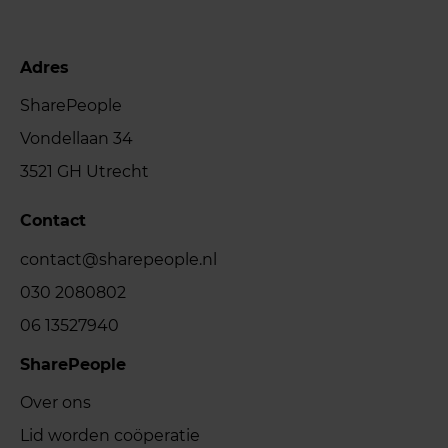
Adres
SharePeople
Vondellaan 34
3521 GH Utrecht
Contact
contact@sharepeople.nl
030 2080802
06 13527940
SharePeople
Over ons
Lid worden coöperatie