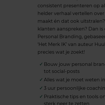
consistent presenteren op al
helder verhaal vertellen over
maakt én dat ook uitstralen? 
klanten aanspreken? Dan is 
Personal Branding, gebaseer
‘Het Merk IK’ van auteur Huu
precies wat je zoekt!
Bouw jouw personal bran
tot social-posts
Alles wat je moet weten i
3 uur persoonlijke coachi
Praktische tips en tools 
sterk neer te zetten