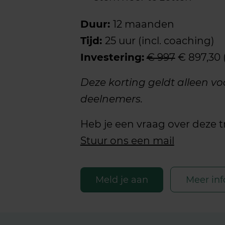
Duur:
12 maanden
Tijd:
25 uur (incl. coaching)
Investering:
€ 997
€ 897,30 (
Deze korting geldt alleen v
deelnemers.
Heb je een vraag over deze t
Stuur ons een mail
Meld je aan
Meer inf