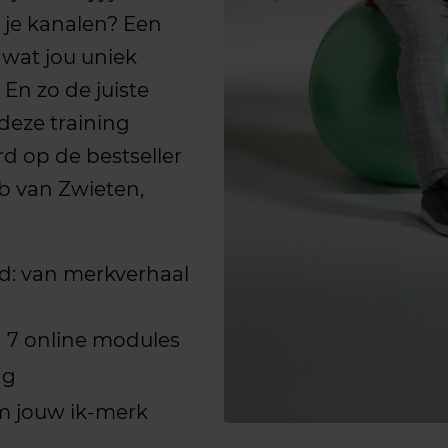
 je kanalen? Een
 wat jou uniek
En zo de juiste
deze training
d op de bestseller
b van Zwieten,
d: van merkverhaal
n 7 online modules
ng
om jouw ik-merk