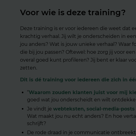
Voor wie is deze training?
Deze training is er voor iedereen die weet dat 
krachtig verhaal. Jij wilt je onderscheiden in 
jou anders? Wat is jouw unieke verhaal? Waar f
die bij jou passen? Oftewel: hoe zorg jij voor e
overal goed kunt profileren? Jij bent er klaar v
zetten.
Dit is dé training voor iedereen die zich in 
“
Waarom zouden klanten juist voor mij ki
goed wat jou onderscheidt en wilt ontdekk
Je vindt je
webteksten, social-media-posts 
Wat maakt jou nu echt anders? En hoe vertaal 
schrijft?
De rode draad in je communicatie ontbreekt