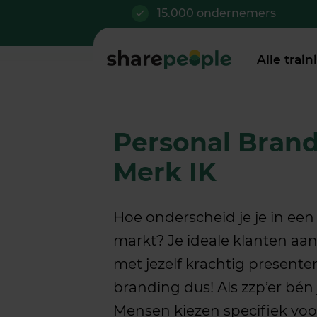
15.000 ondernemers
Alle trai
Personal Brand
Merk IK
Hoe onderscheid je je in ee
markt? Je ideale klanten aa
met jezelf krachtig presente
branding dus! Als zzp’er bén ji
Mensen kiezen specifiek voor j