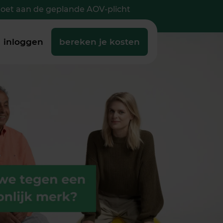
doet aan de geplande AOV-plicht
inloggen
bereken je kosten