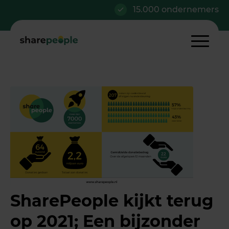
15.000 ondernemers
SharePeople kijkt terug
op 2021; Een bijzonder