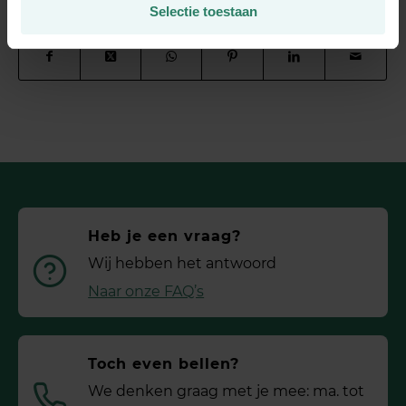
Deel dit stuk
Selectie toestaan
Heb je een vraag?
Wij hebben het antwoord
Naar onze FAQ’s
Toch even bellen?
We denken graag met je mee: ma. tot