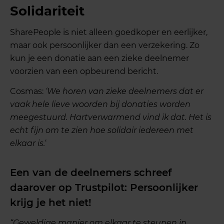
Solidariteit
SharePeople is niet alleen goedkoper en eerlijker,
maar ook persoonlijker dan een verzekering. Zo
kun je een donatie aan een zieke deelnemer
voorzien van een opbeurend bericht.
Cosmas:
‘We horen van zieke deelnemers dat er
vaak hele lieve woorden bij donaties worden
meegestuurd. Hartverwarmend vind ik dat. Het is
echt fijn om te zien hoe solidair iedereen met
elkaar is.
‘
Een van de deelnemers schreef
daarover op Trustpilot:
Persoonlijker
krijg je het niet!
“Geweldige manier om elkaar te steunen in