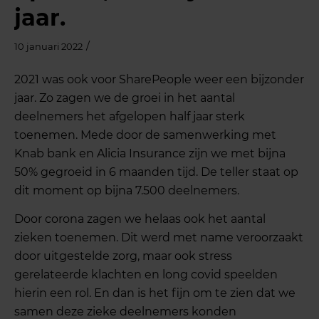
jaar.
/
10 januari 2022
2021 was ook voor SharePeople weer een bijzonder
jaar. Zo zagen we de groei in het aantal
deelnemers het afgelopen half jaar sterk
toenemen. Mede door de samenwerking met
Knab bank en Alicia Insurance zijn we met bijna
50% gegroeid in 6 maanden tijd. De teller staat op
dit moment op bijna 7.500 deelnemers.
Door corona zagen we helaas ook het aantal
zieken toenemen. Dit werd met name veroorzaakt
door uitgestelde zorg, maar ook stress
gerelateerde klachten en long covid speelden
hierin een rol. En dan is het fijn om te zien dat we
samen deze zieke deelnemers konden