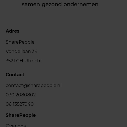
Adres
SharePeople
Vondellaan 34
3521 GH Utrecht
Contact
contact@sharepeople.nl
030 2080802
06 13527940
SharePeople
Over ons