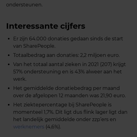
ondersteunen.
Interessante cijfers
Er zijn 64.000 donaties gedaan sinds de start
van SharePeople.
Totaalbedrag aan donaties: 2,2 miljoen euro.
Van het totaal aantal zieken in 2021 (207) krijgt
57% ondersteuning en is 43% alweer aan het
werk.
Het gemiddelde donatiebedrag per maand
over de afgelopen 12 maanden was 21,90 euro.
Het ziektepercentage bij SharePeople is
momenteel 1,7%. Dit ligt dus flink lager ligt dan
het landelijk gemiddelde onder zzp’ers en
werknemers
(4,6%).