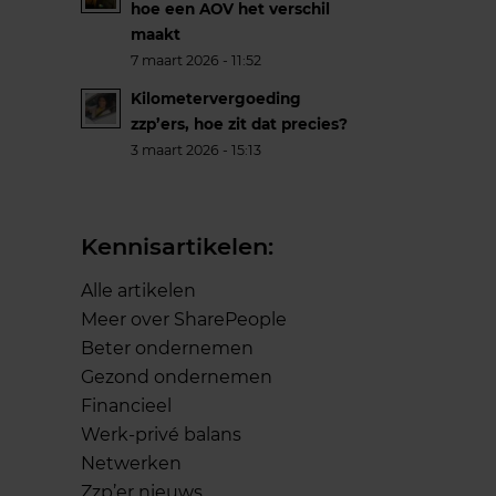
hoe een AOV het verschil
maakt
7 maart 2026 - 11:52
Kilometervergoeding
zzp’ers, hoe zit dat precies?
3 maart 2026 - 15:13
Kennisartikelen:
Alle artikelen
Meer over SharePeople
Beter ondernemen
Gezond ondernemen
Financieel
Werk-privé balans
Netwerken
Zzp’er nieuws