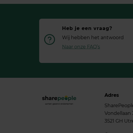
Heb je een vraag?
Wij hebben het antwoord
Naar onze FAQ’s
Adres
SharePeopl
Vondellaan 
3521 GH Utr