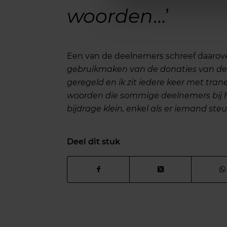
woorden
…’
Een van de deelnemers schreef daarove
gebruikmaken van de donaties van de 
geregeld en ik zit iedere keer met tra
woorden die sommige deelnemers bij hu
bijdrage klein, enkel als er iemand ste
Deel dit stuk