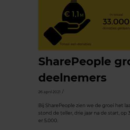
SharePeople gro
deelnemers
/
26 april 2021
Bij SharePeople zien we de groei het laa
stond de teller, drie jaar na de start, o
er 5.000.