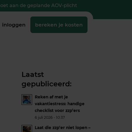
doet aan de geplande AOV-plicht
inloggen
bereken je kosten
Laatst
gepubliceerd:
Reken af met je
vakantiestress: handige
checklist voor zzp’ers
6 juli 2026 - 10:37
Laat die zzp’er niet lopen –