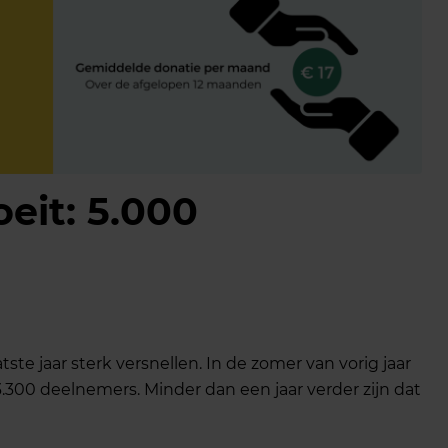
eit: 5.000
tste jaar sterk versnellen. In de zomer van vorig jaar
p 3.300 deelnemers. Minder dan een jaar verder zijn dat