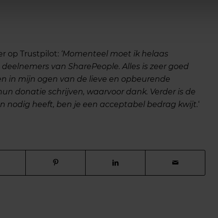
r op Trustpilot:
‘Momenteel moet ik helaas
deelnemers van SharePeople. Alles is zeer goed
nen in mijn ogen van de lieve en opbeurende
n donatie schrijven, waarvoor dank. Verder is de
un nodig heeft, ben je een acceptabel bedrag kwijt.
‘