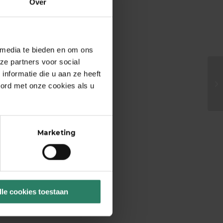
Over
 media te bieden en om ons
ze partners voor social
nformatie die u aan ze heeft
oord met onze cookies als u
Marketing
lle cookies toestaan