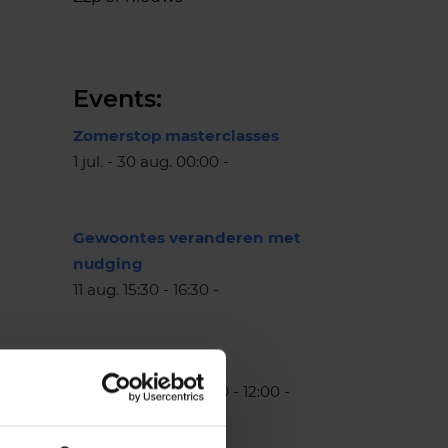
Events:
Zomerstop masterclasses
1 jul. - 30 aug. 00:00 -
Gewoontes veranderen met
nudging
11 aug. 15:30 - 16:30 -
Mental Boost
25 aug. - 22 sep. 11:00 - 12:00 -