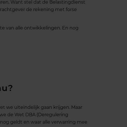
en. Want stel dat de Belastingdienst
drachtgever de rekening met forse
te van alle ontwikkelingen. En nog
nu?
t we uiteindelijk gaan krijgen. Maar
 we de Wet DBA (Deregulering
u nog geldt en waar alle verwarring mee