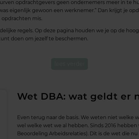
durven opdrachtgevers geen ondernemers meer in te hur
 was eigenlijk gewoon een werknemer.” Dan krijgt je op
u opdrachten mis.
delijke regels. Op deze pagina houden we je op de hoog
l kunt doen om jezelf te beschermen.
lees verder
Wet DBA: wat geldt er 
Even terug naar de basis. We weten niet welke we
wel welke wet we al hebben. Sinds 2016 hebben
Beoordeling Arbeidsrelaties). Dit is de wet die n