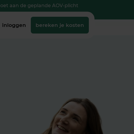
doet aan de geplande AOV-plicht
inloggen
bereken je kosten