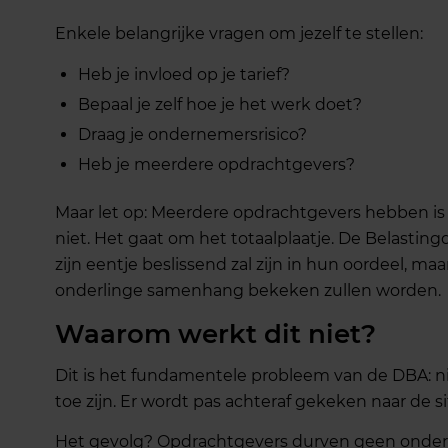
Enkele belangrijke vragen om jezelf te stellen:
Heb je invloed op je tarief?
Bepaal je zelf hoe je het werk doet?
Draag je ondernemersrisico?
Heb je meerdere opdrachtgevers?
Maar let op: Meerdere opdrachtgevers hebben is 
niet. Het gaat om het totaalplaatje. De Belasting
zijn eentje beslissend zal zijn in hun oordeel, ma
onderlinge samenhang bekeken zullen worden.
Waarom werkt dit niet?
Dit is het fundamentele probleem van de DBA: 
toe zijn. Er wordt pas achteraf gekeken naar de si
Het gevolg? Opdrachtgevers durven geen ondern