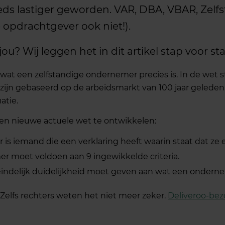
eeds lastiger geworden. VAR, DBA, VBAR, Zelf
 opdrachtgever ook niet!).
ou? Wij leggen het in dit artikel stap voor sta
wat een zelfstandige ondernemer precies is. In de wet 
 zijn gebaseerd op de arbeidsmarkt van 100 jaar geleden
atie.
een nieuwe actuele wet te ontwikkelen:
is iemand die een verklaring heeft waarin staat dat ze 
r moet voldoen aan 9 ingewikkelde criteria.
indelijk duidelijkheid moet geven aan wat een onderne
 Zelfs rechters weten het niet meer zeker.
Deliveroo-bez