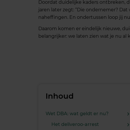
Doordat duidelijke kaders ontbreken, 
jaren later zegt: “Die ondernemer? Dat
naheffingen. En ondertussen loop jij n
Daarom komen er eindelijk nieuwe, dui
belangrijker: we laten zien wat je nu a
Inhoud
Wet DBA: wat geldt er nu?
Het deliveroo-arrest