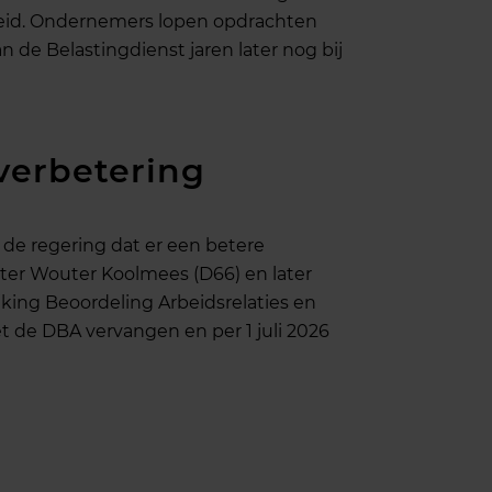
heid. Ondernemers lopen opdrachten
kan de Belastingdienst jaren later nog bij
verbetering
de regering dat er een betere
ter Wouter Koolmees (D66) en later
king Beoordeling Arbeidsrelaties en
de DBA vervangen en per 1 juli 2026