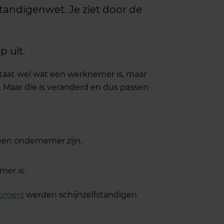
standigenwet. Je ziet door de
p uit.
staat wel wat een werknemer is, maar
. Maar die is veranderd en dus passen
een ondernemer zijn.
mer is.
orgers
werden schijnzelfstandigen