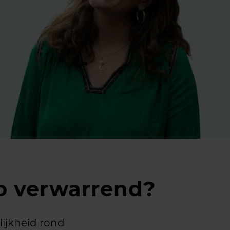
zo verwarrend?
ijkheid rond