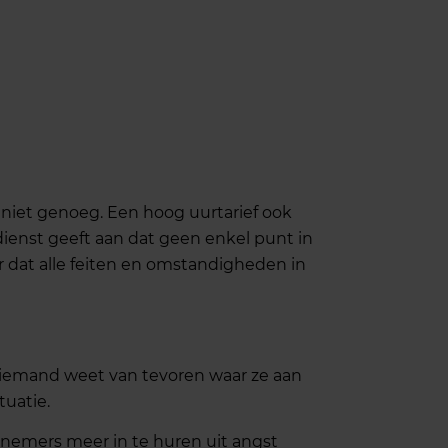
niet genoeg. Een hoog uurtarief ook
dienst geeft aan dat geen enkel punt in
ar dat alle feiten en omstandigheden in
niemand weet van tevoren waar ze aan
tuatie.
emers meer in te huren uit angst