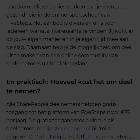
laagdrempelige manier werken aan je mentale
gezondheid in de online ‘sportschool’ van
FiveSteps. Het aanbod is divers en er is voor
iedereen wel iets interessants te vinden. Jij kunt er
op jouw eigen manier en in je eigen tijd mee aan
de slag. Daarnaast heb je de mogelijkheid om deel
uit te maken van een online community van
ondernemers uit heel Nederland.
En praktisch: Hoeveel kost het om deel
te nemen?
Alle SharePeople deelnemers hebben gratis
toegang tot het platform van FiveSteps (t.w.v. €79
per jaar). De gratis toegangscode vind je als
deelnemer in
mijn.sharepeople.nl
bij ‘mijn
gegevens’. Op het digitale platform van FiveSteps