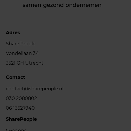
Adres
SharePeople
Vondellaan 34
3521 GH Utrecht
Contact
contact@sharepeople.nl
030 2080802
06 13527940
SharePeople
Over ons