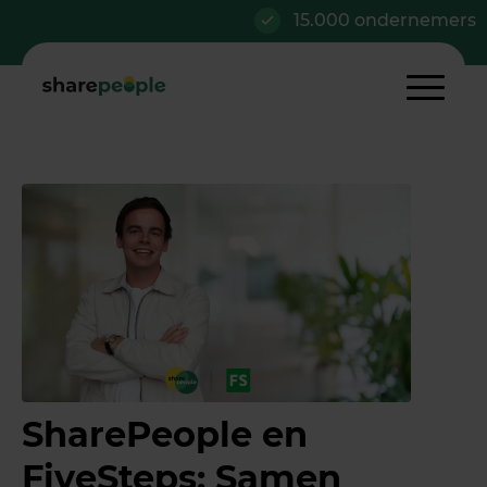
15.000 ondernemers
SharePeople en
FiveSteps: Samen