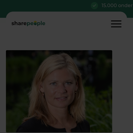
15.000 onderne