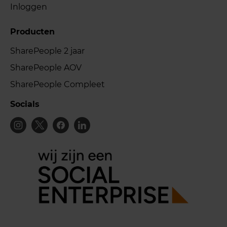
Inloggen
Producten
SharePeople 2 jaar
SharePeople AOV
SharePeople Compleet
Socials