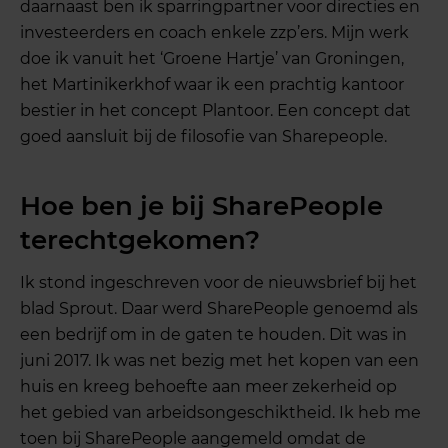
daarnaast ben ik sparringpartner voor directies en
investeerders en coach enkele zzp’ers. Mijn werk
doe ik vanuit het ‘Groene Hartje’ van Groningen,
het Martinikerkhof waar ik een prachtig kantoor
bestier in het concept Plantoor. Een concept dat
goed aansluit bij de filosofie van Sharepeople.
Hoe ben je bij SharePeople
terechtgekomen?
Ik stond ingeschreven voor de nieuwsbrief bij het
blad Sprout. Daar werd SharePeople genoemd als
een bedrijf om in de gaten te houden. Dit was in
juni 2017. Ik was net bezig met het kopen van een
huis en kreeg behoefte aan meer zekerheid op
het gebied van arbeidsongeschiktheid. Ik heb me
toen bij SharePeople aangemeld omdat de