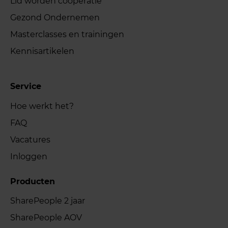
Lid worden coöperatie
Gezond Ondernemen
Masterclasses en trainingen
Kennisartikelen
Service
Hoe werkt het?
FAQ
Vacatures
Inloggen
Producten
SharePeople 2 jaar
SharePeople AOV