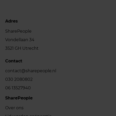
Adres
SharePeople
Vondellaan 34
3521 GH Utrecht
Contact
contact@sharepeople.nl
030 2080802
06 13527940
SharePeople
Over ons