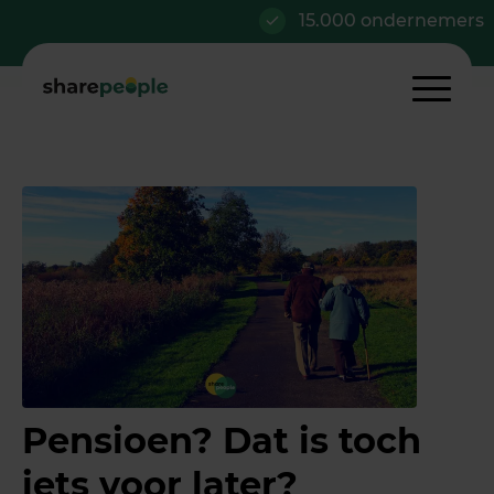
15.000 ondernemers
Pensioen? Dat is toch
iets voor later?