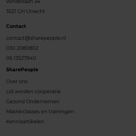
Vondellaan 34
3521 GH Utrecht
Contact
contact@sharepeople.nl
030 2080802
06 13527940
SharePeople
Over ons
Lid worden coöperatie
Gezond Ondernemen
Masterclasses en trainingen
Kennisartikelen