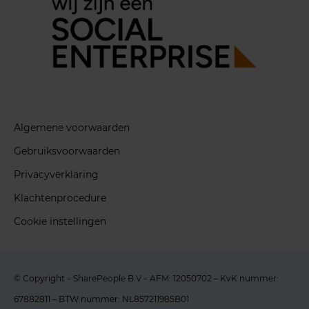
Algemene voorwaarden
Gebruiksvoorwaarden
Privacyverklaring
Klachtenprocedure
Cookie instellingen
© Copyright – SharePeople B.V – AFM: 12050702 – KvK nummer:
67882811 – BTW nummer: NL857211985B01