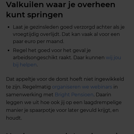
Valkuilen waar je overheen
kunt springen
Laat je gezinsleden goed verzorgd achter als je
vroegtijdig overlijdt. Dat kan vaak al voor een
paar euro per maand.
Regel het goed voor het geval je
arbeidsongeschikt raakt. Daar kunnen
wij jou
bij helpen
.
Dat appeltje voor de dorst hoeft niet ingewikkeld
te zijn. Regelmatig
organiseren we webinars
in
samenwerking met
Bright Pensioen
. Daarin
leggen we uit hoe ook jij op een laagdrempelige
manier je spaarpotje voor later gevuld krijgt, en
houdt.