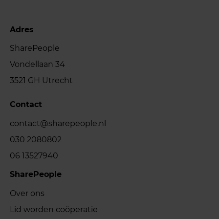
Adres
SharePeople
Vondellaan 34
3521 GH Utrecht
Contact
contact@sharepeople.nl
030 2080802
06 13527940
SharePeople
Over ons
Lid worden coöperatie