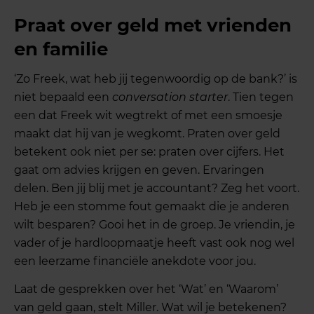
Praat over geld met vrienden
en familie
‘Zo Freek, wat heb jij tegenwoordig op de bank?’ is
niet bepaald een
conversation starter
. Tien tegen
een dat Freek wit wegtrekt of met een smoesje
maakt dat hij van je wegkomt. Praten over geld
betekent ook niet per se: praten over cijfers. Het
gaat om advies krijgen en geven. Ervaringen
delen. Ben jij blij met je accountant? Zeg het voort.
Heb je een stomme fout gemaakt die je anderen
wilt besparen? Gooi het in de groep. Je vriendin, je
vader of je hardloopmaatje heeft vast ook nog wel
een leerzame financiële anekdote voor jou.
Laat de gesprekken over het ‘Wat’ en ‘Waarom’
van geld gaan, stelt Miller. Wat wil je betekenen?