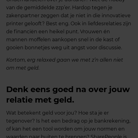
van de gemiddelde zzp’er. Hardop tegen je
zakenpartner zeggen dat je niet in die innovatieve
printer gelooft? Best eng. Ook in liefdesrelaties zijn
de financiën een heikel punt. Vrouwen én
mannen moffelen aankopen snel in de kast of
gooien bonnetjes weg uit angst voor discussie.
Kortom, erg relaxed gaan we met z’n allen niet
om met geld.
Denk eens goed na over jouw
relatie met geld.
Wat betekent geld voor jou? Hoe sta je er
tegenover? Is het een bedrag op je bankrekening,
of kan het een tool worden om jouw normen en
waarden naar buiten te brengen? SharePeople is