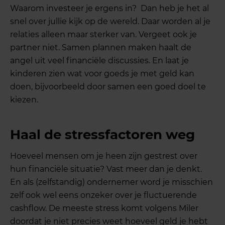
Waarom investeer je ergens in? Dan heb je het al
snel over jullie kijk op de wereld. Daar worden al je
relaties alleen maar sterker van. Vergeet ook je
partner niet. Samen plannen maken haalt de
angel uit veel financiële discussies. En laat je
kinderen zien wat voor goeds je met geld kan
doen, bijvoorbeeld door samen een goed doel te
kiezen.
Haal de stressfactoren weg
Hoeveel mensen om je heen zijn gestrest over
hun financiële situatie? Vast meer dan je denkt.
En als (zelfstandig) ondernemer word je misschien
zelf ook wel eens onzeker over je fluctuerende
cashflow. De meeste stress komt volgens Miler
doordat je niet precies weet hoeveel geld je hebt