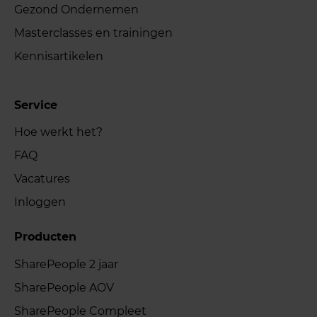
Gezond Ondernemen
Masterclasses en trainingen
Kennisartikelen
Service
Hoe werkt het?
FAQ
Vacatures
Inloggen
Producten
SharePeople 2 jaar
SharePeople AOV
SharePeople Compleet